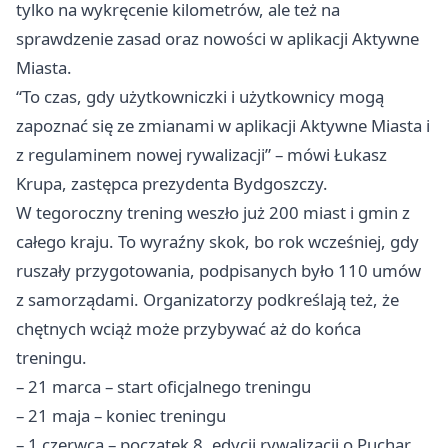
tylko na wykręcenie kilometrów, ale też na
sprawdzenie zasad oraz nowości w aplikacji Aktywne
Miasta.
“To czas, gdy użytkowniczki i użytkownicy mogą
zapoznać się ze zmianami w aplikacji Aktywne Miasta i
z regulaminem nowej rywalizacji” – mówi Łukasz
Krupa, zastępca prezydenta Bydgoszczy.
W tegoroczny trening weszło już 200 miast i gmin z
całego kraju. To wyraźny skok, bo rok wcześniej, gdy
ruszały przygotowania, podpisanych było 110 umów
z samorządami. Organizatorzy podkreślają też, że
chętnych wciąż może przybywać aż do końca
treningu.
– 21 marca – start oficjalnego treningu
– 21 maja – koniec treningu
– 1 czerwca – początek 8. edycji rywalizacji o Puchar