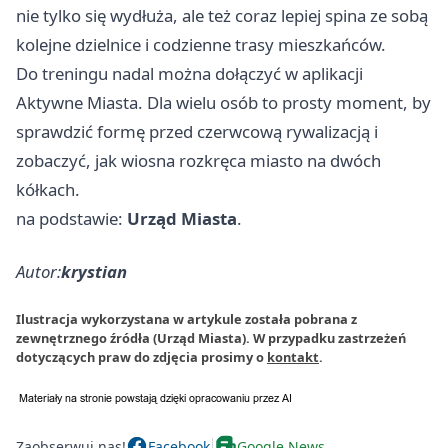
nie tylko się wydłuża, ale też coraz lepiej spina ze sobą
kolejne dzielnice i codzienne trasy mieszkańców.
Do treningu nadal można dołączyć w aplikacji
Aktywne Miasta. Dla wielu osób to prosty moment, by
sprawdzić formę przed czerwcową rywalizacją i
zobaczyć, jak wiosna rozkręca miasto na dwóch
kółkach.
na podstawie:
Urząd Miasta
.
Autor:
krystian
Ilustracja wykorzystana w artykule została pobrana z
zewnętrznego źródła (Urząd Miasta). W przypadku zastrzeżeń
dotyczących praw do zdjęcia prosimy o
kontakt
.
Zaobserwuj nas!
Facebook
Google News