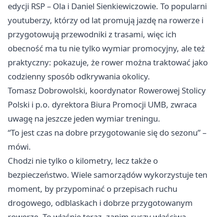
edycji RSP – Ola i Daniel Sienkiewiczowie. To popularni
youtuberzy, którzy od lat promują jazdę na rowerze i
przygotowują przewodniki z trasami, więc ich
obecność ma tu nie tylko wymiar promocyjny, ale też
praktyczny: pokazuje, że rower można traktować jako
codzienny sposób odkrywania okolicy.
Tomasz Dobrowolski, koordynator Rowerowej Stolicy
Polski i p.o. dyrektora Biura Promocji UMB, zwraca
uwagę na jeszcze jeden wymiar treningu.
“To jest czas na dobre przygotowanie się do sezonu” –
mówi.
Chodzi nie tylko o kilometry, lecz także o
bezpieczeństwo. Wiele samorządów wykorzystuje ten
moment, by przypominać o przepisach ruchu
drogowego, odblaskach i dobrze przygotowanym
rowerze. To właśnie teraz, zanim ruszy właściwa