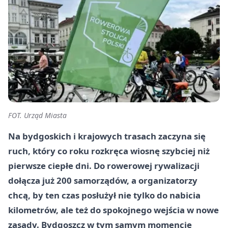
FOT. Urząd Miasta
Na bydgoskich i krajowych trasach zaczyna się
ruch, który co roku rozkręca wiosnę szybciej niż
pierwsze ciepłe dni. Do rowerowej rywalizacji
dołącza już 200 samorządów, a organizatorzy
chcą, by ten czas posłużył nie tylko do nabicia
kilometrów, ale też do spokojnego wejścia w nowe
zasady. Bydgoszcz w tym samym momencie