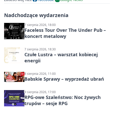
Nadchodzące wydarzenia
7 sierpnia 2026, 18:00
Faceless Tour Over The Under Pub –
koncert metalowy
7 sierpnia 2026, 18:30
Czułe Lustra – warsztat kobiecej
energii
8 sierpnia 2026, 11:00
Babskie Sprawy – wyprzedaż ubrań
9 sierpnia 2026, 17:00
RPG-owe Szaleństwo: Noc żywych
trupów – sesje RPG