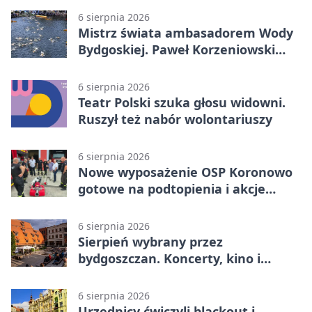
6 sierpnia 2026
Mistrz świata ambasadorem Wody
Bydgoskiej. Paweł Korzeniowski
poprowadzi rozgrzewkę
6 sierpnia 2026
Teatr Polski szuka głosu widowni.
Ruszył też nabór wolontariuszy
6 sierpnia 2026
Nowe wyposażenie OSP Koronowo
gotowe na podtopienia i akcje
gaśnicze
6 sierpnia 2026
Sierpień wybrany przez
bydgoszczan. Koncerty, kino i
spływy kajakowe
6 sierpnia 2026
Urzędnicy ćwiczyli blackout i