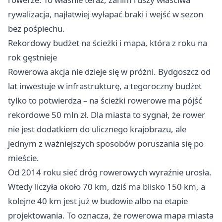
rywalizacja, najłatwiej wyłapać braki i wejść w sezon
bez pośpiechu.
Rekordowy budżet na ścieżki i mapa, która z roku na
rok gęstnieje
Rowerowa akcja nie dzieje się w próżni. Bydgoszcz od
lat inwestuje w infrastrukturę, a tegoroczny budżet
tylko to potwierdza – na ścieżki rowerowe ma pójść
rekordowe 50 mln zł. Dla miasta to sygnał, że rower
nie jest dodatkiem do ulicznego krajobrazu, ale
jednym z ważniejszych sposobów poruszania się po
mieście.
Od 2014 roku sieć dróg rowerowych wyraźnie urosła.
Wtedy liczyła około 70 km, dziś ma blisko 150 km, a
kolejne 40 km jest już w budowie albo na etapie
projektowania. To oznacza, że rowerowa mapa miasta