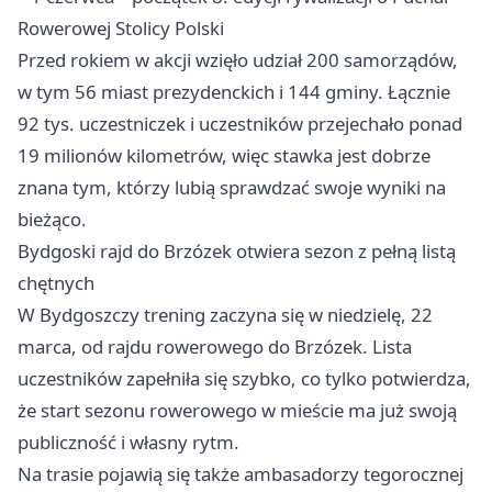
Rowerowej Stolicy Polski
Przed rokiem w akcji wzięło udział 200 samorządów,
w tym 56 miast prezydenckich i 144 gminy. Łącznie
92 tys. uczestniczek i uczestników przejechało ponad
19 milionów kilometrów, więc stawka jest dobrze
znana tym, którzy lubią sprawdzać swoje wyniki na
bieżąco.
Bydgoski rajd do Brzózek otwiera sezon z pełną listą
chętnych
W Bydgoszczy trening zaczyna się w niedzielę, 22
marca, od rajdu rowerowego do Brzózek. Lista
uczestników zapełniła się szybko, co tylko potwierdza,
że start sezonu rowerowego w mieście ma już swoją
publiczność i własny rytm.
Na trasie pojawią się także ambasadorzy tegorocznej