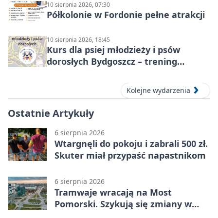
10 sierpnia 2026, 07:30
Półkolonie w Fordonie pełne atrakcji
10 sierpnia 2026, 18:45
Kurs dla psiej młodzieży i psów
dorosłych Bydgoszcz – trening
grupowy
Kolejne wydarzenia
Ostatnie Artykuły
6 sierpnia 2026
Wtargnęli do pokoju i zabrali 500 zł.
Skuter miał przypaść napastnikom
6 sierpnia 2026
Tramwaje wracają na Most
Pomorski. Szykują się zmiany w
komunikacji