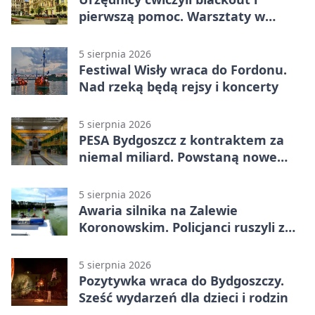
pierwszą pomoc. Warsztaty w
powiecie bydgoskim
5 sierpnia 2026
Festiwal Wisły wraca do Fordonu.
Nad rzeką będą rejsy i koncerty
5 sierpnia 2026
PESA Bydgoszcz z kontraktem za
niemal miliard. Powstaną nowe
ELFy
5 sierpnia 2026
Awaria silnika na Zalewie
Koronowskim. Policjanci ruszyli z
pomocą
5 sierpnia 2026
Pozytywka wraca do Bydgoszczy.
Sześć wydarzeń dla dzieci i rodzin