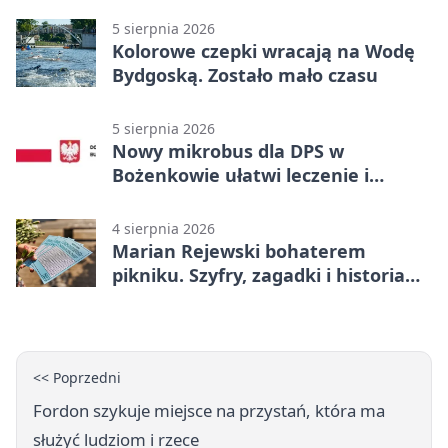
5 sierpnia 2026
Kolorowe czepki wracają na Wodę
Bydgoską. Zostało mało czasu
5 sierpnia 2026
Nowy mikrobus dla DPS w
Bożenkowie ułatwi leczenie i
rehabilitację
4 sierpnia 2026
Marian Rejewski bohaterem
pikniku. Szyfry, zagadki i historia
na Wyspie Młyńskiej
<< Poprzedni
Fordon szykuje miejsce na przystań, która ma
służyć ludziom i rzece