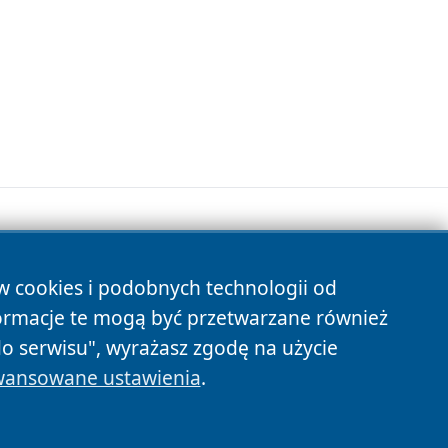
ów cookies i podobnych technologii od
s
ormacje te mogą być przetwarzane również
do serwisu", wyrażasz zgodę na użycie
ansowane ustawienia
.