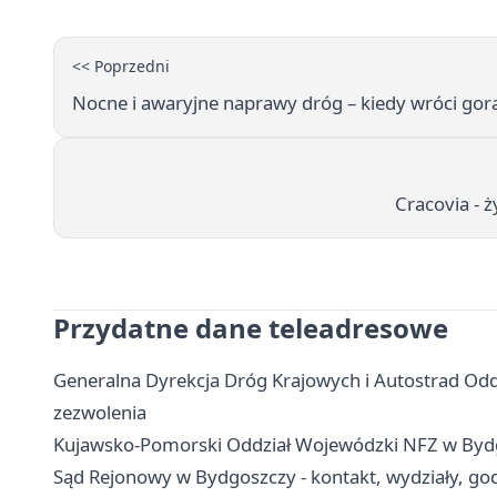
<< Poprzedni
Nocne i awaryjne naprawy dróg – kiedy wróci gorąc
Cracovia - 
Przydatne dane teleadresowe
Generalna Dyrekcja Dróg Krajowych i Autostrad Oddz
zezwolenia
Kujawsko-Pomorski Oddział Wojewódzki NFZ w Bydgosz
Sąd Rejonowy w Bydgoszczy - kontakt, wydziały, godz