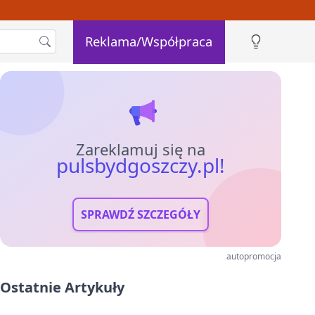
Reklama/Współpraca
Zareklamuj się na
pulsbydgoszczy.pl!
SPRAWDŹ SZCZEGÓŁY
autopromocja
Ostatnie Artykuły