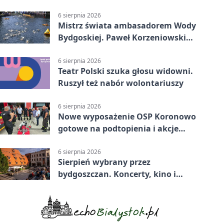
komunikacji
6 sierpnia 2026
Mistrz świata ambasadorem Wody
Bydgoskiej. Paweł Korzeniowski
poprowadzi rozgrzewkę
6 sierpnia 2026
Teatr Polski szuka głosu widowni.
Ruszył też nabór wolontariuszy
6 sierpnia 2026
Nowe wyposażenie OSP Koronowo
gotowe na podtopienia i akcje
gaśnicze
6 sierpnia 2026
Sierpień wybrany przez
bydgoszczan. Koncerty, kino i
spływy kajakowe