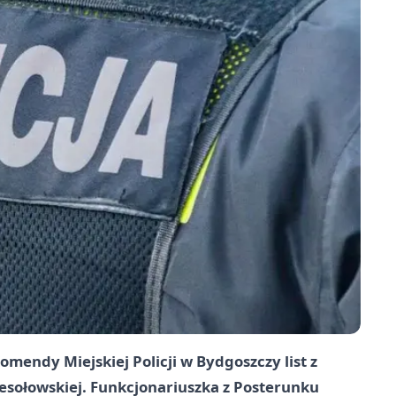
mendy Miejskiej Policji w Bydgoszczy list z
esołowskiej. Funkcjonariuszka z Posterunku