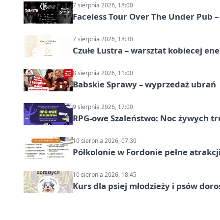
7 sierpnia 2026, 18:00
Faceless Tour Over The Under Pub 
7 sierpnia 2026, 18:30
Czułe Lustra – warsztat kobiecej ene
8 sierpnia 2026, 11:00
Babskie Sprawy – wyprzedaż ubrań
9 sierpnia 2026, 17:00
RPG-owe Szaleństwo: Noc żywych tr
10 sierpnia 2026, 07:30
Półkolonie w Fordonie pełne atrakcj
10 sierpnia 2026, 18:45
Kurs dla psiej młodzieży i psów dor