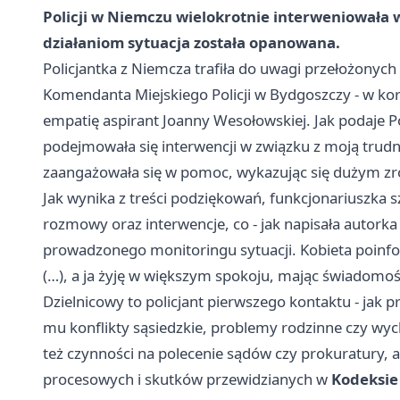
Policji w Niemczu wielokrotnie interweniowała
działaniom sytuacja została opanowana.
Policjantka z Niemcza trafiła do uwagi przełożonyc
Komendanta Miejskiego Policji w Bydgoszczy - w ko
empatię aspirant Joanny Wesołowskiej. Jak podaje Pol
podejmowała się interwencji w związku z moją trudn
zaangażowała się w pomoc, wykazując się dużym z
Jak wynika z treści podziękowań, funkcjonariuszka 
rozmowy oraz interwencje, co - jak napisała autorka 
prowadzonego monitoringu sytuacji. Kobieta poinfo
(…), a ja żyję w większym spokoju, mając świadomoś
Dzielnicowy to policjant pierwszego kontaktu - jak
mu konflikty sąsiedzkie, problemy rodzinne czy wyc
też czynności na polecenie sądów czy prokuratury, 
procesowych i skutków przewidzianych w
Kodeksie