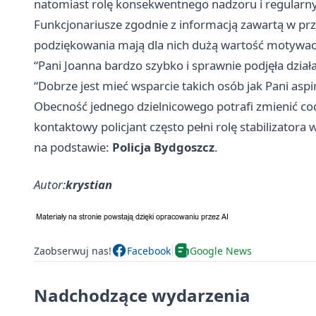
natomiast rolę konsekwentnego nadzoru i regularny
Funkcjonariusze zgodnie z informacją zawartą w prze
podziękowania mają dla nich dużą wartość motywacyj
“Pani Joanna bardzo szybko i sprawnie podjęła działa
“Dobrze jest mieć wsparcie takich osób jak Pani asp
Obecność jednego dzielnicowego potrafi zmienić codz
kontaktowy policjant często pełni rolę stabilizatora 
na podstawie:
Policja Bydgoszcz
.
Autor:
krystian
Zaobserwuj nas!
Facebook
Google News
Nadchodzące wydarzenia