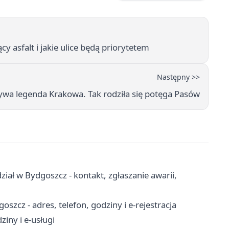
y asfalt i jakie ulice będą priorytetem
Następny >>
żywa legenda Krakowa. Tak rodziła się potęga Pasów
iał w Bydgoszcz - kontakt, zgłaszanie awarii,
cz - adres, telefon, godziny i e-rejestracja
iny i e-usługi