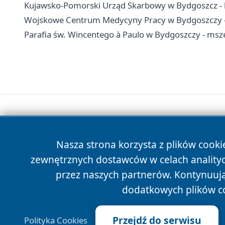
Kujawsko-Pomorski Urząd Skarbowy w Bydgoszcz - k
Wojskowe Centrum Medycyny Pracy w Bydgoszczy - k
Parafia św. Wincentego à Paulo w Bydgoszczy - msze
Nasza strona korzysta z plików cooki
zewnętrznych dostawców w celach anality
przez naszych partnerów. Kontynuując
dodatkowych plików c
Przejdź do serwisu
Polityka Cookies