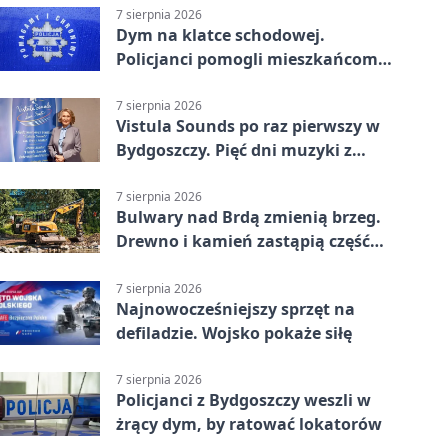
7 sierpnia 2026
Dym na klatce schodowej.
Policjanci pomogli mieszkańcom
opuścić blok
7 sierpnia 2026
Vistula Sounds po raz pierwszy w
Bydgoszczy. Pięć dni muzyki z
całego świata
7 sierpnia 2026
Bulwary nad Brdą zmienią brzeg.
Drewno i kamień zastąpią część
betonu
7 sierpnia 2026
Najnowocześniejszy sprzęt na
defiladzie. Wojsko pokaże siłę
7 sierpnia 2026
Policjanci z Bydgoszczy weszli w
żrący dym, by ratować lokatorów