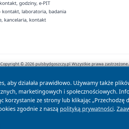
ontakt, godziny, e-PIT
ontakt, laboratoria, badania
, kancelaria, kontakt
Copyright © 2026 pulsbydgoszczy.pl Wszystkie prawa zastrzeżone.
es, aby działała prawidłowo. Używamy także plik
News
Autorzy
Polityka Prywatności
Polityka Cookie
cznych, marketingowych i społecznościowych. Inf
 korzystanie ze strony lub klikając „Przechodzę 
ookies zgodnie z naszą
polityką prywatności
.
Zaaw