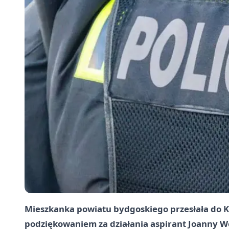
Mieszkanka powiatu bydgoskiego przesłała do Ko
podziękowaniem za działania aspirant Joanny W