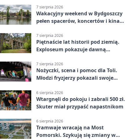
7 sierpnia 2026
Wakacyjny weekend w Bydgoszczy
pełen spacerów, koncertów i kina
pod chmurką
7 sierpnia 2026
Piętnaście lat historii pod ziemią.
Exploseum pokazuje dawną
fabrykę
7 sierpnia 2026
Nożyczki, scena i pomoc dla Toli.
Młodzi fryzjerzy pokazali swoje
umiejętności
6 sierpnia 2026
Wtargnęli do pokoju i zabrali 500 zł.
Skuter miał przypaść napastnikom
6 sierpnia 2026
Tramwaje wracają na Most
Pomorski. Szykują się zmiany w