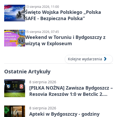
13 sierpnia 2026, 11:00
Święto Wojska Polskiego „Polska
SAFE - Bezpieczna Polska”
15 sierpnia 2026, 07:45
Weekend w Toruniu i Bydgoszczy z
wizytą w Exploseum
Kolejne wydarzenia
Ostatnie Artykuły
8 sierpnia 2026
[PIŁKA NOŻNA] Zawisza Bydgoszcz –
Resovia Rzeszów 1:0 w Betclic 2.
lidze. Pierwsza wygrana gospodarzy
8 sierpnia 2026
Apteki w Bydgoszczy - godziny