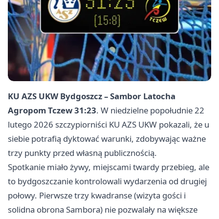
KU AZS UKW Bydgoszcz – Sambor Latocha
Agropom Tczew 31:23
. W niedzielne popołudnie 22
lutego 2026 szczypiorniści KU AZS UKW pokazali, że u
siebie potrafią dyktować warunki, zdobywając ważne
trzy punkty przed własną publicznością.
Spotkanie miało żywy, miejscami twardy przebieg, ale
to bydgoszczanie kontrolowali wydarzenia od drugiej
połowy. Pierwsze trzy kwadranse (wizyta gości i
solidna obrona Sambora) nie pozwalały na większe