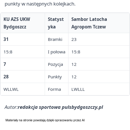
punkty w następnych kolejkach.
KU AZS UKW
Statyst
Sambor Latocha
Bydgoszcz
yka
Agropom Tczew
31
Bramki
23
15:8
I połowa
15:8
7
Pozycja
12
28
Punkty
12
WLLWL
Forma
LWLLL
Autor:
redakcja sportowa pulsbydgoszczy.pl