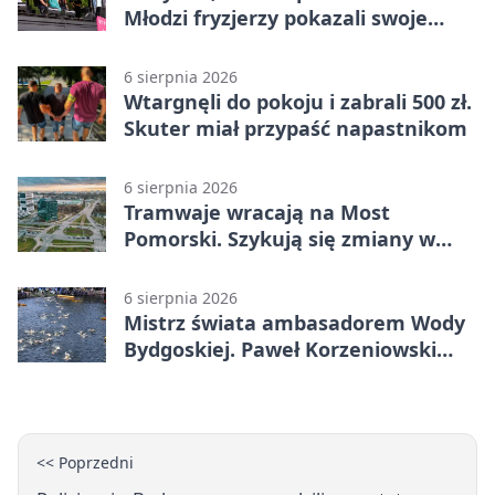
Młodzi fryzjerzy pokazali swoje
umiejętności
6 sierpnia 2026
Wtargnęli do pokoju i zabrali 500 zł.
Skuter miał przypaść napastnikom
6 sierpnia 2026
Tramwaje wracają na Most
Pomorski. Szykują się zmiany w
komunikacji
6 sierpnia 2026
Mistrz świata ambasadorem Wody
Bydgoskiej. Paweł Korzeniowski
poprowadzi rozgrzewkę
<< Poprzedni