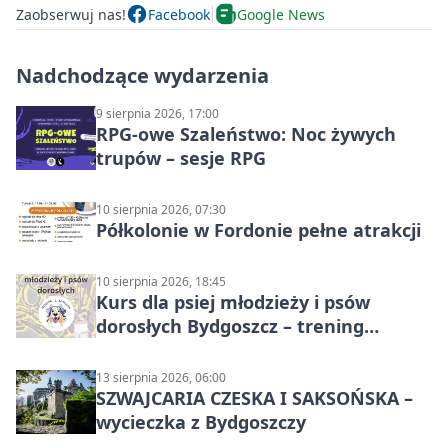
Zaobserwuj nas!
Facebook
Google News
Nadchodzące wydarzenia
9 sierpnia 2026, 17:00
RPG-owe Szaleństwo: Noc żywych
trupów – sesje RPG
10 sierpnia 2026, 07:30
Półkolonie w Fordonie pełne atrakcji
10 sierpnia 2026, 18:45
Kurs dla psiej młodzieży i psów
dorosłych Bydgoszcz – trening
grupowy
13 sierpnia 2026, 06:00
SZWAJCARIA CZESKA I SAKSOŃSKA –
wycieczka z Bydgoszczy