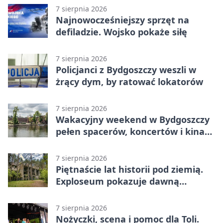
7 sierpnia 2026
Najnowocześniejszy sprzęt na
defiladzie. Wojsko pokaże siłę
7 sierpnia 2026
Policjanci z Bydgoszczy weszli w
żrący dym, by ratować lokatorów
7 sierpnia 2026
Wakacyjny weekend w Bydgoszczy
pełen spacerów, koncertów i kina
pod chmurką
7 sierpnia 2026
Piętnaście lat historii pod ziemią.
Exploseum pokazuje dawną
fabrykę
7 sierpnia 2026
Nożyczki, scena i pomoc dla Toli.