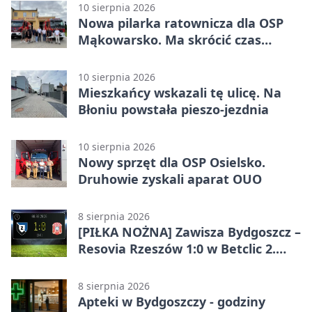
10 sierpnia 2026
Nowa pilarka ratownicza dla OSP
Mąkowarsko. Ma skrócić czas
działań
10 sierpnia 2026
Mieszkańcy wskazali tę ulicę. Na
Błoniu powstała pieszo-jezdnia
10 sierpnia 2026
Nowy sprzęt dla OSP Osielsko.
Druhowie zyskali aparat OUO
8 sierpnia 2026
[PIŁKA NOŻNA] Zawisza Bydgoszcz –
Resovia Rzeszów 1:0 w Betclic 2.
lidze. Pierwsza wygrana gospodarzy
8 sierpnia 2026
Apteki w Bydgoszczy - godziny