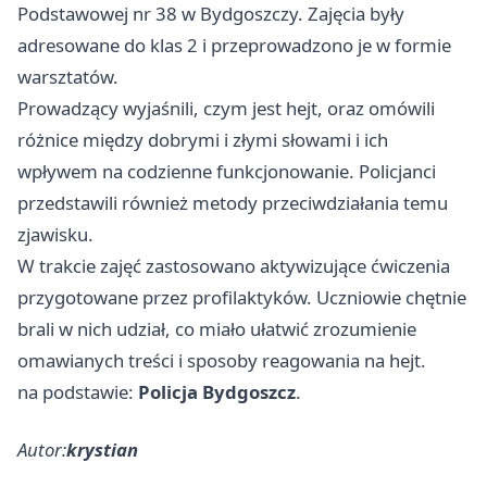
Podstawowej nr 38 w Bydgoszczy. Zajęcia były
adresowane do klas 2 i przeprowadzono je w formie
warsztatów.
Prowadzący wyjaśnili, czym jest hejt, oraz omówili
różnice między dobrymi i złymi słowami i ich
wpływem na codzienne funkcjonowanie. Policjanci
przedstawili również metody przeciwdziałania temu
zjawisku.
W trakcie zajęć zastosowano aktywizujące ćwiczenia
przygotowane przez profilaktyków. Uczniowie chętnie
brali w nich udział, co miało ułatwić zrozumienie
omawianych treści i sposoby reagowania na hejt.
na podstawie:
Policja Bydgoszcz
.
Autor:
krystian