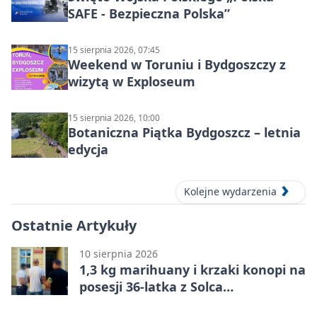
SAFE - Bezpieczna Polska”
15 sierpnia 2026, 07:45
Weekend w Toruniu i Bydgoszczy z
wizytą w Exploseum
15 sierpnia 2026, 10:00
Botaniczna Piątka Bydgoszcz – letnia
edycja
Kolejne wydarzenia
Ostatnie Artykuły
10 sierpnia 2026
1,3 kg marihuany i krzaki konopi na
posesji 36-latka z Solca
Kujawskiego