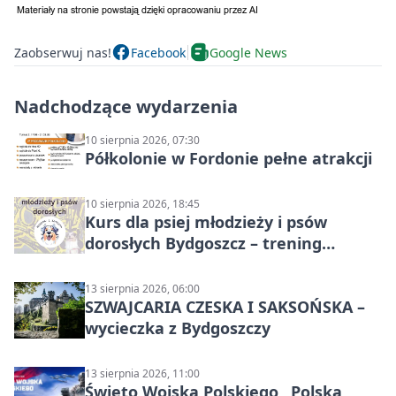
Zaobserwuj nas!
Facebook
Google News
Nadchodzące wydarzenia
10 sierpnia 2026, 07:30
Półkolonie w Fordonie pełne atrakcji
10 sierpnia 2026, 18:45
Kurs dla psiej młodzieży i psów
dorosłych Bydgoszcz – trening
grupowy
13 sierpnia 2026, 06:00
SZWAJCARIA CZESKA I SAKSOŃSKA –
wycieczka z Bydgoszczy
13 sierpnia 2026, 11:00
Święto Wojska Polskiego „Polska