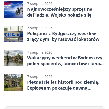
7 sierpnia 2026
Najnowocześniejszy sprzęt na
defiladzie. Wojsko pokaże siłę
7 sierpnia 2026
Policjanci z Bydgoszczy weszli w
żrący dym, by ratować lokatorów
7 sierpnia 2026
Wakacyjny weekend w Bydgoszczy
pełen spacerów, koncertów i kina
pod chmurką
7 sierpnia 2026
Piętnaście lat historii pod ziemią.
Exploseum pokazuje dawną
fabrykę