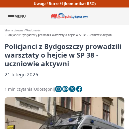
Uwaga! Burze/1 (komunikat RSO)
MENU
Strona główna
Wiadomości
Policjanci z Bydgoszczy prowadzili warsztaty o hejcie w SP 38 - uczniowie aktywni
Policjanci z Bydgoszczy prowadzili
warsztaty o hejcie w SP 38 -
uczniowie aktywni
21 lutego 2026
1 min czytania
Udostępnij