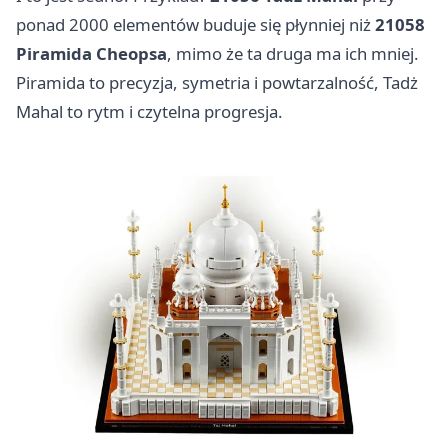
ponad 2000 elementów buduje się płynniej niż
21058
Piramida Cheopsa
, mimo że ta druga ma ich mniej.
Piramida to precyzja, symetria i powtarzalność, Tadż
Mahal to rytm i czytelna progresja.