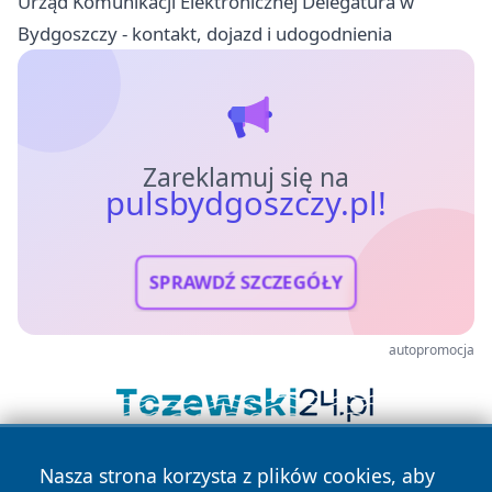
Urząd Komunikacji Elektronicznej Delegatura w
Bydgoszczy - kontakt, dojazd i udogodnienia
Zareklamuj się na
pulsbydgoszczy.pl!
SPRAWDŹ SZCZEGÓŁY
autopromocja
Nasza strona korzysta z plików cookies, aby