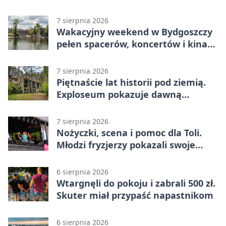
7 sierpnia 2026
Wakacyjny weekend w Bydgoszczy
pełen spacerów, koncertów i kina
pod chmurką
7 sierpnia 2026
Piętnaście lat historii pod ziemią.
Exploseum pokazuje dawną
fabrykę
7 sierpnia 2026
Nożyczki, scena i pomoc dla Toli.
Młodzi fryzjerzy pokazali swoje
umiejętności
6 sierpnia 2026
Wtargnęli do pokoju i zabrali 500 zł.
Skuter miał przypaść napastnikom
6 sierpnia 2026