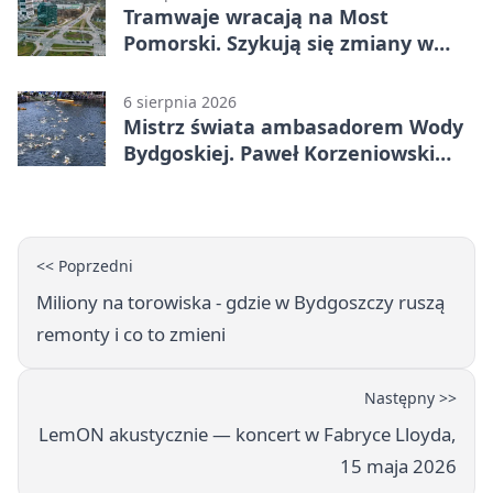
Tramwaje wracają na Most
Pomorski. Szykują się zmiany w
komunikacji
6 sierpnia 2026
Mistrz świata ambasadorem Wody
Bydgoskiej. Paweł Korzeniowski
poprowadzi rozgrzewkę
<< Poprzedni
Miliony na torowiska - gdzie w Bydgoszczy ruszą
remonty i co to zmieni
Następny >>
LemON akustycznie — koncert w Fabryce Lloyda,
15 maja 2026