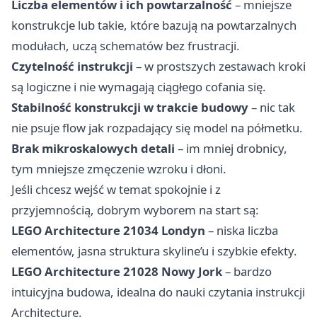
Liczba elementów i ich powtarzalność
– mniejsze
konstrukcje lub takie, które bazują na powtarzalnych
modułach, uczą schematów bez frustracji.
Czytelność instrukcji
– w prostszych zestawach kroki
są logiczne i nie wymagają ciągłego cofania się.
Stabilność konstrukcji w trakcie budowy
– nic tak
nie psuje flow jak rozpadający się model na półmetku.
Brak mikroskalowych detali
– im mniej drobnicy,
tym mniejsze zmęczenie wzroku i dłoni.
Jeśli chcesz wejść w temat spokojnie i z
przyjemnością, dobrym wyborem na start są:
LEGO Architecture 21034 Londyn
– niska liczba
elementów, jasna struktura skyline’u i szybkie efekty.
LEGO Architecture 21028 Nowy Jork
– bardzo
intuicyjna budowa, idealna do nauki czytania instrukcji
Architecture.