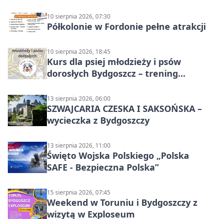
10 sierpnia 2026, 07:30
Półkolonie w Fordonie pełne atrakcji
10 sierpnia 2026, 18:45
Kurs dla psiej młodzieży i psów
dorosłych Bydgoszcz – trening
grupowy
13 sierpnia 2026, 06:00
SZWAJCARIA CZESKA I SAKSOŃSKA –
wycieczka z Bydgoszczy
13 sierpnia 2026, 11:00
Święto Wojska Polskiego „Polska
SAFE - Bezpieczna Polska”
15 sierpnia 2026, 07:45
Weekend w Toruniu i Bydgoszczy z
wizytą w Exploseum