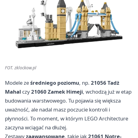
FOT. zklockow.pl
Modele ze
średniego poziomu
, np.
21056 Tadż
Mahal
czy
21060 Zamek Himeji
, wchodzą już w etap
budowania warstwowego. Tu pojawia się większa
uważność, ale nadal masz poczucie kontroli i
płynności. To moment, w którym LEGO Architecture
zaczyna wciągać na dłużej.
Zestawy
zaawansowane
, takie jak
21061 Notre-