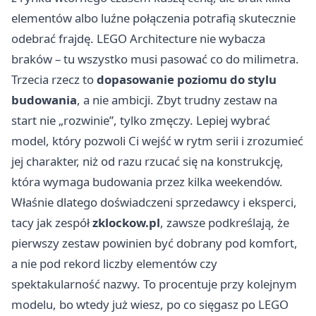
elementów albo luźne połączenia potrafią skutecznie
odebrać frajdę. LEGO Architecture nie wybacza
braków – tu wszystko musi pasować co do milimetra.
Trzecia rzecz to
dopasowanie poziomu do stylu
budowania
, a nie ambicji. Zbyt trudny zestaw na
start nie „rozwinie”, tylko zmęczy. Lepiej wybrać
model, który pozwoli Ci wejść w rytm serii i zrozumieć
jej charakter, niż od razu rzucać się na konstrukcję,
która wymaga budowania przez kilka weekendów.
Właśnie dlatego doświadczeni sprzedawcy i eksperci,
tacy jak zespół
zklockow.pl
, zawsze podkreślają, że
pierwszy zestaw powinien być dobrany pod komfort,
a nie pod rekord liczby elementów czy
spektakularność nazwy. To procentuje przy kolejnym
modelu, bo wtedy już wiesz, po co sięgasz po LEGO