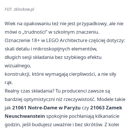
FOT. zklockow.pl
Wiek na opakowaniu też nie jest przypadkowy, ale nie
mówi o „trudności” w szkolnym znaczeniu.
Oznaczenie 18+ w LEGO Architecture częściej dotyczy:
skali detalu i mikroskopijnych elementów,
długich sesji składania bez szybkiego efektu
wizualnego,
konstrukcji, które wymagają cierpliwości, a nie siły
rąk.
Realny czas składania? Tu producenci zawsze są
bardziej optymistyczni niż rzeczywistość. Modele takie
jak
21061 Notre-Dame w Paryżu
czy
21063 Zamek
Neuschwanstein
spokojnie pochłaniają kilkanaście
godzin, jeśli budujesz uważnie i bez skrótów. Z kolei