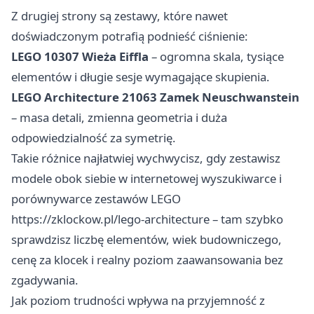
Z drugiej strony są zestawy, które nawet
doświadczonym potrafią podnieść ciśnienie:
LEGO 10307 Wieża Eiffla
– ogromna skala, tysiące
elementów i długie sesje wymagające skupienia.
LEGO Architecture 21063 Zamek Neuschwanstein
– masa detali, zmienna geometria i duża
odpowiedzialność za symetrię.
Takie różnice najłatwiej wychwycisz, gdy zestawisz
modele obok siebie w internetowej wyszukiwarce i
porównywarce zestawów LEGO
https://zklockow.pl/lego-architecture
– tam szybko
sprawdzisz liczbę elementów, wiek budowniczego,
cenę za klocek i realny poziom zaawansowania bez
zgadywania.
Jak poziom trudności wpływa na przyjemność z