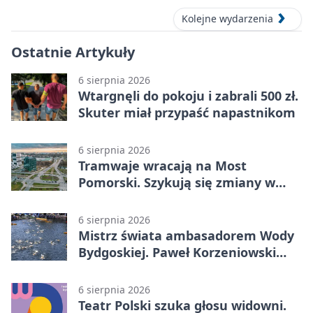
Kolejne wydarzenia
Ostatnie Artykuły
6 sierpnia 2026
Wtargnęli do pokoju i zabrali 500 zł.
Skuter miał przypaść napastnikom
6 sierpnia 2026
Tramwaje wracają na Most
Pomorski. Szykują się zmiany w
komunikacji
6 sierpnia 2026
Mistrz świata ambasadorem Wody
Bydgoskiej. Paweł Korzeniowski
poprowadzi rozgrzewkę
6 sierpnia 2026
Teatr Polski szuka głosu widowni.