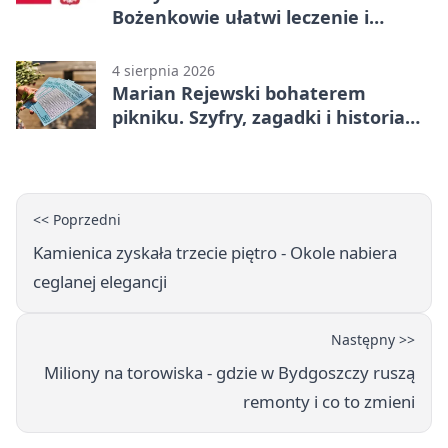
Bożenkowie ułatwi leczenie i
rehabilitację
4 sierpnia 2026
Marian Rejewski bohaterem
pikniku. Szyfry, zagadki i historia
na Wyspie Młyńskiej
<< Poprzedni
Kamienica zyskała trzecie piętro - Okole nabiera
ceglanej elegancji
Następny >>
Miliony na torowiska - gdzie w Bydgoszczy ruszą
remonty i co to zmieni