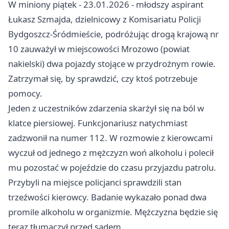
W miniony piątek - 23.01.2026 - młodszy aspirant
Łukasz Szmajda, dzielnicowy z Komisariatu Policji
Bydgoszcz-Śródmieście, podróżując drogą krajową nr
10 zauważył w miejscowości Mrozowo (powiat
nakielski) dwa pojazdy stojące w przydrożnym rowie.
Zatrzymał się, by sprawdzić, czy ktoś potrzebuje
pomocy.
Jeden z uczestników zdarzenia skarżył się na ból w
klatce piersiowej. Funkcjonariusz natychmiast
zadzwonił na numer 112. W rozmowie z kierowcami
wyczuł od jednego z mężczyzn woń alkoholu i polecił
mu pozostać w pojeździe do czasu przyjazdu patrolu.
Przybyli na miejsce policjanci sprawdzili stan
trzeźwości kierowcy. Badanie wykazało ponad dwa
promile alkoholu w organizmie. Mężczyzna będzie się
teraz tłumaczył przed sądem.