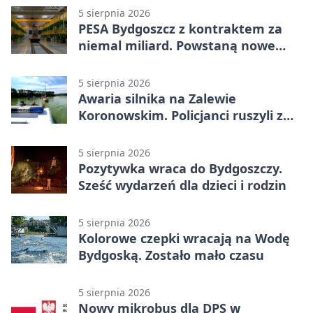
5 sierpnia 2026
PESA Bydgoszcz z kontraktem za
niemal miliard. Powstaną nowe
ELFy
5 sierpnia 2026
Awaria silnika na Zalewie
Koronowskim. Policjanci ruszyli z
pomocą
5 sierpnia 2026
Pozytywka wraca do Bydgoszczy.
Sześć wydarzeń dla dzieci i rodzin
5 sierpnia 2026
Kolorowe czepki wracają na Wodę
Bydgoską. Zostało mało czasu
5 sierpnia 2026
Nowy mikrobus dla DPS w