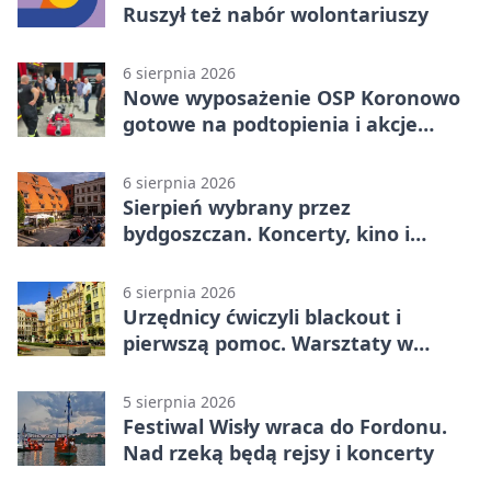
Ruszył też nabór wolontariuszy
6 sierpnia 2026
Nowe wyposażenie OSP Koronowo
gotowe na podtopienia i akcje
gaśnicze
6 sierpnia 2026
Sierpień wybrany przez
bydgoszczan. Koncerty, kino i
spływy kajakowe
6 sierpnia 2026
Urzędnicy ćwiczyli blackout i
pierwszą pomoc. Warsztaty w
powiecie bydgoskim
5 sierpnia 2026
Festiwal Wisły wraca do Fordonu.
Nad rzeką będą rejsy i koncerty