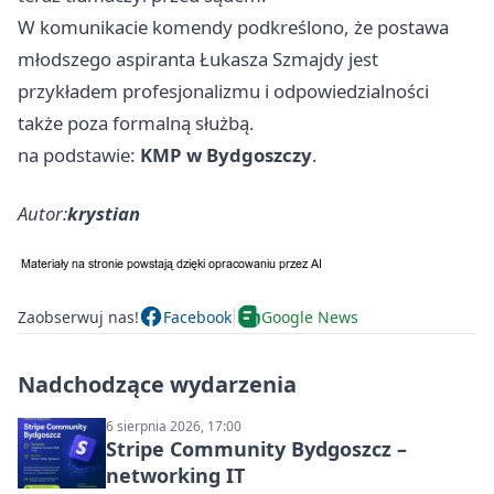
W komunikacie komendy podkreślono, że postawa
młodszego aspiranta Łukasza Szmajdy jest
przykładem profesjonalizmu i odpowiedzialności
także poza formalną służbą.
na podstawie:
KMP w Bydgoszczy
.
Autor:
krystian
Zaobserwuj nas!
Facebook
Google News
Nadchodzące wydarzenia
6 sierpnia 2026, 17:00
Stripe Community Bydgoszcz –
networking IT