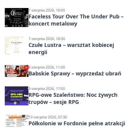
7 sierpnia 2026, 18:00
Faceless Tour Over The Under Pub –
koncert metalowy
7 sierpnia 2026, 18:30
Czułe Lustra – warsztat kobiecej
energii
8 sierpnia 2026, 11:00
Babskie Sprawy – wyprzedaż ubrań
9 sierpnia 2026, 17:00
RPG-owe Szaleństwo: Noc żywych
trupów – sesje RPG
10 sierpnia 2026, 07:30
Półkolonie w Fordonie pełne atrakcji