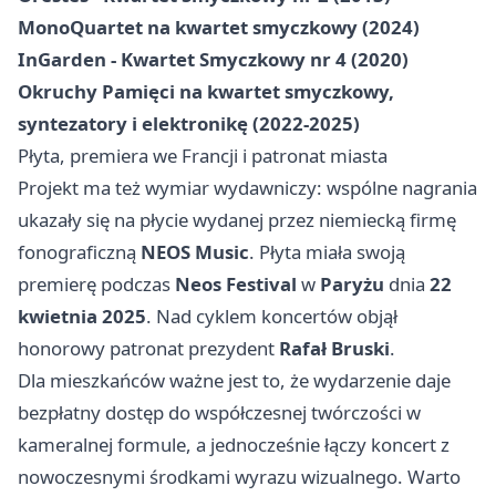
MonoQuartet na kwartet smyczkowy (2024)
InGarden - Kwartet Smyczkowy nr 4 (2020)
Okruchy Pamięci na kwartet smyczkowy,
syntezatory i elektronikę (2022-2025)
Płyta, premiera we Francji i patronat miasta
Projekt ma też wymiar wydawniczy: wspólne nagrania
ukazały się na płycie wydanej przez niemiecką firmę
fonograficzną
NEOS Music
. Płyta miała swoją
premierę podczas
Neos Festival
w
Paryżu
dnia
22
kwietnia 2025
. Nad cyklem koncertów objął
honorowy patronat prezydent
Rafał Bruski
.
Dla mieszkańców ważne jest to, że wydarzenie daje
bezpłatny dostęp do współczesnej twórczości w
kameralnej formule, a jednocześnie łączy koncert z
nowoczesnymi środkami wyrazu wizualnego. Warto