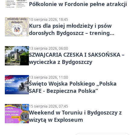
Półkolonie w Fordonie pełne atrakcji
10 sierpnia 2026, 18:45
Kurs dla psiej młodzieży i psów
dorosłych Bydgoszcz – trening
grupowy
13 sierpnia 2026, 06:00
SZWAJCARIA CZESKA I SAKSOŃSKA –
wycieczka z Bydgoszczy
13 sierpnia 2026, 11:00
Święto Wojska Polskiego „Polska
SAFE - Bezpieczna Polska”
15 sierpnia 2026, 07:45
Weekend w Toruniu i Bydgoszczy z
wizytą w Exploseum