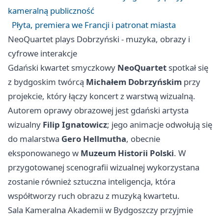
kameralną publiczność
Płyta, premiera we Francji i patronat miasta
NeoQuartet plays Dobrzyński - muzyka, obrazy i
cyfrowe interakcje
Gdański kwartet smyczkowy
NeoQuartet
spotkał się
z bydgoskim twórcą
Michałem Dobrzyńskim
przy
projekcie, który łączy koncert z warstwą wizualną.
Autorem oprawy obrazowej jest gdański artysta
wizualny
Filip Ignatowicz
; jego animacje odwołują się
do malarstwa
Gero Hellmutha
, obecnie
eksponowanego w
Muzeum Historii Polski
. W
przygotowanej scenografii wizualnej wykorzystana
zostanie również sztuczna inteligencja, która
współtworzy ruch obrazu z muzyką kwartetu.
Sala Kameralna Akademii w Bydgoszczy przyjmie