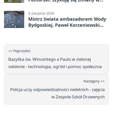
komunikacji
6 sierpnia 2026
Mistrz świata ambasadorem Wody
Bydgoskiej. Paweł Korzeniowski
poprowadzi rozgrzewkę
<< Poprzedni
Bazylika św. Wincentego a Paulo w zielonej
odsłonie - technologia, ogród i pomoc społeczna
Następny >>
Policja uczy odpowiedzialności nieletnich - zajęcia
w Zespole Szkół Drzewnych