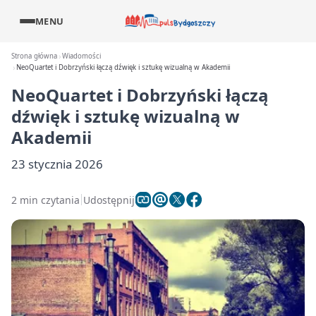
MENU
Strona główna
Wiadomości
NeoQuartet i Dobrzyński łączą dźwięk i sztukę wizualną w Akademii
NeoQuartet i Dobrzyński łączą
dźwięk i sztukę wizualną w
Akademii
23 stycznia 2026
2 min czytania
Udostępnij