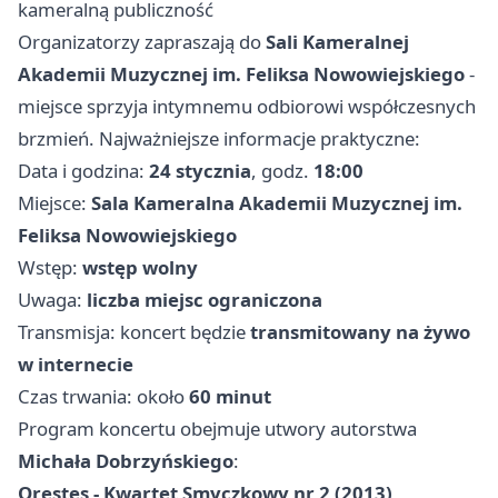
kameralną publiczność
Organizatorzy zapraszają do
Sali Kameralnej
Akademii Muzycznej im. Feliksa Nowowiejskiego
-
miejsce sprzyja intymnemu odbiorowi współczesnych
brzmień. Najważniejsze informacje praktyczne:
Data i godzina:
24 stycznia
, godz.
18:00
Miejsce:
Sala Kameralna Akademii Muzycznej im.
Feliksa Nowowiejskiego
Wstęp:
wstęp wolny
Uwaga:
liczba miejsc ograniczona
Transmisja: koncert będzie
transmitowany na żywo
w internecie
Czas trwania: około
60 minut
Program koncertu obejmuje utwory autorstwa
Michała Dobrzyńskiego
:
Orestes - Kwartet Smyczkowy nr 2 (2013)