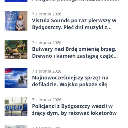
opuścić blok
7 sierpnia 2026
Vistula Sounds po raz pierwszy w
Bydgoszczy. Pięć dni muzyki z
całego świata
7 sierpnia 2026
Bulwary nad Brdą zmienią brzeg.
Drewno i kamień zastąpią część
betonu
7 sierpnia 2026
Najnowocześniejszy sprzęt na
defiladzie. Wojsko pokaże siłę
7 sierpnia 2026
Policjanci z Bydgoszczy weszli w
żrący dym, by ratować lokatorów