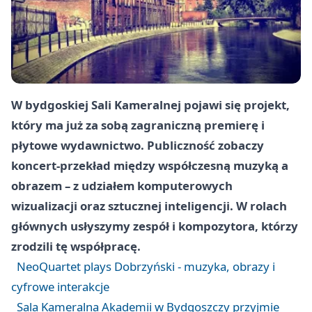
W bydgoskiej Sali Kameralnej pojawi się projekt,
który ma już za sobą zagraniczną premierę i
płytowe wydawnictwo. Publiczność zobaczy
koncert-przekład między współczesną muzyką a
obrazem – z udziałem komputerowych
wizualizacji oraz sztucznej inteligencji. W rolach
głównych usłyszymy zespół i kompozytora, którzy
zrodzili tę współpracę.
NeoQuartet plays Dobrzyński - muzyka, obrazy i
cyfrowe interakcje
Sala Kameralna Akademii w Bydgoszczy przyjmie