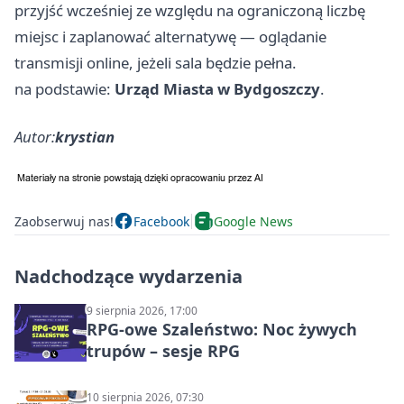
przyjść wcześniej ze względu na ograniczoną liczbę
miejsc i zaplanować alternatywę — oglądanie
transmisji online, jeżeli sala będzie pełna.
na podstawie:
Urząd Miasta w Bydgoszczy
.
Autor:
krystian
Zaobserwuj nas!
Facebook
Google News
Nadchodzące wydarzenia
9 sierpnia 2026, 17:00
RPG-owe Szaleństwo: Noc żywych
trupów – sesje RPG
10 sierpnia 2026, 07:30