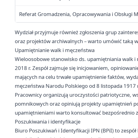
Referat Gromadzenia, Opracowywania i Obsługi
Wydział przyjmuje również zgłoszenia grup zainte
oraz projektów archiwalnych – warto umówić taką 
Upamiętnianie walk i męczeństwa
Wieloosobowe stanowisko ds. upamiętniania walk i
2018 r. Zespół zajmuje się inicjowaniem, opiniowa
mających na celu trwałe upamiętnienie faktów, wydar
męczeństwa Narodu Polskiego od 8 listopada 1917 r.
Pracownicy organizują uroczystości patriotyczne, ws
pomnikowych oraz opiniują projekty upamiętnień po
upamiętnieniami warto konsultować bezpośrednio z 
Poszukiwania i identyfikacje
Biuro Poszukiwań i Identyfikacji IPN (BPiI) to zespó