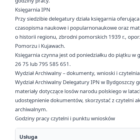
godziny pracy.
Księgarnia IPN
Przy siedzibie delegatury działa księgarnia oferując
czasopisma naukowe i popularnonaukowe oraz materi
o historii regionu, zbrodni pomorskich 1939 r., opo
Pomorzu i Kujawach.
Księgarnia czynna jest od poniedziałku do piątku w
26 75 lub 795 585 651.
Wydział Archiwalny – dokumenty, wnioski i czytelnia
Wydział Archiwalny Delegatury IPN w Bydgoszczy g
materiały dotyczące losów narodu polskiego w lata
udostępnienie dokumentów, skorzystać z czytelni ak
archiwalnym.
Godziny pracy czytelni i punktu wniosków
Usługa