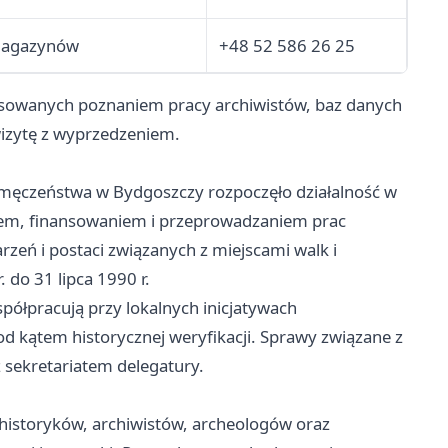
 Magazynów
+48 52 586 26 25
resowanych poznaniem pracy archiwistów, baz danych
wizytę z wyprzedzeniem.
 męczeństwa w Bydgoszczy rozpoczęło działalność w
niem, finansowaniem i przeprowadzaniem prac
zeń i postaci związanych z miejscami walk i
 do 31 lipca 1990 r.
półpracują przy lokalnych inicjatywach
d kątem historycznej weryfikacji. Sprawy związane z
sekretariatem delegatury.
ł historyków, archiwistów, archeologów oraz