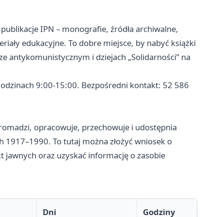
a publikacje IPN – monografie, źródła archiwalne,
ały edukacyjne. To dobre miejsce, by nabyć książki
rze antykomunistycznym i dziejach „Solidarności” na
 godzinach 9:00-15:00. Bezpośredni kontakt: 52 586
romadzi, opracowuje, przechowuje i udostępnia
ch 1917–1990. To tutaj można złożyć wniosek o
t jawnych oraz uzyskać informację o zasobie
Dni
Godziny