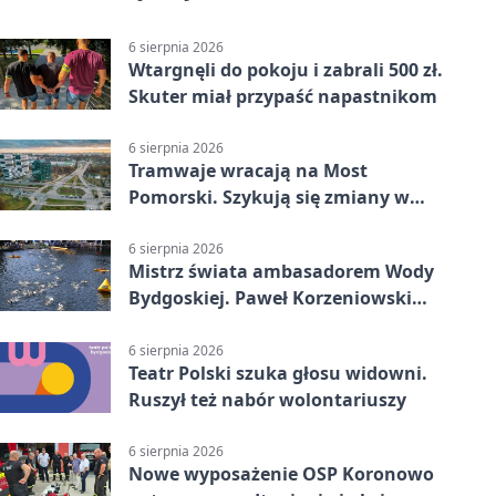
6 sierpnia 2026
Wtargnęli do pokoju i zabrali 500 zł.
Skuter miał przypaść napastnikom
6 sierpnia 2026
Tramwaje wracają na Most
Pomorski. Szykują się zmiany w
komunikacji
6 sierpnia 2026
Mistrz świata ambasadorem Wody
Bydgoskiej. Paweł Korzeniowski
poprowadzi rozgrzewkę
6 sierpnia 2026
Teatr Polski szuka głosu widowni.
Ruszył też nabór wolontariuszy
6 sierpnia 2026
Nowe wyposażenie OSP Koronowo