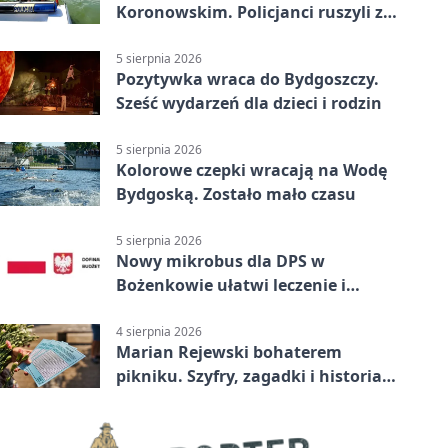
Koronowskim. Policjanci ruszyli z
pomocą
5 sierpnia 2026
Pozytywka wraca do Bydgoszczy.
Sześć wydarzeń dla dzieci i rodzin
5 sierpnia 2026
Kolorowe czepki wracają na Wodę
Bydgoską. Zostało mało czasu
5 sierpnia 2026
Nowy mikrobus dla DPS w
Bożenkowie ułatwi leczenie i
rehabilitację
4 sierpnia 2026
Marian Rejewski bohaterem
pikniku. Szyfry, zagadki i historia
na Wyspie Młyńskiej