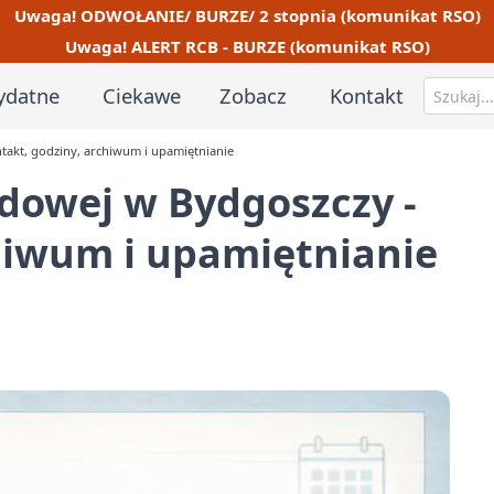
Uwaga! ODWOŁANIE/ BURZE/ 2 stopnia (komunikat RSO)
Uwaga! ALERT RCB - BURZE (komunikat RSO)
ydatne
Ciekawe
Zobacz
Kontakt
takt, godziny, archiwum i upamiętnianie
dowej w Bydgoszczy -
hiwum i upamiętnianie