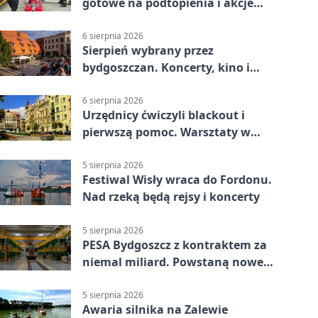
gotowe na podtopienia i akcje
gaśnicze
6 sierpnia 2026
Sierpień wybrany przez
bydgoszczan. Koncerty, kino i
spływy kajakowe
6 sierpnia 2026
Urzędnicy ćwiczyli blackout i
pierwszą pomoc. Warsztaty w
powiecie bydgoskim
5 sierpnia 2026
Festiwal Wisły wraca do Fordonu.
Nad rzeką będą rejsy i koncerty
5 sierpnia 2026
PESA Bydgoszcz z kontraktem za
niemal miliard. Powstaną nowe
ELFy
5 sierpnia 2026
Awaria silnika na Zalewie