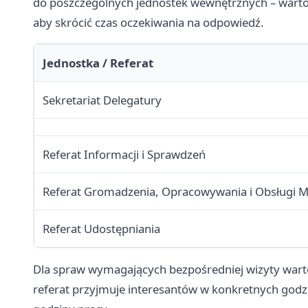
do poszczególnych jednostek wewnętrznych – warto
aby skrócić czas oczekiwania na odpowiedź.
Jednostka / Referat
Sekretariat Delegatury
Referat Informacji i Sprawdzeń
Referat Gromadzenia, Opracowywania i Obsługi
Referat Udostępniania
Dla spraw wymagających bezpośredniej wizyty warto 
referat przyjmuje interesantów w konkretnych godzi