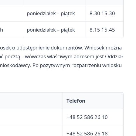
poniedziałek – piątek
8.30 15.30
ch
poniedziałek – piątek
8.15 15.45
 wniosek o udostępnienie dokumentów. Wniosek można
łać pocztą – wówczas właściwym adresem jest Oddział
 wnioskodawcy. Po pozytywnym rozpatrzeniu wniosku
Telefon
+48 52 586 26 10
+48 52 586 26 18