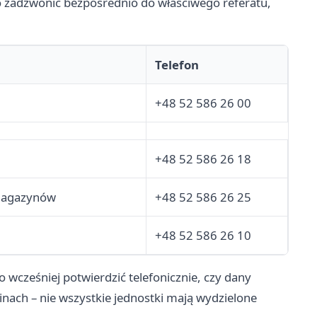
 zadzwonić bezpośrednio do właściwego referatu,
Telefon
+48 52 586 26 00
+48 52 586 26 18
 Magazynów
+48 52 586 26 25
+48 52 586 26 10
wcześniej potwierdzić telefonicznie, czy dany
nach – nie wszystkie jednostki mają wydzielone