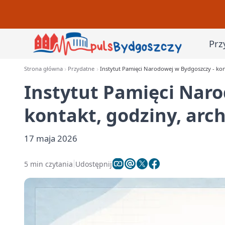
Prz
Strona główna
Przydatne
Instytut Pamięci Narodowej w Bydgoszczy - kon
Instytut Pamięci Naro
kontakt, godziny, arc
17 maja 2026
5 min czytania
Udostępnij