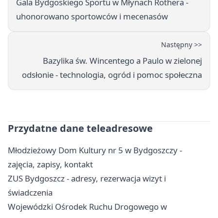
Gala Bydgoskiego Sportu w Młynach Rothera -
uhonorowano sportowców i mecenasów
Następny >>
Bazylika św. Wincentego a Paulo w zielonej
odsłonie - technologia, ogród i pomoc społeczna
Przydatne dane teleadresowe
Młodzieżowy Dom Kultury nr 5 w Bydgoszczy -
zajęcia, zapisy, kontakt
ZUS Bydgoszcz - adresy, rezerwacja wizyt i
świadczenia
Wojewódzki Ośrodek Ruchu Drogowego w