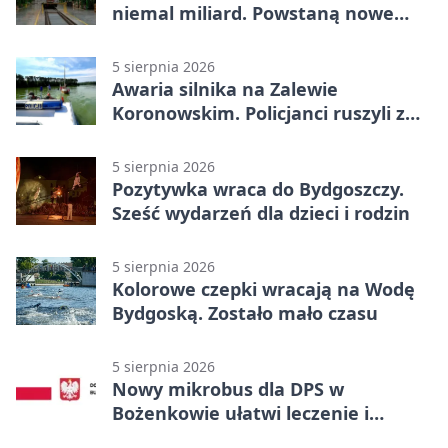
niemal miliard. Powstaną nowe
ELFy
5 sierpnia 2026
Awaria silnika na Zalewie
Koronowskim. Policjanci ruszyli z
pomocą
5 sierpnia 2026
Pozytywka wraca do Bydgoszczy.
Sześć wydarzeń dla dzieci i rodzin
5 sierpnia 2026
Kolorowe czepki wracają na Wodę
Bydgoską. Zostało mało czasu
5 sierpnia 2026
Nowy mikrobus dla DPS w
Bożenkowie ułatwi leczenie i
rehabilitację