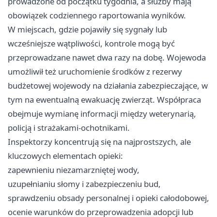
prowadzone od początku tygodnia, a służby mają
obowiązek codziennego raportowania wyników.
W miejscach, gdzie pojawiły się sygnały lub
wcześniejsze wątpliwości, kontrole mogą być
przeprowadzane nawet dwa razy na dobę. Wojewoda
umożliwił też uruchomienie środków z rezerwy
budżetowej wojewody na działania zabezpieczające, w
tym na ewentualną ewakuację zwierząt. Współpraca
obejmuje wymianę informacji między weterynarią,
policją i strażakami-ochotnikami.
Inspektorzy koncentrują się na najprostszych, ale
kluczowych elementach opieki:
zapewnieniu niezamarzniętej wody,
uzupełnianiu słomy i zabezpieczeniu bud,
sprawdzeniu obsady personalnej i opieki całodobowej,
ocenie warunków do przeprowadzenia adopcji lub