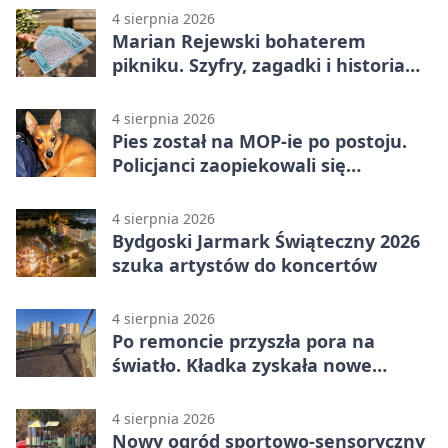
4 sierpnia 2026
Marian Rejewski bohaterem
pikniku. Szyfry, zagadki i historia
na Wyspie Młyńskiej
4 sierpnia 2026
Pies został na MOP-ie po postoju.
Policjanci zaopiekowali się
czworonogiem
4 sierpnia 2026
Bydgoski Jarmark Świąteczny 2026
szuka artystów do koncertów
4 sierpnia 2026
Po remoncie przyszła pora na
światło. Kładka zyskała nowe
oprawy
4 sierpnia 2026
Nowy ogród sportowo-sensoryczny