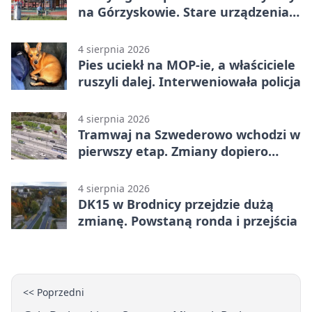
na Górzyskowie. Stare urządzenia
zostają
4 sierpnia 2026
Pies uciekł na MOP-ie, a właściciele
ruszyli dalej. Interweniowała policja
4 sierpnia 2026
Tramwaj na Szwederowo wchodzi w
pierwszy etap. Zmiany dopiero
nadejdą
4 sierpnia 2026
DK15 w Brodnicy przejdzie dużą
zmianę. Powstaną ronda i przejścia
<< Poprzedni