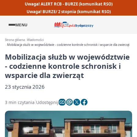
Uwaga! ALERT RCB - BURZE (komunikat RSO)
Uwaga! BURZE/ 2 stopnia (komunikat RSO)
MENU
Strona główna
Wiadomości
Mobilizacja służb w województwie - codzienne kontrole schronisk i wsparcie dla zwierząt
Mobilizacja służb w województwie
- codzienne kontrole schronisk i
wsparcie dla zwierząt
23 stycznia 2026
3 min czytania
Udostępnij