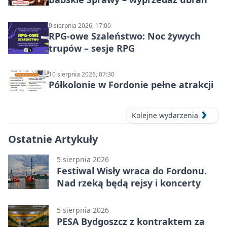
9 sierpnia 2026, 17:00
RPG-owe Szaleństwo: Noc żywych
trupów – sesje RPG
10 sierpnia 2026, 07:30
Półkolonie w Fordonie pełne atrakcji
Kolejne wydarzenia
Ostatnie Artykuły
5 sierpnia 2026
Festiwal Wisły wraca do Fordonu.
Nad rzeką będą rejsy i koncerty
5 sierpnia 2026
PESA Bydgoszcz z kontraktem za