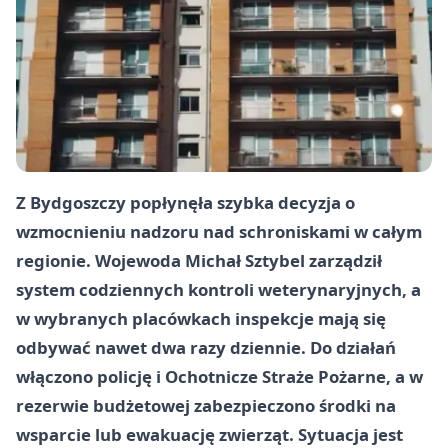
Z Bydgoszczy popłynęła szybka decyzja o
wzmocnieniu nadzoru nad schroniskami w całym
regionie. Wojewoda
Michał Sztybel
zarządził
system codziennych kontroli weterynaryjnych, a
w wybranych placówkach inspekcje mają się
odbywać nawet dwa razy dziennie. Do działań
włączono policję i Ochotnicze Straże Pożarne, a w
rezerwie budżetowej zabezpieczono środki na
wsparcie lub ewakuację zwierząt. Sytuacja jest