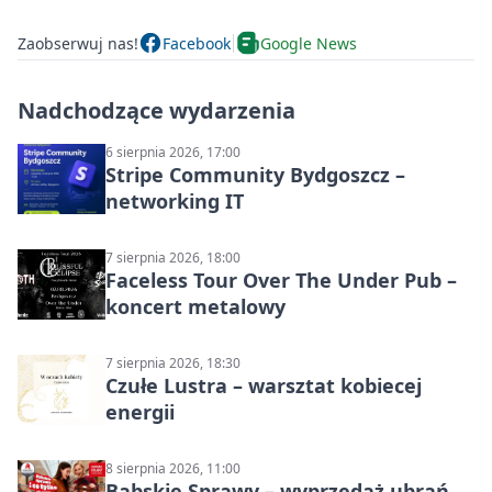
Zaobserwuj nas!
Facebook
Google News
Nadchodzące wydarzenia
6 sierpnia 2026, 17:00
Stripe Community Bydgoszcz –
networking IT
7 sierpnia 2026, 18:00
Faceless Tour Over The Under Pub –
koncert metalowy
7 sierpnia 2026, 18:30
Czułe Lustra – warsztat kobiecej
energii
8 sierpnia 2026, 11:00
Babskie Sprawy – wyprzedaż ubrań