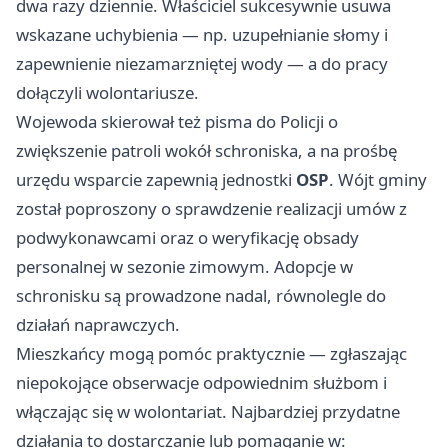
dwa razy dziennie. Właściciel sukcesywnie usuwa
wskazane uchybienia — np. uzupełnianie słomy i
zapewnienie niezamarzniętej wody — a do pracy
dołączyli wolontariusze.
Wojewoda skierował też pisma do Policji o
zwiększenie patroli wokół schroniska, a na prośbę
urzędu wsparcie zapewnią jednostki
OSP
. Wójt gminy
został poproszony o sprawdzenie realizacji umów z
podwykonawcami oraz o weryfikację obsady
personalnej w sezonie zimowym. Adopcje w
schronisku są prowadzone nadal, równolegle do
działań naprawczych.
Mieszkańcy mogą pomóc praktycznie — zgłaszając
niepokojące obserwacje odpowiednim służbom i
włączając się w wolontariat. Najbardziej przydatne
działania to dostarczanie lub pomaganie w: