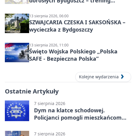
dorosłych Bydgoszcz – trening
grupowy
13 sierpnia 2026, 06:00
SZWAJCARIA CZESKA I SAKSOŃSKA –
wycieczka z Bydgoszczy
13 sierpnia 2026, 11:00
Święto Wojska Polskiego „Polska
SAFE - Bezpieczna Polska”
Kolejne wydarzenia
Ostatnie Artykuły
7 sierpnia 2026
Dym na klatce schodowej.
Policjanci pomogli mieszkańcom
opuścić blok
7 sierpnia 2026