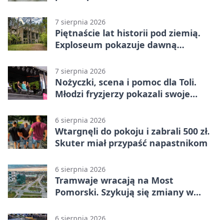
pod chmurką
7 sierpnia 2026
Piętnaście lat historii pod ziemią.
Exploseum pokazuje dawną
fabrykę
7 sierpnia 2026
Nożyczki, scena i pomoc dla Toli.
Młodzi fryzjerzy pokazali swoje
umiejętności
6 sierpnia 2026
Wtargnęli do pokoju i zabrali 500 zł.
Skuter miał przypaść napastnikom
6 sierpnia 2026
Tramwaje wracają na Most
Pomorski. Szykują się zmiany w
komunikacji
6 sierpnia 2026