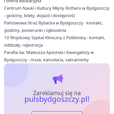
i oferta edukacyjna
Centrum Nauki i Kultury Młyny Rothera w Bydgoszczy
- godziny, bilety, dojazd i dostępność
Państwowa Straż Rybacka w Bydgoszczy - kontakt,
godziny, posterunki i zgłoszenia
10 Wojskowy Szpital Kliniczny z Polikliniką - kontakt,
oddziały, rejestracja
Parafia św. Mateusza Apostoła i Ewangelisty w
Bydgoszczy - msze, kancelaria, sakramenty
Zareklamuj się na
pulsbydgoszczy.pl!