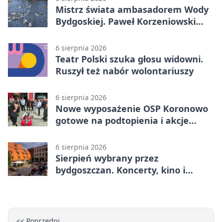
Mistrz świata ambasadorem Wody
Bydgoskiej. Paweł Korzeniowski
poprowadzi rozgrzewkę
6 sierpnia 2026
Teatr Polski szuka głosu widowni.
Ruszył też nabór wolontariuszy
6 sierpnia 2026
Nowe wyposażenie OSP Koronowo
gotowe na podtopienia i akcje
gaśnicze
6 sierpnia 2026
Sierpień wybrany przez
bydgoszczan. Koncerty, kino i
spływy kajakowe
<< Poprzedni