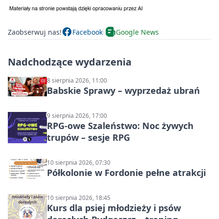
Zaobserwuj nas!
Facebook
Google News
Nadchodzące wydarzenia
8 sierpnia 2026, 11:00
Babskie Sprawy – wyprzedaż ubrań
9 sierpnia 2026, 17:00
RPG-owe Szaleństwo: Noc żywych
trupów – sesje RPG
10 sierpnia 2026, 07:30
Półkolonie w Fordonie pełne atrakcji
10 sierpnia 2026, 18:45
Kurs dla psiej młodzieży i psów