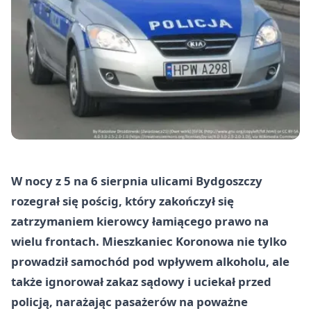
W nocy z 5 na 6 sierpnia ulicami Bydgoszczy
rozegrał się pościg, który zakończył się
zatrzymaniem kierowcy łamiącego prawo na
wielu frontach. Mieszkaniec Koronowa nie tylko
prowadził samochód pod wpływem alkoholu, ale
także ignorował zakaz sądowy i uciekał przed
policją, narażając pasażerów na poważne