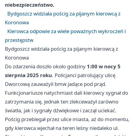
niebezpieczeństwo.
Bydgoszcz widziała pościg za pijanym kierowcą z
Koronowa
Kierowca odpowie za wiele poważnych wykroczeń i
przestępstw
Bydgoszcz widziała pościg za pijanym kierowcą z
Koronowa
Do zdarzenia doszło około godziny
1:00 w nocy 5
sierpnia 2025 roku
. Policjanci patrolujący ulicę
Dworcową zauważyli bmw jadące pod prąd.
Funkcjonariusze natychmiast dali kierowcy sygnał do
zatrzymania się, jednak ten zlekceważył zarówno
światła, jak i sygnały dźwiękowe i zaczął uciekać.
Pościg przebiegał przez ulice miasta, aż do momentu,
gdy kierowca wjechał na teren leśny niedaleko ul.