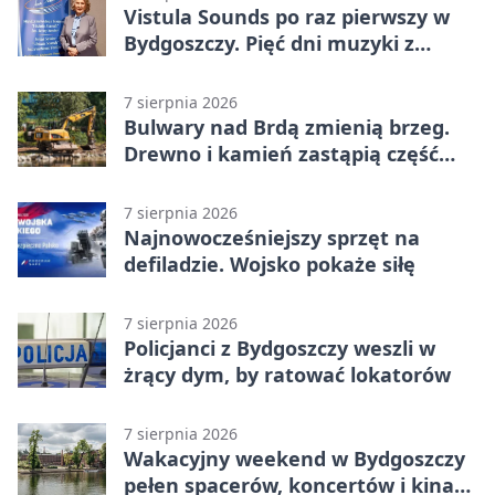
Vistula Sounds po raz pierwszy w
Bydgoszczy. Pięć dni muzyki z
całego świata
7 sierpnia 2026
Bulwary nad Brdą zmienią brzeg.
Drewno i kamień zastąpią część
betonu
7 sierpnia 2026
Najnowocześniejszy sprzęt na
defiladzie. Wojsko pokaże siłę
7 sierpnia 2026
Policjanci z Bydgoszczy weszli w
żrący dym, by ratować lokatorów
7 sierpnia 2026
Wakacyjny weekend w Bydgoszczy
pełen spacerów, koncertów i kina