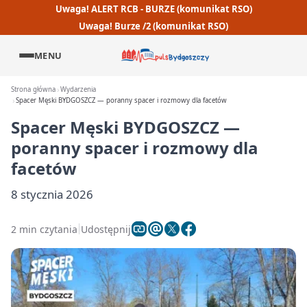
Uwaga! ALERT RCB - BURZE (komunikat RSO)
Uwaga! Burze /2 (komunikat RSO)
MENU
Strona główna
Wydarzenia
Spacer Męski BYDGOSZCZ — poranny spacer i rozmowy dla facetów
Spacer Męski BYDGOSZCZ —
poranny spacer i rozmowy dla
facetów
8 stycznia 2026
2 min czytania
Udostępnij