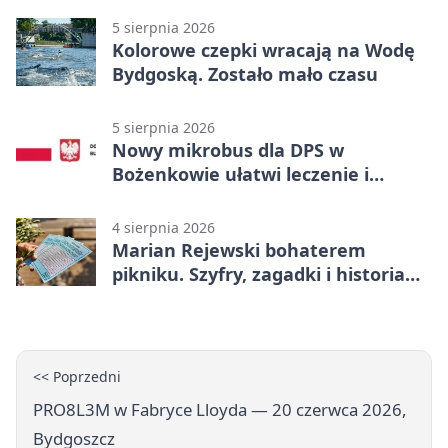
5 sierpnia 2026
Kolorowe czepki wracają na Wodę
Bydgoską. Zostało mało czasu
5 sierpnia 2026
Nowy mikrobus dla DPS w
Bożenkowie ułatwi leczenie i
rehabilitację
4 sierpnia 2026
Marian Rejewski bohaterem
pikniku. Szyfry, zagadki i historia
na Wyspie Młyńskiej
<< Poprzedni
PRO8L3M w Fabryce Lloyda — 20 czerwca 2026,
Bydgoszcz