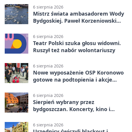
6 sierpnia 2026
Mistrz świata ambasadorem Wody
Bydgoskiej. Paweł Korzeniowski
poprowadzi rozgrzewkę
6 sierpnia 2026
Teatr Polski szuka głosu widowni.
Ruszył też nabór wolontariuszy
6 sierpnia 2026
Nowe wyposażenie OSP Koronowo
gotowe na podtopienia i akcje
gaśnicze
6 sierpnia 2026
Sierpień wybrany przez
bydgoszczan. Koncerty, kino i
spływy kajakowe
6 sierpnia 2026
Urzędnicy ćwiczyli blackout i