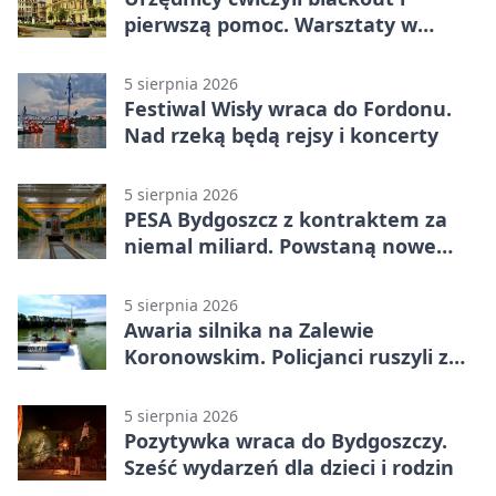
pierwszą pomoc. Warsztaty w
powiecie bydgoskim
5 sierpnia 2026
Festiwal Wisły wraca do Fordonu.
Nad rzeką będą rejsy i koncerty
5 sierpnia 2026
PESA Bydgoszcz z kontraktem za
niemal miliard. Powstaną nowe
ELFy
5 sierpnia 2026
Awaria silnika na Zalewie
Koronowskim. Policjanci ruszyli z
pomocą
5 sierpnia 2026
Pozytywka wraca do Bydgoszczy.
Sześć wydarzeń dla dzieci i rodzin