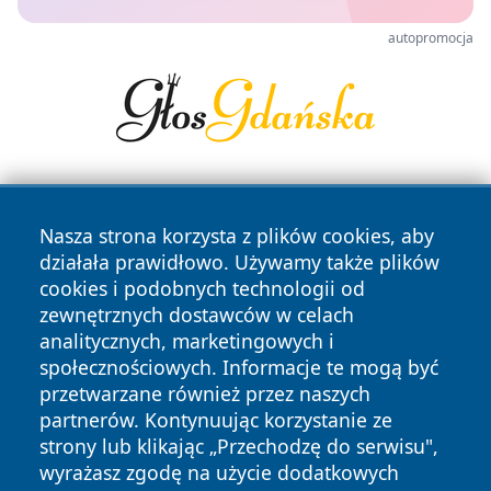
autopromocja
Nasza strona korzysta z plików cookies, aby
działała prawidłowo. Używamy także plików
cookies i podobnych technologii od
zewnętrznych dostawców w celach
Copyright © 2026 pulsbydgoszczy.pl Wszystkie prawa
analitycznych, marketingowych i
zastrzeżone.
społecznościowych. Informacje te mogą być
przetwarzane również przez naszych
partnerów. Kontynuując korzystanie ze
Polityka
Polityka
News
Autorzy
strony lub klikając „Przechodzę do serwisu",
Prywatności
Cookies
wyrażasz zgodę na użycie dodatkowych