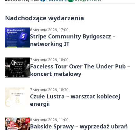
Nadchodzące wydarzenia
6 sierpnia 2026, 17:00
Stripe Community Bydgoszcz –
networking IT
7 sierpnia 2026, 18:00
Faceless Tour Over The Under Pub –
koncert metalowy
7 sierpnia 2026, 18:30
Czułe Lustra – warsztat kobiecej
energii
8 sierpnia 2026, 11:00
Babskie Sprawy – wyprzedaż ubrań