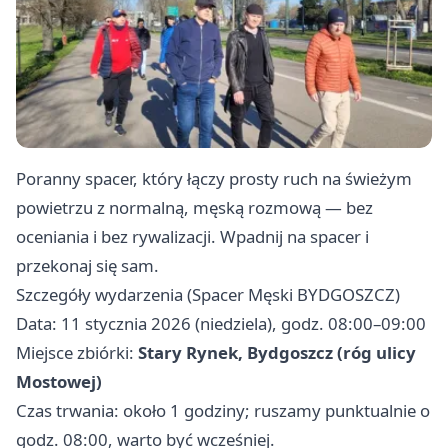
Poranny spacer, który łączy prosty ruch na świeżym
powietrzu z normalną, męską rozmową — bez
oceniania i bez rywalizacji. Wpadnij na spacer i
przekonaj się sam.
Szczegóły wydarzenia (Spacer Męski BYDGOSZCZ)
Data: 11 stycznia 2026 (niedziela), godz. 08:00–09:00
Miejsce zbiórki:
Stary Rynek, Bydgoszcz (róg ulicy
Mostowej)
Czas trwania: około 1 godziny; ruszamy punktualnie o
godz. 08:00, warto być wcześniej.