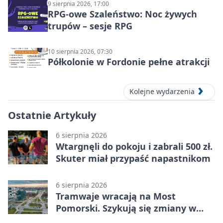
9 sierpnia 2026, 17:00
RPG-owe Szaleństwo: Noc żywych
trupów – sesje RPG
10 sierpnia 2026, 07:30
Półkolonie w Fordonie pełne atrakcji
Kolejne wydarzenia
Ostatnie Artykuły
6 sierpnia 2026
Wtargnęli do pokoju i zabrali 500 zł.
Skuter miał przypaść napastnikom
6 sierpnia 2026
Tramwaje wracają na Most
Pomorski. Szykują się zmiany w
komunikacji