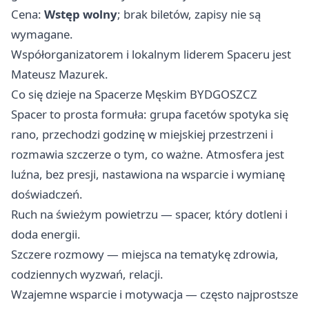
Cena:
Wstęp wolny
; brak biletów, zapisy nie są
wymagane.
Współorganizatorem i lokalnym liderem Spaceru jest
Mateusz Mazurek.
Co się dzieje na Spacerze Męskim BYDGOSZCZ
Spacer to prosta formuła: grupa facetów spotyka się
rano, przechodzi godzinę w miejskiej przestrzeni i
rozmawia szczerze o tym, co ważne. Atmosfera jest
luźna, bez presji, nastawiona na wsparcie i wymianę
doświadczeń.
Ruch na świeżym powietrzu — spacer, który dotleni i
doda energii.
Szczere rozmowy — miejsca na tematykę zdrowia,
codziennych wyzwań, relacji.
Wzajemne wsparcie i motywacja — często najprostsze