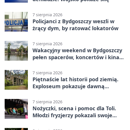
7 sierpnia 2026
Policjanci z Bydgoszczy weszli w
żrący dym, by ratować lokatorów
7 sierpnia 2026
Wakacyjny weekend w Bydgoszczy
pełen spacerów, koncertów i kina
pod chmurką
7 sierpnia 2026
Piętnaście lat historii pod ziemią.
Exploseum pokazuje dawną
fabrykę
7 sierpnia 2026
Nożyczki, scena i pomoc dla Toli.
Młodzi fryzjerzy pokazali swoje
umiejętności