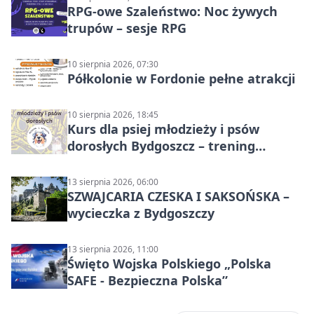
RPG-owe Szaleństwo: Noc żywych
trupów – sesje RPG
10 sierpnia 2026, 07:30
Półkolonie w Fordonie pełne atrakcji
10 sierpnia 2026, 18:45
Kurs dla psiej młodzieży i psów
dorosłych Bydgoszcz – trening
grupowy
13 sierpnia 2026, 06:00
SZWAJCARIA CZESKA I SAKSOŃSKA –
wycieczka z Bydgoszczy
13 sierpnia 2026, 11:00
Święto Wojska Polskiego „Polska
SAFE - Bezpieczna Polska”