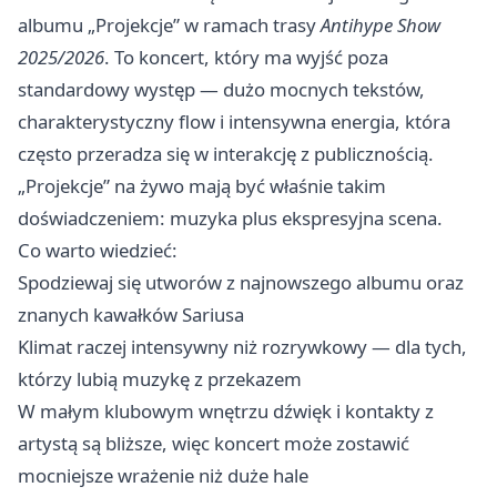
albumu „Projekcje” w ramach trasy
Antihype Show
2025/2026
. To koncert, który ma wyjść poza
standardowy występ — dużo mocnych tekstów,
charakterystyczny flow i intensywna energia, która
często przeradza się w interakcję z publicznością.
„Projekcje” na żywo mają być właśnie takim
doświadczeniem: muzyka plus ekspresyjna scena.
Co warto wiedzieć:
Spodziewaj się utworów z najnowszego albumu oraz
znanych kawałków Sariusa
Klimat raczej intensywny niż rozrywkowy — dla tych,
którzy lubią muzykę z przekazem
W małym klubowym wnętrzu dźwięk i kontakty z
artystą są bliższe, więc koncert może zostawić
mocniejsze wrażenie niż duże hale