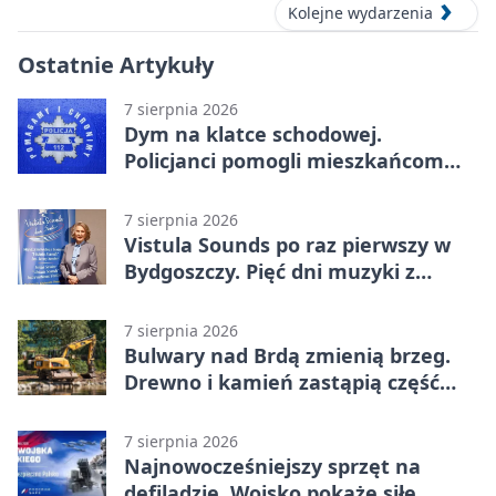
Kolejne wydarzenia
Ostatnie Artykuły
7 sierpnia 2026
Dym na klatce schodowej.
Policjanci pomogli mieszkańcom
opuścić blok
7 sierpnia 2026
Vistula Sounds po raz pierwszy w
Bydgoszczy. Pięć dni muzyki z
całego świata
7 sierpnia 2026
Bulwary nad Brdą zmienią brzeg.
Drewno i kamień zastąpią część
betonu
7 sierpnia 2026
Najnowocześniejszy sprzęt na
defiladzie. Wojsko pokaże siłę