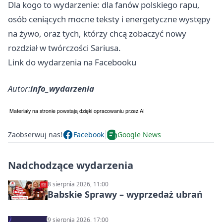
Dla kogo to wydarzenie: dla fanów polskiego rapu,
osób ceniących mocne teksty i energetyczne występy
na żywo, oraz tych, którzy chcą zobaczyć nowy
rozdział w twórczości Sariusa.
Link do wydarzenia na Facebooku
Autor:
info_wydarzenia
Zaobserwuj nas!
Facebook
Google News
Nadchodzące wydarzenia
8 sierpnia 2026, 11:00
Babskie Sprawy – wyprzedaż ubrań
9 sierpnia 2026, 17:00