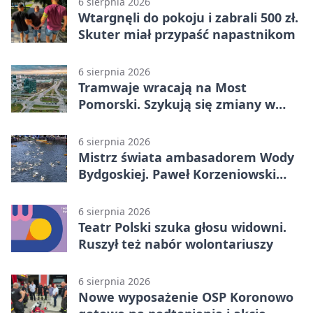
6 sierpnia 2026
Wtargnęli do pokoju i zabrali 500 zł.
Skuter miał przypaść napastnikom
6 sierpnia 2026
Tramwaje wracają na Most
Pomorski. Szykują się zmiany w
komunikacji
6 sierpnia 2026
Mistrz świata ambasadorem Wody
Bydgoskiej. Paweł Korzeniowski
poprowadzi rozgrzewkę
6 sierpnia 2026
Teatr Polski szuka głosu widowni.
Ruszył też nabór wolontariuszy
6 sierpnia 2026
Nowe wyposażenie OSP Koronowo