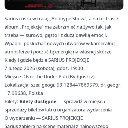
Sarius rusza w trasę „Antihype Show”, a na tej trasie
album „Projekcje” ma zabrzmieć na żywo tak, jak
trzeba — surowo, gęsto i z dużą dawką emocji.
Wpadnij posłuchać nowych utworów w kameralnej
atmosferze i poczuć tę energię na własnej skórze.
Kiedy i gdzie będzie SARIUS PROJEKCJE
7 lutego 2026 (sobota), godz. 19:00
Miejsce: Over the Under Pub (Bydgoszcz)
Lokalizacja: szer. geogr. 53.128447869579, dł. geogr.
17.99638, Polska
Bilety:
Bilety dostępne
— sprawdź w miejscu
sprzedaży biletów lub u organizatora wydarzenia
O wydarzeniu — SARIUS PROJEKCJE
Sarius zabiera na scenę materiał z najnowszego