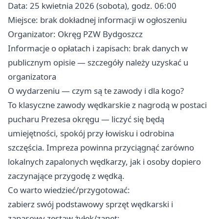
Data: 25 kwietnia 2026 (sobota), godz. 06:00
Miejsce: brak dokładnej informacji w ogłoszeniu
Organizator: Okręg PZW Bydgoszcz
Informacje o opłatach i zapisach: brak danych w
publicznym opisie — szczegóły należy uzyskać u
organizatora
O wydarzeniu — czym są te zawody i dla kogo?
To klasyczne zawody wędkarskie z nagrodą w postaci
pucharu Prezesa okręgu — liczyć się będą
umiejętności, spokój przy łowisku i odrobina
szczęścia. Impreza powinna przyciągnąć zarówno
lokalnych zapalonych wędkarzy, jak i osoby dopiero
zaczynające przygodę z wędką.
Co warto wiedzieć/przygotować:
zabierz swój podstawowy sprzęt wędkarski i
zapasowy zestaw żyłek/zanęt;