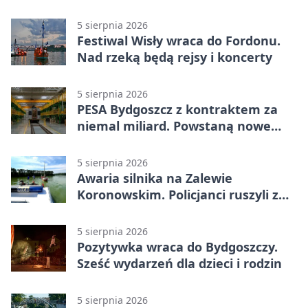
powiecie bydgoskim
5 sierpnia 2026
Festiwal Wisły wraca do Fordonu.
Nad rzeką będą rejsy i koncerty
5 sierpnia 2026
PESA Bydgoszcz z kontraktem za
niemal miliard. Powstaną nowe
ELFy
5 sierpnia 2026
Awaria silnika na Zalewie
Koronowskim. Policjanci ruszyli z
pomocą
5 sierpnia 2026
Pozytywka wraca do Bydgoszczy.
Sześć wydarzeń dla dzieci i rodzin
5 sierpnia 2026