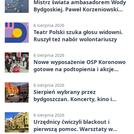
Mistrz świata ambasadorem Wody
Bydgoskiej. Paweł Korzeniowski
poprowadzi rozgrzewkę
6 sierpnia 2026
Teatr Polski szuka głosu widowni.
Ruszył też nabór wolontariuszy
6 sierpnia 2026
Nowe wyposażenie OSP Koronowo
gotowe na podtopienia i akcje
gaśnicze
6 sierpnia 2026
Sierpień wybrany przez
bydgoszczan. Koncerty, kino i
spływy kajakowe
6 sierpnia 2026
Urzędnicy ćwiczyli blackout i
pierwszą pomoc. Warsztaty w