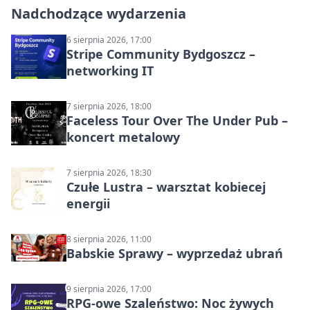
Nadchodzące wydarzenia
6 sierpnia 2026, 17:00
Stripe Community Bydgoszcz –
networking IT
7 sierpnia 2026, 18:00
Faceless Tour Over The Under Pub –
koncert metalowy
7 sierpnia 2026, 18:30
Czułe Lustra – warsztat kobiecej
energii
8 sierpnia 2026, 11:00
Babskie Sprawy – wyprzedaż ubrań
9 sierpnia 2026, 17:00
RPG-owe Szaleństwo: Noc żywych