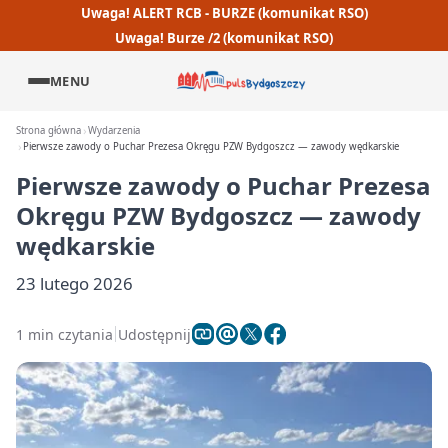
Uwaga! ALERT RCB - BURZE (komunikat RSO)
Uwaga! Burze /2 (komunikat RSO)
MENU
Strona główna
Wydarzenia
Pierwsze zawody o Puchar Prezesa Okręgu PZW Bydgoszcz — zawody wędkarskie
Pierwsze zawody o Puchar Prezesa
Okręgu PZW Bydgoszcz — zawody
wędkarskie
23 lutego 2026
1 min czytania
Udostępnij