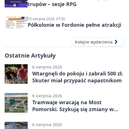
trupów – sesje RPG
10 sierpnia 2026, 07:30
Półkolonie w Fordonie pełne atrakcji
Kolejne wydarzenia
Ostatnie Artykuły
6 sierpnia 2026
Wtargnęli do pokoju i zabrali 500 zł.
Skuter miał przypaść napastnikom
6 sierpnia 2026
Tramwaje wracają na Most
Pomorski. Szykują się zmiany w
komunikacji
6 sierpnia 2026