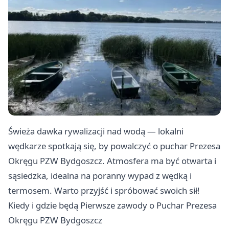
Świeża dawka rywalizacji nad wodą — lokalni
wędkarze spotkają się, by powalczyć o puchar Prezesa
Okręgu PZW Bydgoszcz. Atmosfera ma być otwarta i
sąsiedzka, idealna na poranny wypad z wędką i
termosem. Warto przyjść i spróbować swoich sił!
Kiedy i gdzie będą Pierwsze zawody o Puchar Prezesa
Okręgu PZW Bydgoszcz