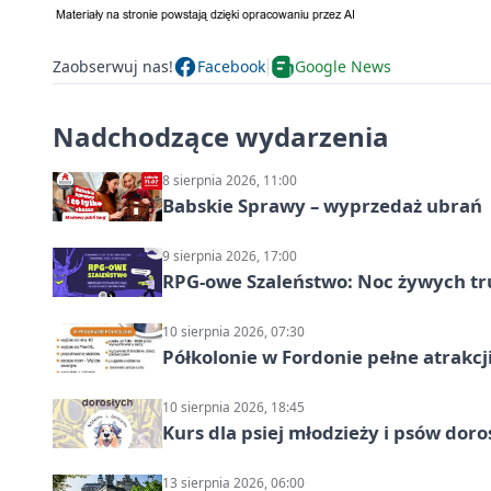
Zaobserwuj nas!
Facebook
Google News
Nadchodzące wydarzenia
8 sierpnia 2026, 11:00
Babskie Sprawy – wyprzedaż ubrań
9 sierpnia 2026, 17:00
RPG-owe Szaleństwo: Noc żywych tr
10 sierpnia 2026, 07:30
Półkolonie w Fordonie pełne atrakcj
10 sierpnia 2026, 18:45
Kurs dla psiej młodzieży i psów dor
13 sierpnia 2026, 06:00