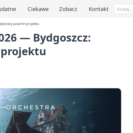
ydatne
Ciekawe
Zobacz
Kontakt
ęściowy powrót projektu
026 — Bydgoszcz:
projektu