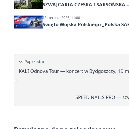
SZWAJCARIA CZESKA I SAKSOŃSKA – 
13 sierpnia 2026, 11:00
Święto Wojska Polskiego „Polska SAF
<< Poprzedni
KALI Odnova Tour — koncert w Bydgoszczy, 19 
SPEED NAILS PRO — szyb