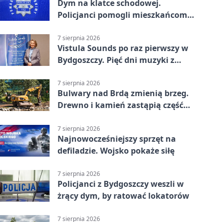
Dym na klatce schodowej.
Policjanci pomogli mieszkańcom
opuścić blok
7 sierpnia 2026
Vistula Sounds po raz pierwszy w
Bydgoszczy. Pięć dni muzyki z
całego świata
7 sierpnia 2026
Bulwary nad Brdą zmienią brzeg.
Drewno i kamień zastąpią część
betonu
7 sierpnia 2026
Najnowocześniejszy sprzęt na
defiladzie. Wojsko pokaże siłę
7 sierpnia 2026
Policjanci z Bydgoszczy weszli w
żrący dym, by ratować lokatorów
7 sierpnia 2026