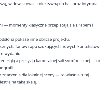
szą, widowiskową i kolektywną na hali oraz intymną i
ami — momenty klasyczne przeplatają się z rapem i
odsłona pokaże inne oblicze projektu.
cznych, fanów rapu szukających nowych kontekstów
ym wydaniu.
energią a precyzją kameralnej sali symfonicznej — to
ografii.
 znaczenie dla lokalnej sceny — to właśnie tutaj
iestrą na taką skalę.