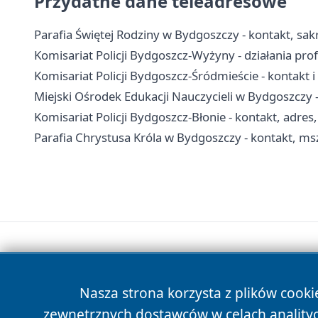
Przydatne dane teleadresowe
Parafia Świętej Rodziny w Bydgoszczy - kontakt, sa
Komisariat Policji Bydgoszcz-Wyżyny - działania pro
Komisariat Policji Bydgoszcz-Śródmieście - kontakt i
Miejski Ośrodek Edukacji Nauczycieli w Bydgoszczy - 
Komisariat Policji Bydgoszcz-Błonie - kontakt, adres,
Parafia Chrystusa Króla w Bydgoszczy - kontakt, msz
Nasza strona korzysta z plików cooki
zewnętrznych dostawców w celach anality