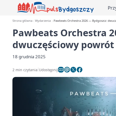
Prz
Strona główna
Wydarzenia
Pawbeats Orchestra 2026 — Bydgoszcz: dwucz
Pawbeats Orchestra 2
dwuczęściowy powrót 
18 grudnia 2025
2 min czytania
Udostępnij