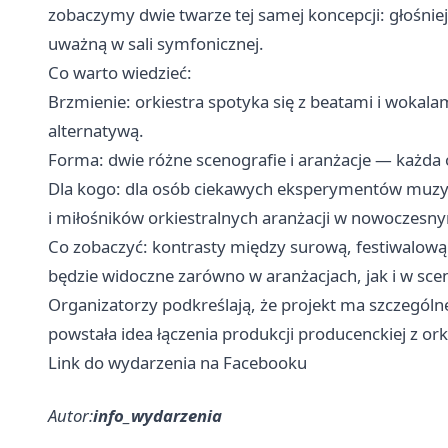
zobaczymy dwie twarze tej samej koncepcji: głośniej
uważną w sali symfonicznej.
Co warto wiedzieć:
Brzmienie: orkiestra spotyka się z beatami i wokal
alternatywą.
Forma: dwie różne scenografie i aranżacje — każda 
Dla kogo: dla osób ciekawych eksperymentów muzy
i miłośników orkiestralnych aranżacji w nowoczesn
Co zobaczyć: kontrasty między surową, festiwalową 
będzie widoczne zarówno w aranżacjach, jak i w scen
Organizatorzy podkreślają, że projekt ma szczególne
powstała idea łączenia produkcji producenckiej z ork
Link do wydarzenia na Facebooku
Autor:
info_wydarzenia