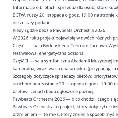
Informacje o biletach: sprzedaż dla osób, które kupi
BCTW, ruszy 20 listopada o godz. 19:00 na stronie k
nie zostały podane.
Kiedy i gdzie będzie Pawbeats Orchestra 2026
W 2026 roku projekt pojawi się w dwóch różnych pr
Część I — hala Bydgoskiego Centrum Targowo-Wyst
festiwalowa, energetyczna odsłona.
Część II — sala symfoniczna Akademii Muzycznej i
kameralna, wrażliwa strona projektu (przypadająca 
Szczegóły dotyczące sprzedaży biletów: priorytetowa
uruchomiona zostanie 20 listopada o godz. 19:00 na
biletów i cenach będą ogłoszone później.
Pawbeats Orchestra 2026 — o co chodzi i czego się
Pawbeats Orchestra to projekt, który połączył orkie
brzmieniem — to miks, który zmienia sposób myśle