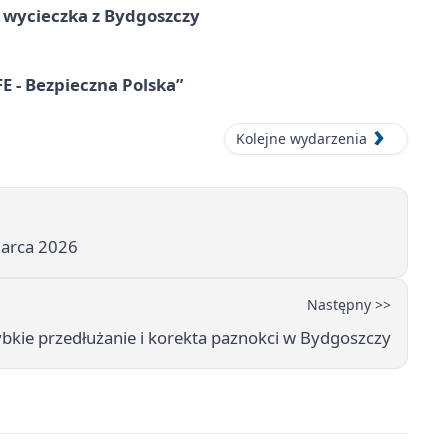
wycieczka z Bydgoszczy
E - Bezpieczna Polska”
Kolejne wydarzenia
marca 2026
Następny >>
kie przedłużanie i korekta paznokci w Bydgoszczy