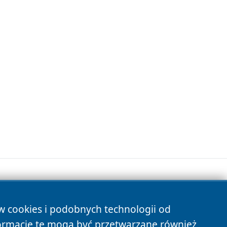
ów cookies i podobnych technologii od
s
ormacje te mogą być przetwarzane również