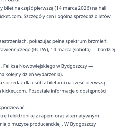
ły bilet na część pierwszą (14 marca 2026) na hali
icket.com. Szczegóły cen i ogólna sprzedaż biletów
zestrzeniach, pokazując pełne spektrum brzmień:
awienniczego (BCTW), 14 marca (sobota) — bardziej
m. Feliksa Nowowiejskiego w Bydgoszczy —
na kolejny dzień wydarzenia).
 sprzedaż dla osób z biletami na część pierwszą
 kicket.com. Pozostałe informacje o dostępności
 spodziewać
strę i elektronikę z rapem oraz alternatywnym
nia o muzyce producenckiej . W Bydgoszczy