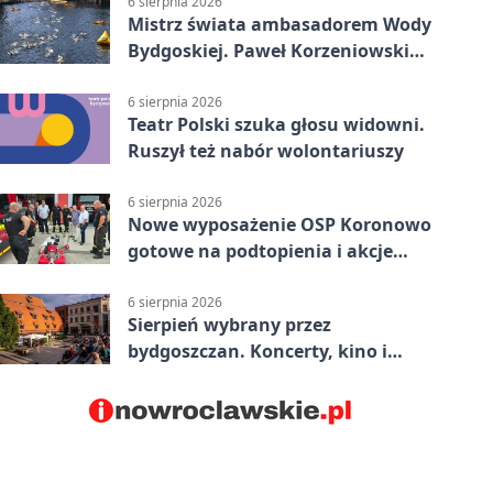
6 sierpnia 2026
Mistrz świata ambasadorem Wody
Bydgoskiej. Paweł Korzeniowski
poprowadzi rozgrzewkę
6 sierpnia 2026
Teatr Polski szuka głosu widowni.
Ruszył też nabór wolontariuszy
6 sierpnia 2026
Nowe wyposażenie OSP Koronowo
gotowe na podtopienia i akcje
gaśnicze
6 sierpnia 2026
Sierpień wybrany przez
bydgoszczan. Koncerty, kino i
spływy kajakowe