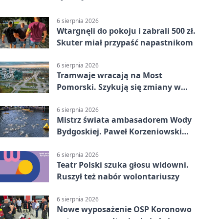
6 sierpnia 2026
Wtargnęli do pokoju i zabrali 500 zł.
Skuter miał przypaść napastnikom
6 sierpnia 2026
Tramwaje wracają na Most
Pomorski. Szykują się zmiany w
komunikacji
6 sierpnia 2026
Mistrz świata ambasadorem Wody
Bydgoskiej. Paweł Korzeniowski
poprowadzi rozgrzewkę
6 sierpnia 2026
Teatr Polski szuka głosu widowni.
Ruszył też nabór wolontariuszy
6 sierpnia 2026
Nowe wyposażenie OSP Koronowo