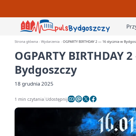
Prz
Strona główna
Wydarzenia
OGPARTY BIRTHDAY 2 — 16 stycznia w Bydgos
OGPARTY BIRTHDAY 2 
Bydgoszczy
18 grudnia 2025
1 min czytania
Udostępnij