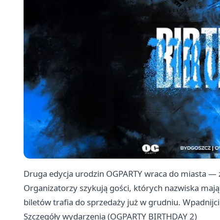
Druga edycja urodzin OGPARTY wraca do miasta — 
Organizatorzy szykują gości, których nazwiska mają
biletów trafia do sprzedaży już w grudniu. Wpadnij
Szczegóły wydarzenia (OGPARTY BIRTHDAY 2)