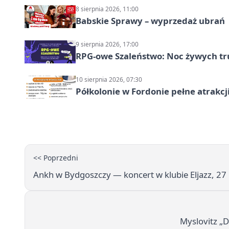
8 sierpnia 2026, 11:00
Babskie Sprawy – wyprzedaż ubrań
9 sierpnia 2026, 17:00
RPG-owe Szaleństwo: Noc żywych tr
10 sierpnia 2026, 07:30
Półkolonie w Fordonie pełne atrakcj
<< Poprzedni
Ankh w Bydgoszczy — koncert w klubie Eljazz, 2
Myslovitz „