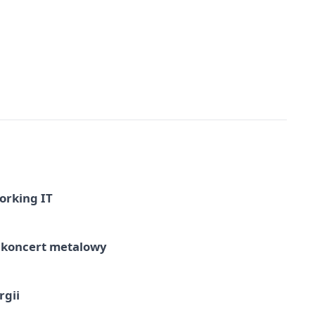
orking IT
– koncert metalowy
rgii