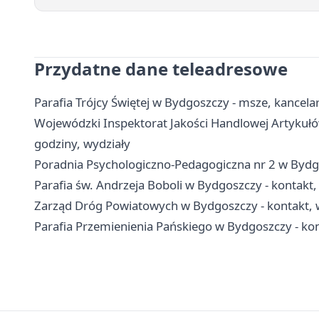
Przydatne dane teleadresowe
Parafia Trójcy Świętej w Bydgoszczy - msze, kancela
Wojewódzki Inspektorat Jakości Handlowej Artykuł
godziny, wydziały
Poradnia Psychologiczno-Pedagogiczna nr 2 w Bydgos
Parafia św. Andrzeja Boboli w Bydgoszczy - kontakt,
Zarząd Dróg Powiatowych w Bydgoszczy - kontakt, w
Parafia Przemienienia Pańskiego w Bydgoszczy - ko