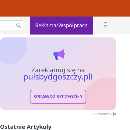
Reklama/Współpraca
Zareklamuj się na
pulsbydgoszczy.pl!
SPRAWDŹ SZCZEGÓŁY
autopromocja
Ostatnie Artykuły