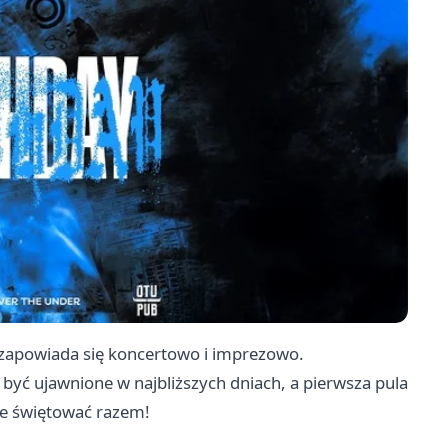
zapowiada się koncertowo i imprezowo.
 być ujawnione w najbliższych dniach, a pierwsza pula
cie świętować razem!