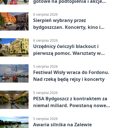
gotowe na podtopienia i akcje
gaśnicze
6 sierpnia 2026
Sierpień wybrany przez
bydgoszczan. Koncerty, kino i
spływy kajakowe
6 sierpnia 2026
Urzędnicy ćwiczyli blackout i
pierwszą pomoc. Warsztaty w
powiecie bydgoskim
5 sierpnia 2026
Festiwal Wisły wraca do Fordonu.
Nad rzeką będą rejsy i koncerty
5 sierpnia 2026
PESA Bydgoszcz z kontraktem za
niemal miliard. Powstaną nowe
ELFy
5 sierpnia 2026
Awaria silnika na Zalewie