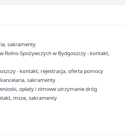
ria, sakramenty
ów Rolno-Spożywczych w Bydgoszczy - kontakt,
zczy - kontakt, rejestracja, oferta pomocy
 kancelaria, sakramenty
nioski, opłaty i zimowe utrzymanie dróg
ntakt, msze, sakramenty