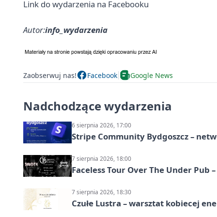
Link do wydarzenia na Facebooku
Autor:
info_wydarzenia
Zaobserwuj nas!
Facebook
Google News
Nadchodzące wydarzenia
6 sierpnia 2026, 17:00
Stripe Community Bydgoszcz – netw
7 sierpnia 2026, 18:00
Faceless Tour Over The Under Pub 
7 sierpnia 2026, 18:30
Czułe Lustra – warsztat kobiecej ene