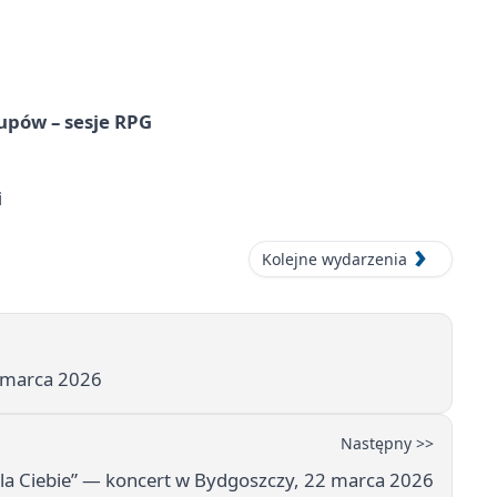
upów – sesje RPG
i
Kolejne wydarzenia
7 marca 2026
Następny >>
Dla Ciebie” — koncert w Bydgoszczy, 22 marca 2026