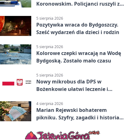
Koronowskim. Policjanci ruszyli z
pomocą
5 sierpnia 2026
Pozytywka wraca do Bydgoszczy.
Sześć wydarzeń dla dzieci i rodzin
5 sierpnia 2026
Kolorowe czepki wracają na Wodę
Bydgoską. Zostało mało czasu
5 sierpnia 2026
Nowy mikrobus dla DPS w
Bożenkowie ułatwi leczenie i
rehabilitację
4 sierpnia 2026
Marian Rejewski bohaterem
pikniku. Szyfry, zagadki i historia
na Wyspie Młyńskiej