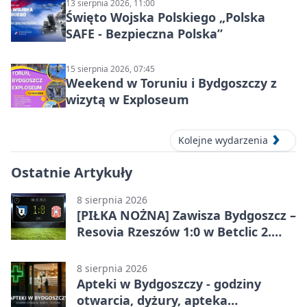
13 sierpnia 2026, 11:00
Święto Wojska Polskiego „Polska
SAFE - Bezpieczna Polska”
15 sierpnia 2026, 07:45
Weekend w Toruniu i Bydgoszczy z
wizytą w Exploseum
Kolejne wydarzenia
Ostatnie Artykuły
8 sierpnia 2026
[PIŁKA NOŻNA] Zawisza Bydgoszcz –
Resovia Rzeszów 1:0 w Betclic 2.
lidze. Pierwsza wygrana gospodarzy
8 sierpnia 2026
Apteki w Bydgoszczy - godziny
otwarcia, dyżury, apteka