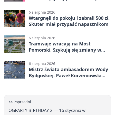
umiejętności
6 sierpnia 2026
Wtargnęli do pokoju i zabrali 500 zł.
Skuter miał przypaść napastnikom
6 sierpnia 2026
Tramwaje wracają na Most
Pomorski. Szykują się zmiany w
komunikacji
6 sierpnia 2026
Mistrz świata ambasadorem Wody
Bydgoskiej. Paweł Korzeniowski
poprowadzi rozgrzewkę
<< Poprzedni
OGPARTY BIRTHDAY 2 — 16 stycznia w