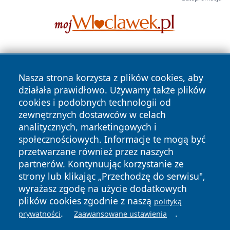
Nasza strona korzysta z plików cookies, aby
działała prawidłowo. Używamy także plików
cookies i podobnych technologii od
zewnętrznych dostawców w celach
Copyright © 2026 pulsbydgoszczy.pl Wszystkie prawa
analitycznych, marketingowych i
zastrzeżone.
społecznościowych. Informacje te mogą być
przetwarzane również przez naszych
partnerów. Kontynuując korzystanie ze
Polityka
Polityka
News
Autorzy
strony lub klikając „Przechodzę do serwisu",
Prywatności
Cookies
wyrażasz zgodę na użycie dodatkowych
plików cookies zgodnie z naszą
polityką
.
.
prywatności
Zaawansowane ustawienia