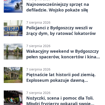
Najnowocześniejszy sprzęt na
defiladzie. Wojsko pokaże siłę
7 sierpnia 2026
Policjanci z Bydgoszczy weszli w
żrący dym, by ratować lokatorów
7 sierpnia 2026
Wakacyjny weekend w Bydgoszczy
pełen spacerów, koncertów i kina
pod chmurką
7 sierpnia 2026
Piętnaście lat historii pod ziemią.
Exploseum pokazuje dawną
fabrykę
7 sierpnia 2026
Nożyczki, scena i pomoc dla Toli.
Młodzi fryzjerzy pokazali swoje