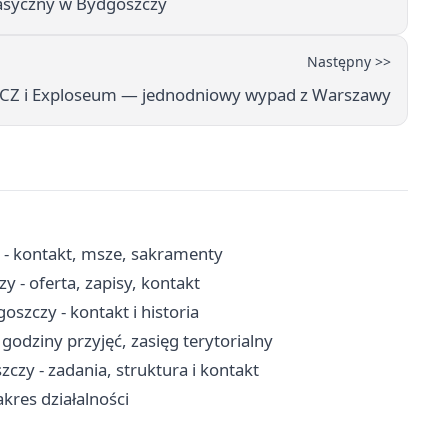
asyczny w Bydgoszczy
Następny >>
Z i Exploseum — jednodniowy wypad z Warszawy
- kontakt, msze, sakramenty
 - oferta, zapisy, kontakt
szczy - kontakt i historia
godziny przyjęć, zasięg terytorialny
czy - zadania, struktura i kontakt
akres działalności