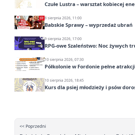
Czułe Lustra – warsztat kobiecej ene
8 sierpnia 2026, 11:00
Babskie Sprawy – wyprzedaż ubrań
9 sierpnia 2026, 17:00
RPG-owe Szaleństwo: Noc żywych tr
10 sierpnia 2026, 07:30
Półkolonie w Fordonie pełne atrakcj
10 sierpnia 2026, 18:45
Kurs dla psiej młodzieży i psów dor
<< Poprzedni