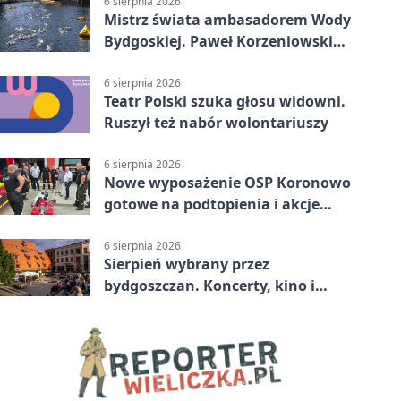
6 sierpnia 2026
Mistrz świata ambasadorem Wody
Bydgoskiej. Paweł Korzeniowski
poprowadzi rozgrzewkę
6 sierpnia 2026
Teatr Polski szuka głosu widowni.
Ruszył też nabór wolontariuszy
6 sierpnia 2026
Nowe wyposażenie OSP Koronowo
gotowe na podtopienia i akcje
gaśnicze
6 sierpnia 2026
Sierpień wybrany przez
bydgoszczan. Koncerty, kino i
spływy kajakowe