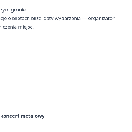
szym gronie.
je o biletach bliżej daty wydarzenia — organizator
iczenia miejsc.
– koncert metalowy