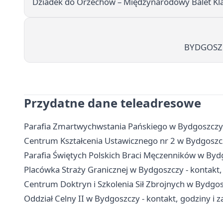
Dziadek do Orzechów – Międzynarodowy Balet Kl
BYDGOSZC
Przydatne dane teleadresowe
Parafia Zmartwychwstania Pańskiego w Bydgoszczy 
Centrum Kształcenia Ustawicznego nr 2 w Bydgoszczy
Parafia Świętych Polskich Braci Męczenników w Bydgo
Placówka Straży Granicznej w Bydgoszczy - kontakt, 
Centrum Doktryn i Szkolenia Sił Zbrojnych w Bydgosz
Oddział Celny II w Bydgoszczy - kontakt, godziny i z