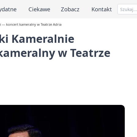
ydatne
Ciekawe
Zobacz
Kontakt
 — koncert kameralny w Teatrze Adria
ki Kameralnie
kameralny w Teatrze