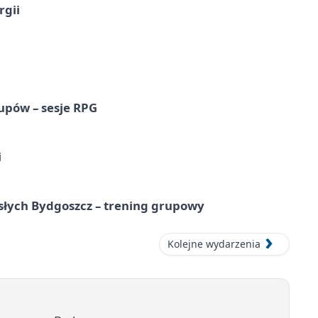
rgii
upów – sesje RPG
i
osłych Bydgoszcz – trening grupowy
Kolejne wydarzenia