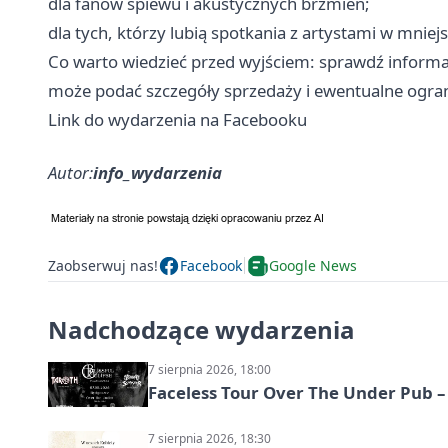
dla fanów śpiewu i akustycznych brzmień;
dla tych, którzy lubią spotkania z artystami w mniej
Co warto wiedzieć przed wyjściem: sprawdź informac
może podać szczegóły sprzedaży i ewentualne ogran
Link do wydarzenia na Facebooku
Autor:
info_wydarzenia
Zaobserwuj nas!
Facebook
Google News
Nadchodzące wydarzenia
7 sierpnia 2026, 18:00
Faceless Tour Over The Under Pub 
7 sierpnia 2026, 18:30