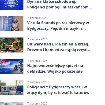
Dym na klatce schodowej.
Policjanci pomogli mieszkańcom
opuścić blok
7 sierpnia 2026
Vistula Sounds po raz pierwszy w
Bydgoszczy. Pięć dni muzyki z
całego świata
7 sierpnia 2026
Bulwary nad Brdą zmienią brzeg.
Drewno i kamień zastąpią część
betonu
7 sierpnia 2026
Najnowocześniejszy sprzęt na
defiladzie. Wojsko pokaże siłę
7 sierpnia 2026
Policjanci z Bydgoszczy weszli w
żrący dym, by ratować lokatorów
7 sierpnia 2026