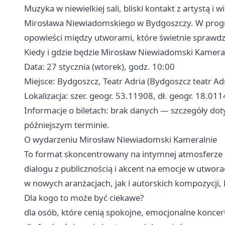
Muzyka w niewielkiej sali, bliski kontakt z artystą 
Mirosława Niewiadomskiego w Bydgoszczy. W prog
opowieści między utworami, które świetnie sprawdzą
Kiedy i gdzie będzie Mirosław Niewiadomski Kamera
Data: 27 stycznia (wtorek), godz. 10:00
Miejsce: Bydgoszcz, Teatr Adria (Bydgoszcz teatr Adr
Lokalizacja: szer. geogr. 53.11908, dł. geogr. 18.01
Informacje o biletach: brak danych — szczegóły dot
późniejszym terminie.
O wydarzeniu Mirosław Niewiadomski Kameralnie
To format skoncentrowany na intymnej atmosferze 
dialogu z publicznością i akcent na emocje w utwo
w nowych aranżacjach, jak i autorskich kompozycji, 
Dla kogo to może być ciekawe?
dla osób, które cenią spokojne, emocjonalne koncer