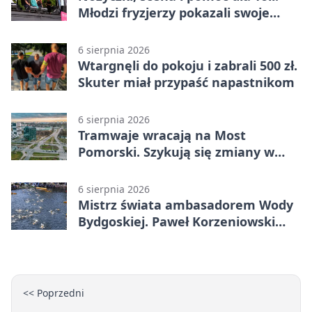
Młodzi fryzjerzy pokazali swoje
umiejętności
6 sierpnia 2026
Wtargnęli do pokoju i zabrali 500 zł.
Skuter miał przypaść napastnikom
6 sierpnia 2026
Tramwaje wracają na Most
Pomorski. Szykują się zmiany w
komunikacji
6 sierpnia 2026
Mistrz świata ambasadorem Wody
Bydgoskiej. Paweł Korzeniowski
poprowadzi rozgrzewkę
<< Poprzedni