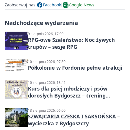
Zaobserwuj nas!
Facebook
Google News
Nadchodzące wydarzenia
9 sierpnia 2026, 17:00
RPG-owe Szaleństwo: Noc żywych
trupów – sesje RPG
10 sierpnia 2026, 07:30
Półkolonie w Fordonie pełne atrakcji
10 sierpnia 2026, 18:45
Kurs dla psiej młodzieży i psów
dorosłych Bydgoszcz – trening
grupowy
13 sierpnia 2026, 06:00
SZWAJCARIA CZESKA I SAKSOŃSKA –
wycieczka z Bydgoszczy