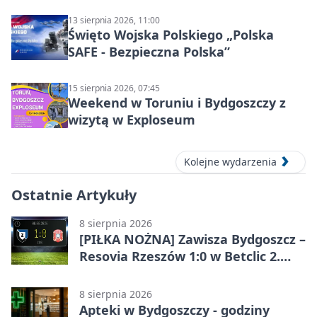
13 sierpnia 2026, 11:00
Święto Wojska Polskiego „Polska
SAFE - Bezpieczna Polska”
15 sierpnia 2026, 07:45
Weekend w Toruniu i Bydgoszczy z
wizytą w Exploseum
Kolejne wydarzenia
Ostatnie Artykuły
8 sierpnia 2026
[PIŁKA NOŻNA] Zawisza Bydgoszcz –
Resovia Rzeszów 1:0 w Betclic 2.
lidze. Pierwsza wygrana gospodarzy
8 sierpnia 2026
Apteki w Bydgoszczy - godziny