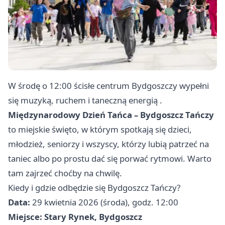
W środę o 12:00 ścisłe centrum Bydgoszczy wypełni
się muzyką, ruchem i taneczną energią .
Międzynarodowy Dzień Tańca – Bydgoszcz Tańczy
to miejskie święto, w którym spotkają się dzieci,
młodzież, seniorzy i wszyscy, którzy lubią patrzeć na
taniec albo po prostu dać się porwać rytmowi. Warto
tam zajrzeć choćby na chwilę.
Kiedy i gdzie odbędzie się Bydgoszcz Tańczy?
Data:
29 kwietnia 2026 (środa), godz. 12:00
Miejsce:
Stary Rynek, Bydgoszcz