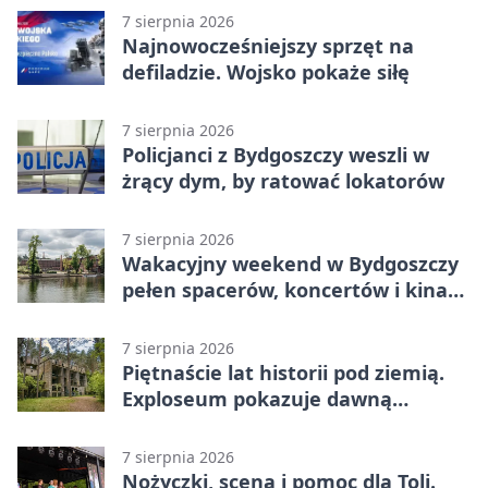
7 sierpnia 2026
Najnowocześniejszy sprzęt na
defiladzie. Wojsko pokaże siłę
7 sierpnia 2026
Policjanci z Bydgoszczy weszli w
żrący dym, by ratować lokatorów
7 sierpnia 2026
Wakacyjny weekend w Bydgoszczy
pełen spacerów, koncertów i kina
pod chmurką
7 sierpnia 2026
Piętnaście lat historii pod ziemią.
Exploseum pokazuje dawną
fabrykę
7 sierpnia 2026
Nożyczki, scena i pomoc dla Toli.