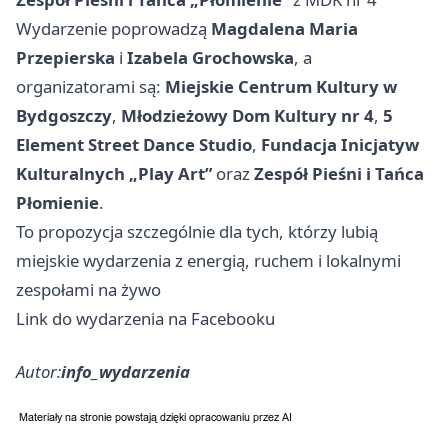
Wydarzenie poprowadzą
Magdalena Maria
Przepierska
i
Izabela Grochowska
, a
organizatorami są:
Miejskie Centrum Kultury w
Bydgoszczy
,
Młodzieżowy Dom Kultury nr 4
,
5
Element Street Dance Studio
,
Fundacja Inicjatyw
Kulturalnych „Play Art”
oraz
Zespół Pieśni i Tańca
Płomienie
.
To propozycja szczególnie dla tych, którzy lubią
miejskie wydarzenia z energią, ruchem i lokalnymi
zespołami na żywo
Link do wydarzenia na Facebooku
Autor:
info_wydarzenia