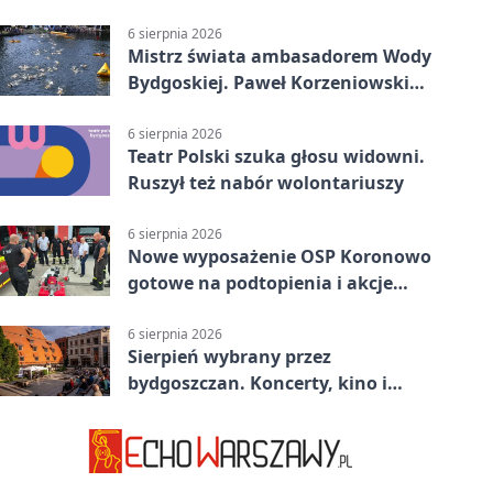
komunikacji
6 sierpnia 2026
Mistrz świata ambasadorem Wody
Bydgoskiej. Paweł Korzeniowski
poprowadzi rozgrzewkę
6 sierpnia 2026
Teatr Polski szuka głosu widowni.
Ruszył też nabór wolontariuszy
6 sierpnia 2026
Nowe wyposażenie OSP Koronowo
gotowe na podtopienia i akcje
gaśnicze
6 sierpnia 2026
Sierpień wybrany przez
bydgoszczan. Koncerty, kino i
spływy kajakowe