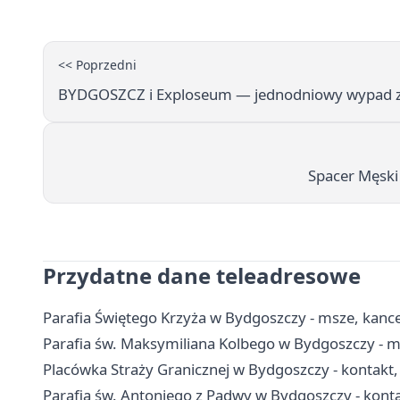
<< Poprzedni
BYDGOSZCZ i Exploseum — jednodniowy wypad 
Spacer Męsk
Przydatne dane teleadresowe
Parafia Świętego Krzyża w Bydgoszczy - msze, kance
Parafia św. Maksymiliana Kolbego w Bydgoszczy - m
Placówka Straży Granicznej w Bydgoszczy - kontakt, 
Parafia św. Antoniego z Padwy w Bydgoszczy - konta