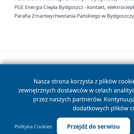
PGE Energia Ciepła Bydgoszcz - kontakt, elektrociepł
Parafia Zmartwychwstania Pańskiego w Bydgoszczy 
Nasza strona korzysta z plików cooki
zewnętrznych dostawców w celach anality
przez naszych partnerów. Kontynuując
dodatkowych plików c
Przejdź do serwisu
Polityka Cookies