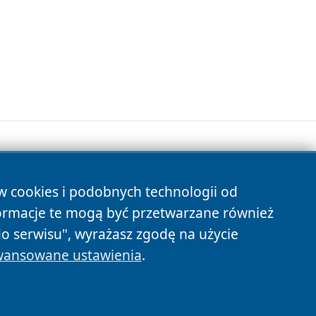
ów cookies i podobnych technologii od
s
ormacje te mogą być przetwarzane również
do serwisu", wyrażasz zgodę na użycie
ansowane ustawienia
.