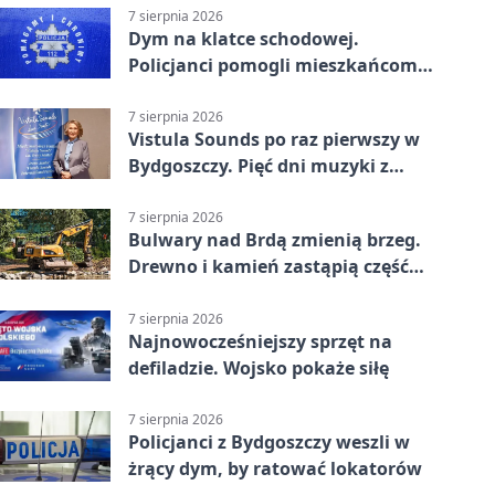
7 sierpnia 2026
Dym na klatce schodowej.
Policjanci pomogli mieszkańcom
opuścić blok
7 sierpnia 2026
Vistula Sounds po raz pierwszy w
Bydgoszczy. Pięć dni muzyki z
całego świata
7 sierpnia 2026
Bulwary nad Brdą zmienią brzeg.
Drewno i kamień zastąpią część
betonu
7 sierpnia 2026
Najnowocześniejszy sprzęt na
defiladzie. Wojsko pokaże siłę
7 sierpnia 2026
Policjanci z Bydgoszczy weszli w
żrący dym, by ratować lokatorów