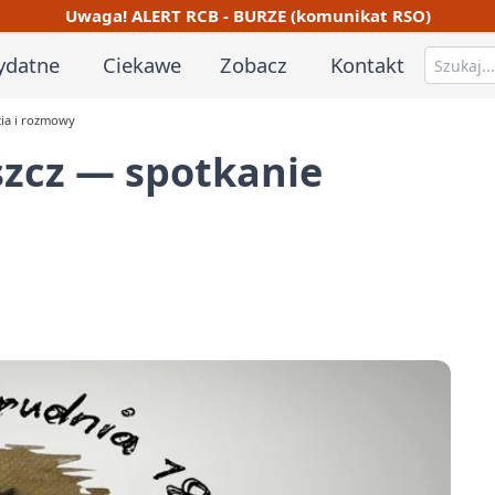
Uwaga! ALERT RCB - BURZE (komunikat RSO)
ydatne
Ciekawe
Zobacz
Kontakt
ia i rozmowy
zcz — spotkanie