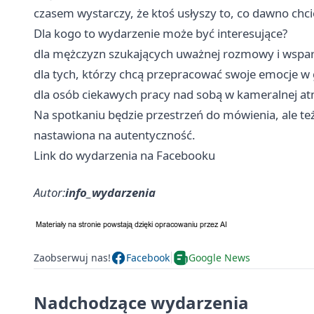
czasem wystarczy, że ktoś usłyszy to, co dawno chc
Dla kogo to wydarzenie może być interesujące?
dla mężczyzn szukających uważnej rozmowy i wspar
dla tych, którzy chcą przepracować swoje emocje w 
dla osób ciekawych pracy nad sobą w kameralnej at
Na spotkaniu będzie przestrzeń do mówienia, ale też
nastawiona na autentyczność.
Link do wydarzenia na Facebooku
Autor:
info_wydarzenia
Zaobserwuj nas!
Facebook
Google News
Nadchodzące wydarzenia