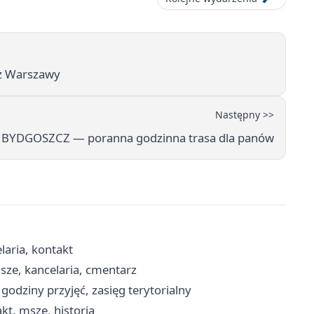
z Warszawy
Następny >>
i BYDGOSZCZ — poranna godzinna trasa dla panów
laria, kontakt
sze, kancelaria, cmentarz
godziny przyjęć, zasięg terytorialny
kt, msze, historia