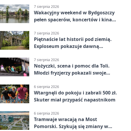
7 sierpnia 2026
Wakacyjny weekend w Bydgoszczy
pełen spacerów, koncertów i kina
pod chmurką
7 sierpnia 2026
Piętnaście lat historii pod ziemią.
Exploseum pokazuje dawną
fabrykę
7 sierpnia 2026
Nożyczki, scena i pomoc dla Toli.
Młodzi fryzjerzy pokazali swoje
umiejętności
6 sierpnia 2026
Wtargnęli do pokoju i zabrali 500 zł.
Skuter miał przypaść napastnikom
6 sierpnia 2026
Tramwaje wracają na Most
Pomorski. Szykują się zmiany w