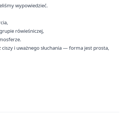
ieliśmy wypowiedzieć.
cia,
grupie rówieśniczej,
mosferze.
 ciszy i uważnego słuchania — forma jest prosta,