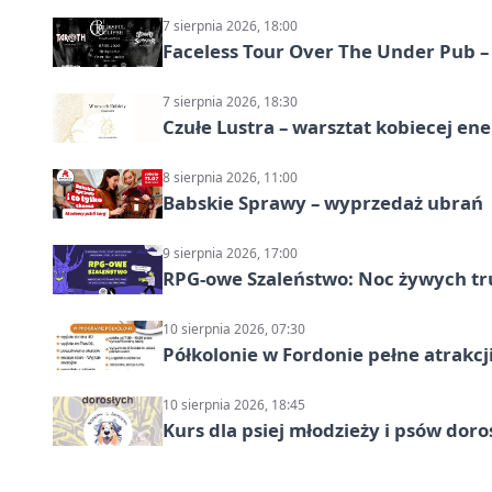
7 sierpnia 2026, 18:00
Faceless Tour Over The Under Pub 
7 sierpnia 2026, 18:30
Czułe Lustra – warsztat kobiecej ene
8 sierpnia 2026, 11:00
Babskie Sprawy – wyprzedaż ubrań
9 sierpnia 2026, 17:00
RPG-owe Szaleństwo: Noc żywych tr
10 sierpnia 2026, 07:30
Półkolonie w Fordonie pełne atrakcj
10 sierpnia 2026, 18:45
Kurs dla psiej młodzieży i psów dor