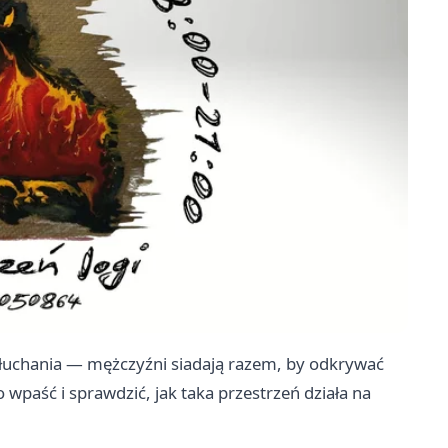
słuchania — mężczyźni siadają razem, by odkrywać
wpaść i sprawdzić, jak taka przestrzeń działa na