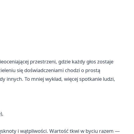
eoceniającej przestrzeni, gdzie każdy głos zostaje
eleniu się doświadczeniami chodzi o prostą
innych. To mniej wykład, więcej spotkanie ludzi,
),
tęsknoty i wątpliwości. Wartość tkwi w byciu razem —