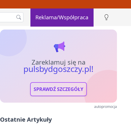
Reklama/Współpraca
Zareklamuj się na
pulsbydgoszczy.pl!
SPRAWDŹ SZCZEGÓŁY
autopromocja
Ostatnie Artykuły