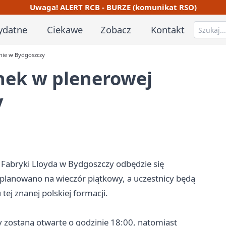
Uwaga! ALERT RCB - BURZE (komunikat RSO)
ydatne
Ciekawe
Zobacz
Kontakt
nie w Bydgoszczy
nek w plenerowej
y
 Fabryki Lloyda w Bydgoszczy odbędzie się
planowano na wieczór piątkowy, a uczestnicy będą
ej znanej polskiej formacji.
 zostaną otwarte o godzinie 18:00, natomiast