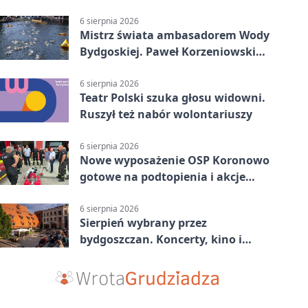
komunikacji
6 sierpnia 2026
Mistrz świata ambasadorem Wody
Bydgoskiej. Paweł Korzeniowski
poprowadzi rozgrzewkę
6 sierpnia 2026
Teatr Polski szuka głosu widowni.
Ruszył też nabór wolontariuszy
6 sierpnia 2026
Nowe wyposażenie OSP Koronowo
gotowe na podtopienia i akcje
gaśnicze
6 sierpnia 2026
Sierpień wybrany przez
bydgoszczan. Koncerty, kino i
spływy kajakowe