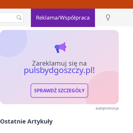
Reklama/Współpraca
Zareklamuj się na
pulsbydgoszczy.pl!
SPRAWDŹ SZCZEGÓŁY
autopromocja
Ostatnie Artykuły