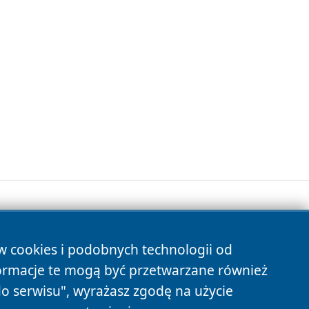
ów cookies i podobnych technologii od
s
ormacje te mogą być przetwarzane również
do serwisu", wyrażasz zgodę na użycie