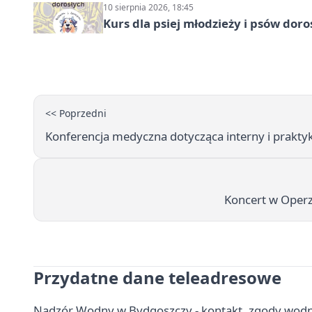
10 sierpnia 2026, 18:45
Kurs dla psiej młodzieży i psów dor
<< Poprzedni
Konferencja medyczna dotycząca interny i praktyk
Koncert w Operz
Przydatne dane teleadresowe
Nadzór Wodny w Bydgoszczy - kontakt, zgody wod