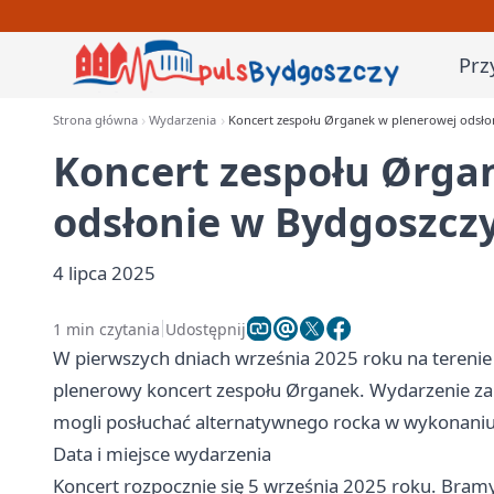
Prz
Strona główna
Wydarzenia
Koncert zespołu Ørganek w plenerowej odsło
Koncert zespołu Ørga
odsłonie w Bydgoszcz
4 lipca 2025
1 min czytania
Udostępnij
W pierwszych dniach września 2025 roku na terenie
plenerowy koncert zespołu Ørganek. Wydarzenie za
mogli posłuchać alternatywnego rocka w wykonaniu t
Data i miejsce wydarzenia
Koncert rozpocznie się 5 września 2025 roku. Bramy