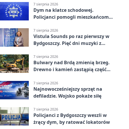
7 sierpnia 2026
Dym na klatce schodowej.
Policjanci pomogli mieszkańcom
opuścić blok
7 sierpnia 2026
Vistula Sounds po raz pierwszy w
Bydgoszczy. Pięć dni muzyki z
całego świata
7 sierpnia 2026
Bulwary nad Brdą zmienią brzeg.
Drewno i kamień zastąpią część
betonu
7 sierpnia 2026
Najnowocześniejszy sprzęt na
defiladzie. Wojsko pokaże siłę
7 sierpnia 2026
Policjanci z Bydgoszczy weszli w
żrący dym, by ratować lokatorów