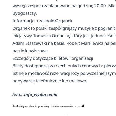
występ zespołu zaplanowano na godzinę 20:00. Miej
Bydgoszczy.
Informacje o zespole Ørganek
Ørganek to polski zespół grający muzykę z pograni
inicjatywy Tomasza Organka, który jest jednocześni
Adam Staszewski na basie, Robert Markiewicz na p
partie klawiszowe.
Szczegóły dotyczące biletów i organizacji
Bilety dostępne są w trzech pulach cenowych: pierwsz
Istnieje możliwość rezerwacji loży po wcześniejszym
odbywa się telefonicznie lub mailowo.
Autor:
info_wydarzenia