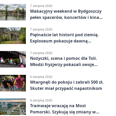
7 sierpnia 2026
Wakacyjny weekend w Bydgoszczy
pełen spacerów, koncertów i kina
pod chmurką
7 sierpnia 2026
Piętnaście lat historii pod ziemią.
Exploseum pokazuje dawną
fabrykę
7 sierpnia 2026
Nożyczki, scena i pomoc dla Toli.
Młodzi fryzjerzy pokazali swoje
umiejętności
6 sierpnia 2026
Wtargnęli do pokoju i zabrali 500 zł.
Skuter miał przypaść napastnikom
6 sierpnia 2026
Tramwaje wracają na Most
Pomorski. Szykują się zmiany w