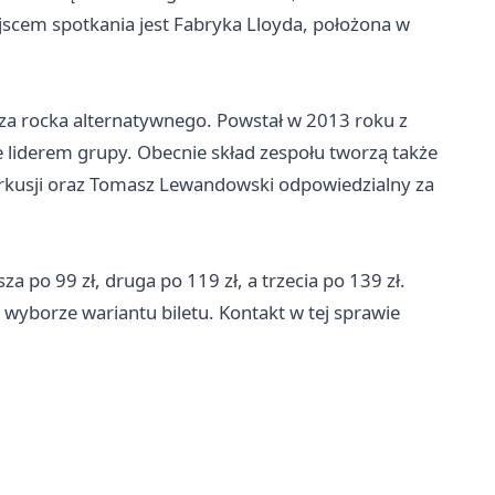
scem spotkania jest Fabryka Lloyda, położona w
cza rocka alternatywnego. Powstał w 2013 roku z
e liderem grupy. Obecnie skład zespołu tworzą także
erkusji oraz Tomasz Lewandowski odpowiedzialny za
a po 99 zł, druga po 119 zł, a trzecia po 139 zł.
 wyborze wariantu biletu. Kontakt w tej sprawie