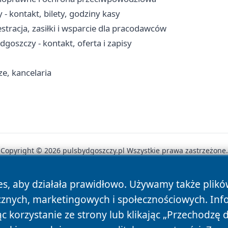
- kontakt, bilety, godziny kasy
tracja, zasiłki i wsparcie dla pracodawców
oszczy - kontakt, oferta i zapisy
e, kancelaria
Copyright © 2026 pulsbydgoszczy.pl Wszystkie prawa zastrzeżone.
es, aby działała prawidłowo. Używamy także plik
News
Autorzy
Polityka Prywatności
Polityka Cookie
cznych, marketingowych i społecznościowych. Inf
 korzystanie ze strony lub klikając „Przechodzę 