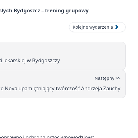
osłych Bydgoszcz – trening grupowy
Kolejne wydarzenia
i lekarskiej w Bydgoszczy
Następny >>
e Nova upamiętniający twórczość Andrzeja Zauchy
noprawne i ochrona przeciwpowodziowa