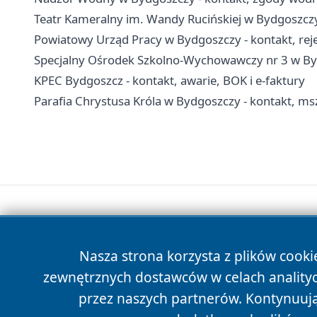
Teatr Kameralny im. Wandy Rucińskiej w Bydgoszczy 
Powiatowy Urząd Pracy w Bydgoszczy - kontakt, rejes
Specjalny Ośrodek Szkolno-Wychowawczy nr 3 w Bydg
KPEC Bydgoszcz - kontakt, awarie, BOK i e-faktury
Parafia Chrystusa Króla w Bydgoszczy - kontakt, msz
Nasza strona korzysta z plików cooki
zewnętrznych dostawców w celach anality
przez naszych partnerów. Kontynuując