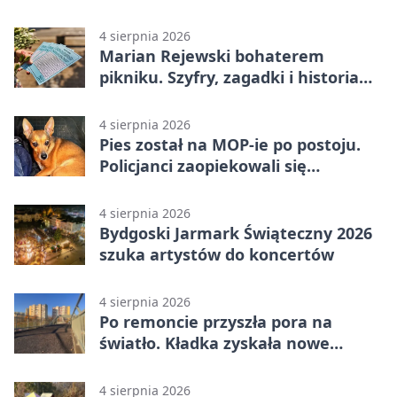
rehabilitację
4 sierpnia 2026
Marian Rejewski bohaterem
pikniku. Szyfry, zagadki i historia
na Wyspie Młyńskiej
4 sierpnia 2026
Pies został na MOP-ie po postoju.
Policjanci zaopiekowali się
czworonogiem
4 sierpnia 2026
Bydgoski Jarmark Świąteczny 2026
szuka artystów do koncertów
4 sierpnia 2026
Po remoncie przyszła pora na
światło. Kładka zyskała nowe
oprawy
4 sierpnia 2026