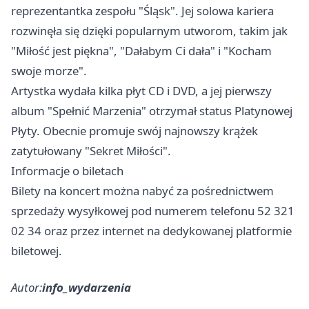
reprezentantka zespołu "Śląsk". Jej solowa kariera
rozwinęła się dzięki popularnym utworom, takim jak
"Miłość jest piękna", "Dałabym Ci dała" i "Kocham
swoje morze".
Artystka wydała kilka płyt CD i DVD, a jej pierwszy
album "Spełnić Marzenia" otrzymał status Platynowej
Płyty. Obecnie promuje swój najnowszy krążek
zatytułowany "Sekret Miłości".
Informacje o biletach
Bilety na koncert można nabyć za pośrednictwem
sprzedaży wysyłkowej pod numerem telefonu 52 321
02 34 oraz przez internet na dedykowanej platformie
biletowej.
Autor:
info_wydarzenia