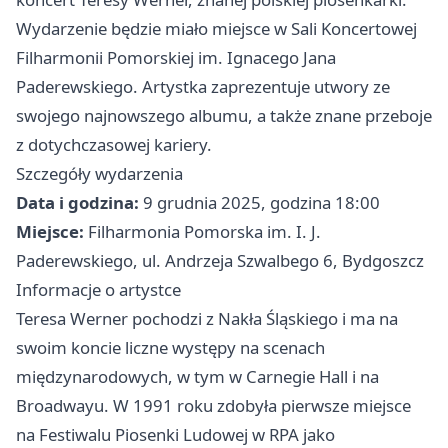
Wydarzenie będzie miało miejsce w Sali Koncertowej
Filharmonii Pomorskiej im. Ignacego Jana
Paderewskiego. Artystka zaprezentuje utwory ze
swojego najnowszego albumu, a także znane przeboje
z dotychczasowej kariery.
Szczegóły wydarzenia
Data i godzina:
9 grudnia 2025, godzina 18:00
Miejsce:
Filharmonia Pomorska im. I. J.
Paderewskiego, ul. Andrzeja Szwalbego 6, Bydgoszcz
Informacje o artystce
Teresa Werner pochodzi z Nakła Śląskiego i ma na
swoim koncie liczne występy na scenach
międzynarodowych, w tym w Carnegie Hall i na
Broadwayu. W 1991 roku zdobyła pierwsze miejsce
na Festiwalu Piosenki Ludowej w RPA jako