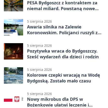
PESA Bydgoszcz z kontraktem za
niemal miliard. Powstaną nowe
ELFy
5 sierpnia 2026
Awaria silnika na Zalewie
Koronowskim. Policjanci ruszyli z
pomocą
5 sierpnia 2026
Pozytywka wraca do Bydgoszczy.
Sześć wydarzeń dla dzieci i rodzin
5 sierpnia 2026
Kolorowe czepki wracają na Wodę
Bydgoską. Zostało mało czasu
5 sierpnia 2026
Nowy mikrobus dla DPS w
Bożenkowie ułatwi leczenie i