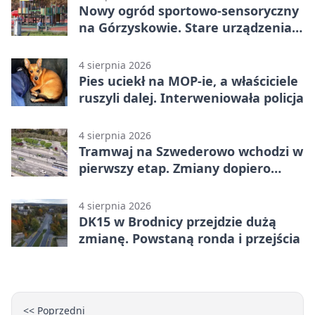
Nowy ogród sportowo-sensoryczny
na Górzyskowie. Stare urządzenia
zostają
4 sierpnia 2026
Pies uciekł na MOP-ie, a właściciele
ruszyli dalej. Interweniowała policja
4 sierpnia 2026
Tramwaj na Szwederowo wchodzi w
pierwszy etap. Zmiany dopiero
nadejdą
4 sierpnia 2026
DK15 w Brodnicy przejdzie dużą
zmianę. Powstaną ronda i przejścia
<< Poprzedni