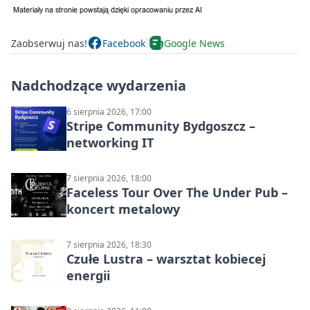
Zaobserwuj nas!
Facebook
Google News
Nadchodzące wydarzenia
6 sierpnia 2026, 17:00
Stripe Community Bydgoszcz –
networking IT
7 sierpnia 2026, 18:00
Faceless Tour Over The Under Pub –
koncert metalowy
7 sierpnia 2026, 18:30
Czułe Lustra – warsztat kobiecej
energii