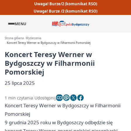
Uwaga! Burze/2 (komunikat RSO)
Uwaga! Burze /2 (komunikat RSO)
MENU
Strona główna
Wydarzenia
Koncert Teresy Werner w Bydgoszczy w Filharmonii Pomorskiej
Koncert Teresy Werner w
Bydgoszczy w Filharmonii
Pomorskiej
25 lipca 2025
1 min czytania
Udostępnij
Koncert Teresy Werner w Bydgoszczy w Filharmonii
Pomorskiej
9 grudnia 2025 roku w Bydgoszczy odbędzie się
koncert Teresy Werner, znanej polskiej piosenkarki.