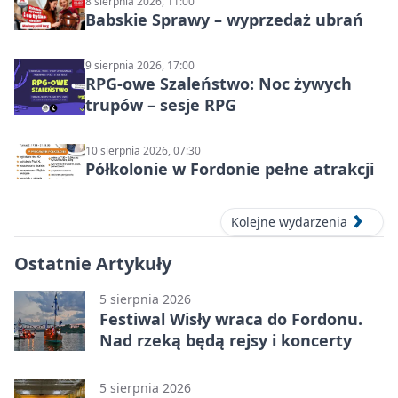
8 sierpnia 2026, 11:00
Babskie Sprawy – wyprzedaż ubrań
9 sierpnia 2026, 17:00
RPG-owe Szaleństwo: Noc żywych
trupów – sesje RPG
10 sierpnia 2026, 07:30
Półkolonie w Fordonie pełne atrakcji
Kolejne wydarzenia
Ostatnie Artykuły
5 sierpnia 2026
Festiwal Wisły wraca do Fordonu.
Nad rzeką będą rejsy i koncerty
5 sierpnia 2026