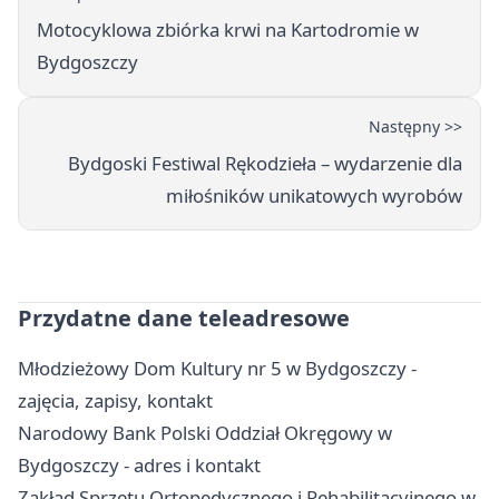
Motocyklowa zbiórka krwi na Kartodromie w
Bydgoszczy
Następny >>
Bydgoski Festiwal Rękodzieła – wydarzenie dla
miłośników unikatowych wyrobów
Przydatne dane teleadresowe
Młodzieżowy Dom Kultury nr 5 w Bydgoszczy -
zajęcia, zapisy, kontakt
Narodowy Bank Polski Oddział Okręgowy w
Bydgoszczy - adres i kontakt
Zakład Sprzętu Ortopedycznego i Rehabilitacyjnego w