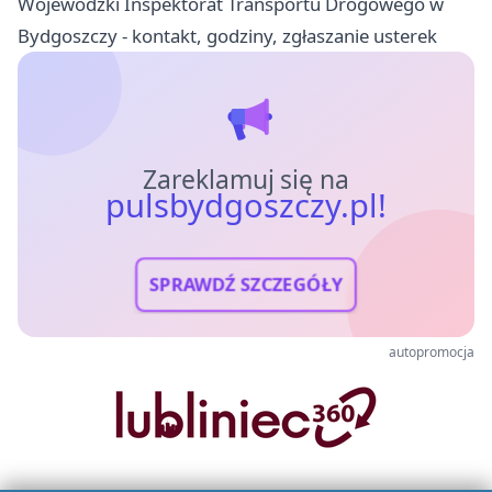
Wojewódzki Inspektorat Transportu Drogowego w
Bydgoszczy - kontakt, godziny, zgłaszanie usterek
Zareklamuj się na
pulsbydgoszczy.pl!
SPRAWDŹ SZCZEGÓŁY
autopromocja