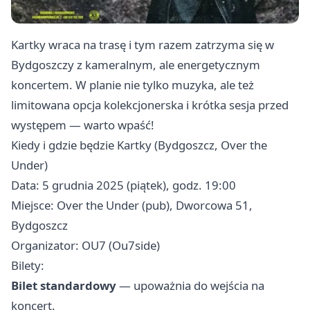
Kartky wraca na trasę i tym razem zatrzyma się w
Bydgoszczy z kameralnym, ale energetycznym
koncertem. W planie nie tylko muzyka, ale też
limitowana opcja kolekcjonerska i krótka sesja przed
występem — warto wpaść!
Kiedy i gdzie będzie Kartky (Bydgoszcz, Over the
Under)
Data: 5 grudnia 2025 (piątek), godz. 19:00
Miejsce: Over the Under (pub), Dworcowa 51,
Bydgoszcz
Organizator: OU7 (Ou7side)
Bilety:
Bilet standardowy
— upoważnia do wejścia na
koncert.