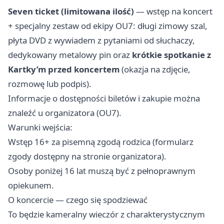
Seven ticket (limitowana ilość)
— wstęp na koncert
+ specjalny zestaw od ekipy OU7: długi zimowy szal,
płyta DVD z wywiadem z pytaniami od słuchaczy,
dedykowany metalowy pin oraz
krótkie spotkanie z
Kartky’m przed koncertem
(okazja na zdjęcie,
rozmowę lub podpis).
Informacje o dostępności biletów i zakupie można
znaleźć u organizatora (OU7).
Warunki wejścia:
Wstęp 16+ za pisemną zgodą rodzica (formularz
zgody dostępny na stronie organizatora).
Osoby poniżej 16 lat muszą być z pełnoprawnym
opiekunem.
O koncercie — czego się spodziewać
To będzie kameralny wieczór z charakterystycznym