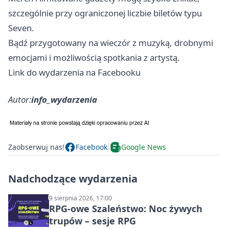
szczególnie przy ograniczonej liczbie biletów typu
Seven.
Bądź przygotowany na wieczór z muzyką, drobnymi
emocjami i możliwością spotkania z artystą.
Link do wydarzenia na Facebooku
Autor:
info_wydarzenia
Zaobserwuj nas!
Facebook
Google News
Nadchodzące wydarzenia
9 sierpnia 2026, 17:00
RPG-owe Szaleństwo: Noc żywych
trupów – sesje RPG