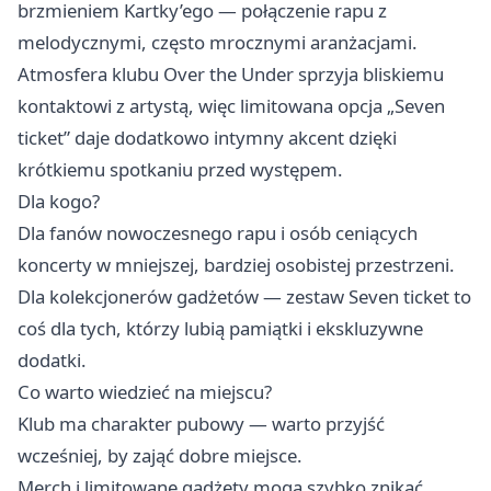
brzmieniem Kartky’ego — połączenie rapu z
melodycznymi, często mrocznymi aranżacjami.
Atmosfera klubu Over the Under sprzyja bliskiemu
kontaktowi z artystą, więc limitowana opcja „Seven
ticket” daje dodatkowo intymny akcent dzięki
krótkiemu spotkaniu przed występem.
Dla kogo?
Dla fanów nowoczesnego rapu i osób ceniących
koncerty w mniejszej, bardziej osobistej przestrzeni.
Dla kolekcjonerów gadżetów — zestaw Seven ticket to
coś dla tych, którzy lubią pamiątki i ekskluzywne
dodatki.
Co warto wiedzieć na miejscu?
Klub ma charakter pubowy — warto przyjść
wcześniej, by zająć dobre miejsce.
Merch i limitowane gadżety mogą szybko znikać,