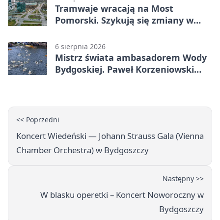
Tramwaje wracają na Most
Pomorski. Szykują się zmiany w
komunikacji
6 sierpnia 2026
Mistrz świata ambasadorem Wody
Bydgoskiej. Paweł Korzeniowski
poprowadzi rozgrzewkę
<< Poprzedni
Koncert Wiedeński — Johann Strauss Gala (Vienna
Chamber Orchestra) w Bydgoszczy
Następny >>
W blasku operetki – Koncert Noworoczny w
Bydgoszczy