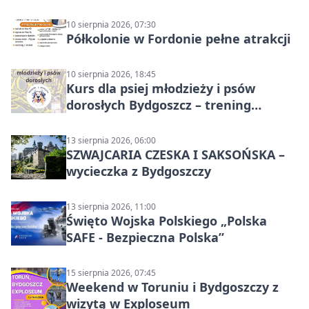
10 sierpnia 2026, 07:30
Półkolonie w Fordonie pełne atrakcji
10 sierpnia 2026, 18:45
Kurs dla psiej młodzieży i psów
dorosłych Bydgoszcz – trening
grupowy
13 sierpnia 2026, 06:00
SZWAJCARIA CZESKA I SAKSOŃSKA –
wycieczka z Bydgoszczy
13 sierpnia 2026, 11:00
Święto Wojska Polskiego „Polska
SAFE - Bezpieczna Polska”
15 sierpnia 2026, 07:45
Weekend w Toruniu i Bydgoszczy z
wizytą w Exploseum