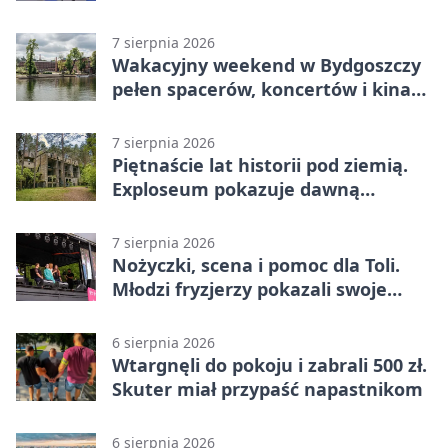
7 sierpnia 2026
Wakacyjny weekend w Bydgoszczy
pełen spacerów, koncertów i kina
pod chmurką
7 sierpnia 2026
Piętnaście lat historii pod ziemią.
Exploseum pokazuje dawną
fabrykę
7 sierpnia 2026
Nożyczki, scena i pomoc dla Toli.
Młodzi fryzjerzy pokazali swoje
umiejętności
6 sierpnia 2026
Wtargnęli do pokoju i zabrali 500 zł.
Skuter miał przypaść napastnikom
6 sierpnia 2026