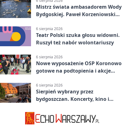
6 sierpnia 2026
Mistrz świata ambasadorem Wody
Bydgoskiej. Paweł Korzeniowski
poprowadzi rozgrzewkę
6 sierpnia 2026
Teatr Polski szuka głosu widowni.
Ruszył też nabór wolontariuszy
6 sierpnia 2026
Nowe wyposażenie OSP Koronowo
gotowe na podtopienia i akcje
gaśnicze
6 sierpnia 2026
Sierpień wybrany przez
bydgoszczan. Koncerty, kino i
spływy kajakowe