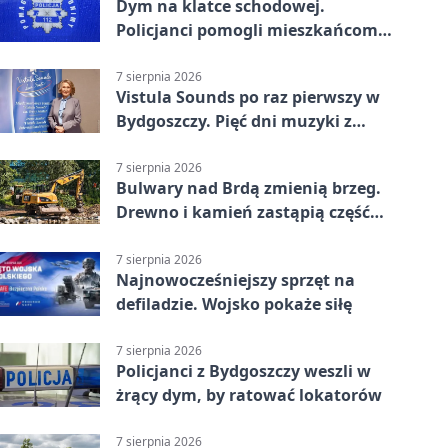
Dym na klatce schodowej.
Policjanci pomogli mieszkańcom
opuścić blok
7 sierpnia 2026
Vistula Sounds po raz pierwszy w
Bydgoszczy. Pięć dni muzyki z
całego świata
7 sierpnia 2026
Bulwary nad Brdą zmienią brzeg.
Drewno i kamień zastąpią część
betonu
7 sierpnia 2026
Najnowocześniejszy sprzęt na
defiladzie. Wojsko pokaże siłę
7 sierpnia 2026
Policjanci z Bydgoszczy weszli w
żrący dym, by ratować lokatorów
7 sierpnia 2026