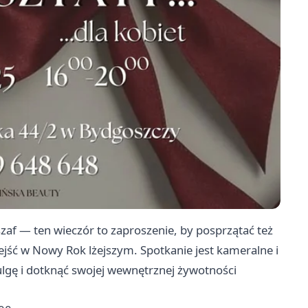
zaf — ten wieczór to zaproszenie, by posprzątać też
jść w Nowy Rok lżejszym. Spotkanie jest kameralne i
 ulgę i dotknąć swojej wewnętrznej żywotności