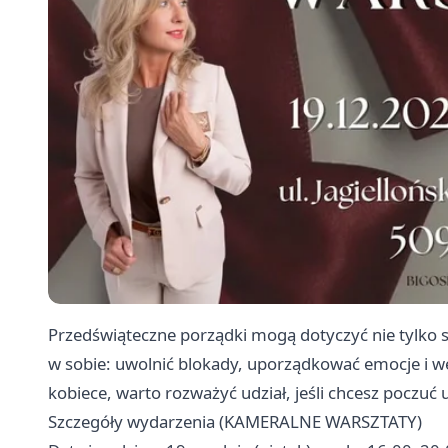
Przedświąteczne porządki mogą dotyczyć nie tylko s
w sobie: uwolnić blokady, uporządkować emocje i we
kobiece, warto rozważyć udział, jeśli chcesz poczuć
Szczegóły wydarzenia (KAMERALNE WARSZTATY)