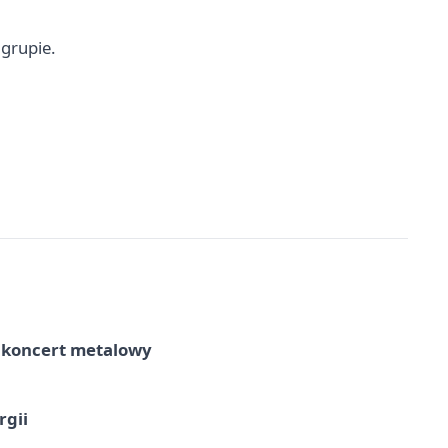
grupie.
– koncert metalowy
rgii