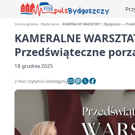
Prz
Strona główna
Wydarzenia
KAMERALNE WARSZTATY | Bydgoszcz — Przedś
KAMERALNE WARSZTAT
Przedświąteczne porz
18 grudnia 2025
2 min czytania
Udostępnij