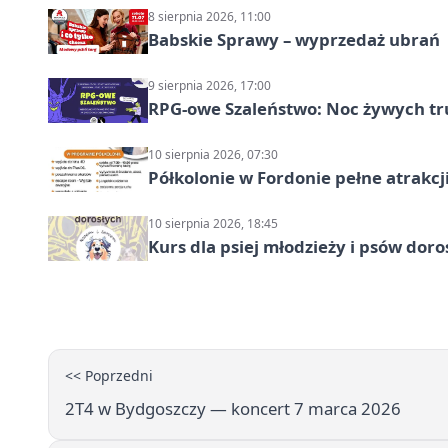
8 sierpnia 2026, 11:00
Babskie Sprawy – wyprzedaż ubrań
9 sierpnia 2026, 17:00
RPG-owe Szaleństwo: Noc żywych tr
10 sierpnia 2026, 07:30
Półkolonie w Fordonie pełne atrakcj
10 sierpnia 2026, 18:45
Kurs dla psiej młodzieży i psów dor
<< Poprzedni
2T4 w Bydgoszczy — koncert 7 marca 2026