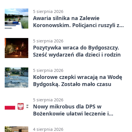
ELFy
5 sierpnia 2026
Awaria silnika na Zalewie
Koronowskim. Policjanci ruszyli z
pomocą
5 sierpnia 2026
Pozytywka wraca do Bydgoszczy.
Sześć wydarzeń dla dzieci i rodzin
5 sierpnia 2026
Kolorowe czepki wracają na Wodę
Bydgoską. Zostało mało czasu
5 sierpnia 2026
Nowy mikrobus dla DPS w
Bożenkowie ułatwi leczenie i
rehabilitację
4 sierpnia 2026