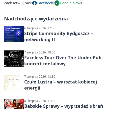
Zaobserwuj nas!
Facebook
Google News
Nadchodzące wydarzenia
6 sierpnia 2026, 17:00
Stripe Community Bydgoszcz –
networking IT
7 sierpnia 2026, 18:00
Faceless Tour Over The Under Pub –
koncert metalowy
7 sierpnia 2026, 18:30
Czułe Lustra – warsztat kobiecej
energii
8 sierpnia 2026, 11:00
Babskie Sprawy – wyprzedaż ubrań