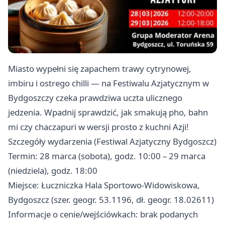
Miasto wypełni się zapachem trawy cytrynowej,
imbiru i ostrego chilli — na Festiwalu Azjatycznym w
Bydgoszczy czeka prawdziwa uczta ulicznego
jedzenia. Wpadnij sprawdzić, jak smakują pho, bahn
mi czy chaczapuri w wersji prosto z kuchni Azji!
Szczegóły wydarzenia (Festiwal Azjatyczny Bydgoszcz)
Termin: 28 marca (sobota), godz. 10:00 – 29 marca
(niedziela), godz. 18:00
Miejsce: Łuczniczka Hala Sportowo-Widowiskowa,
Bydgoszcz (szer. geogr. 53.1196, dł. geogr. 18.02611)
Informacje o cenie/wejściówkach: brak podanych