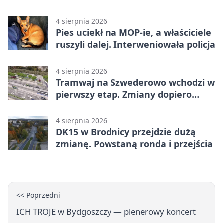
zostają
4 sierpnia 2026
Pies uciekł na MOP-ie, a właściciele
ruszyli dalej. Interweniowała policja
4 sierpnia 2026
Tramwaj na Szwederowo wchodzi w
pierwszy etap. Zmiany dopiero
nadejdą
4 sierpnia 2026
DK15 w Brodnicy przejdzie dużą
zmianę. Powstaną ronda i przejścia
<< Poprzedni
ICH TROJE w Bydgoszczy — plenerowy koncert