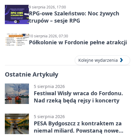
9 sierpnia 2026, 17:00
RPG-owe Szaleństwo: Noc żywych
trupów – sesje RPG
10 sierpnia 2026, 07:30
Półkolonie w Fordonie pełne atrakcji
Kolejne wydarzenia
Ostatnie Artykuły
5 sierpnia 2026
Festiwal Wisły wraca do Fordonu.
Nad rzeką będą rejsy i koncerty
5 sierpnia 2026
PESA Bydgoszcz z kontraktem za
niemal miliard. Powstaną nowe