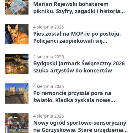
Marian Rejewski bohaterem
pikniku. Szyfry, zagadki i historia
na Wyspie Młyńskiej
4 sierpnia 2026
Pies został na MOP-ie po postoju.
Policjanci zaopiekowali się
czworonogiem
4 sierpnia 2026
Bydgoski Jarmark Świąteczny 2026
szuka artystów do koncertów
4 sierpnia 2026
Po remoncie przyszła pora na
światło. Kładka zyskała nowe
oprawy
4 sierpnia 2026
Nowy ogród sportowo-sensoryczny
na Górzyskowie. Stare urządzenia