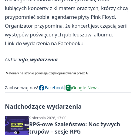
lubiących koncerty z klimatem oraz tych, którzy chcą
przypomnieć sobie legendarne płyty Pink Floyd.
Organizator przypomina, że koncert jest częścią serii
występów poświęconych jubileuszowi albumu.
Link do wydarzenia na Facebooku
Autor:
info_wydarzenia
Zaobserwuj nas!
Facebook
Google News
Nadchodzące wydarzenia
9 sierpnia 2026, 17:00
RPG-owe Szaleństwo: Noc żywych
trupów – sesje RPG