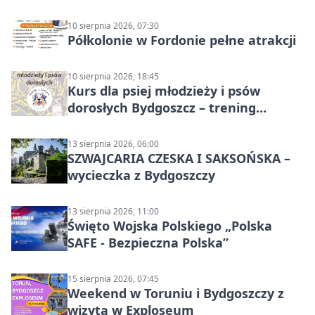
10 sierpnia 2026, 07:30
Półkolonie w Fordonie pełne atrakcji
10 sierpnia 2026, 18:45
Kurs dla psiej młodzieży i psów
dorosłych Bydgoszcz – trening
grupowy
13 sierpnia 2026, 06:00
SZWAJCARIA CZESKA I SAKSOŃSKA –
wycieczka z Bydgoszczy
13 sierpnia 2026, 11:00
Święto Wojska Polskiego „Polska
SAFE - Bezpieczna Polska”
15 sierpnia 2026, 07:45
Weekend w Toruniu i Bydgoszczy z
wizytą w Exploseum