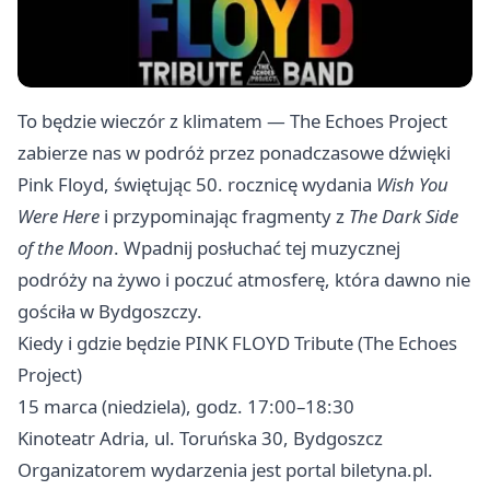
To będzie wieczór z klimatem — The Echoes Project
zabierze nas w podróż przez ponadczasowe dźwięki
Pink Floyd, świętując 50. rocznicę wydania
Wish You
Were Here
i przypominając fragmenty z
The Dark Side
of the Moon
. Wpadnij posłuchać tej muzycznej
podróży na żywo i poczuć atmosferę, która dawno nie
gościła w Bydgoszczy.
Kiedy i gdzie będzie PINK FLOYD Tribute (The Echoes
Project)
15 marca (niedziela), godz. 17:00–18:30
Kinoteatr Adria, ul. Toruńska 30, Bydgoszcz
Organizatorem wydarzenia jest portal biletyna.pl.