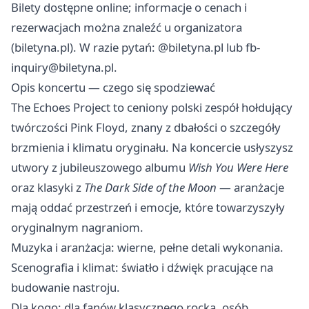
Bilety dostępne online; informacje o cenach i
rezerwacjach można znaleźć u organizatora
(biletyna.pl). W razie pytań: @biletyna.pl lub
fb-
inquiry@biletyna.pl
.
Opis koncertu — czego się spodziewać
The Echoes Project to ceniony polski zespół hołdujący
twórczości Pink Floyd, znany z dbałości o szczegóły
brzmienia i klimatu oryginału. Na koncercie usłyszysz
utwory z jubileuszowego albumu
Wish You Were Here
oraz klasyki z
The Dark Side of the Moon
— aranżacje
mają oddać przestrzeń i emocje, które towarzyszyły
oryginalnym nagraniom.
Muzyka i aranżacja: wierne, pełne detali wykonania.
Scenografia i klimat: światło i dźwięk pracujące na
budowanie nastroju.
Dla kogo: dla fanów klasycznego rocka, osób