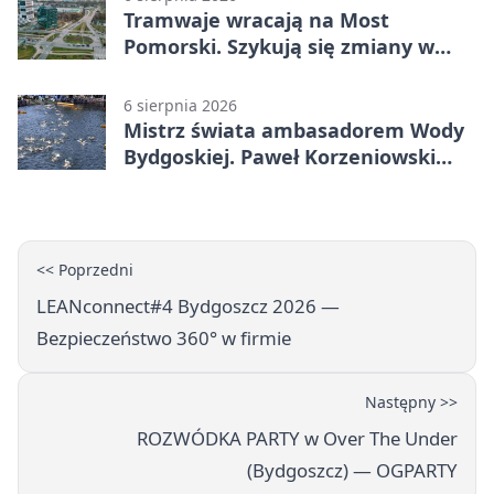
Tramwaje wracają na Most
Pomorski. Szykują się zmiany w
komunikacji
6 sierpnia 2026
Mistrz świata ambasadorem Wody
Bydgoskiej. Paweł Korzeniowski
poprowadzi rozgrzewkę
<< Poprzedni
LEANconnect#4 Bydgoszcz 2026 —
Bezpieczeństwo 360° w firmie
Następny >>
ROZWÓDKA PARTY w Over The Under
(Bydgoszcz) — OGPARTY