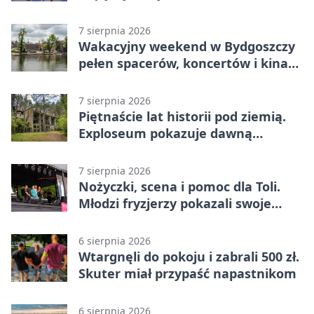
7 sierpnia 2026
Wakacyjny weekend w Bydgoszczy
pełen spacerów, koncertów i kina
pod chmurką
7 sierpnia 2026
Piętnaście lat historii pod ziemią.
Exploseum pokazuje dawną
fabrykę
7 sierpnia 2026
Nożyczki, scena i pomoc dla Toli.
Młodzi fryzjerzy pokazali swoje
umiejętności
6 sierpnia 2026
Wtargnęli do pokoju i zabrali 500 zł.
Skuter miał przypaść napastnikom
6 sierpnia 2026