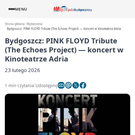
MENU
Strona główna
Wydarzenia
Bydgoszcz: PINK FLOYD Tribute (The Echoes Project) — koncert w Kinoteatrze Adria
Bydgoszcz: PINK FLOYD Tribute
(The Echoes Project) — koncert w
Kinoteatrze Adria
23 lutego 2026
1 min czytania
Udostępnij