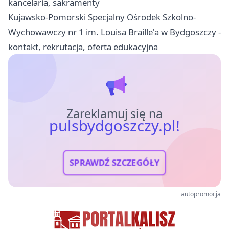
kancelaria, sakramenty
Kujawsko-Pomorski Specjalny Ośrodek Szkolno-
Wychowawczy nr 1 im. Louisa Braille'a w Bydgoszczy -
kontakt, rekrutacja, oferta edukacyjna
Zareklamuj się na
pulsbydgoszczy.pl!
SPRAWDŹ SZCZEGÓŁY
autopromocja