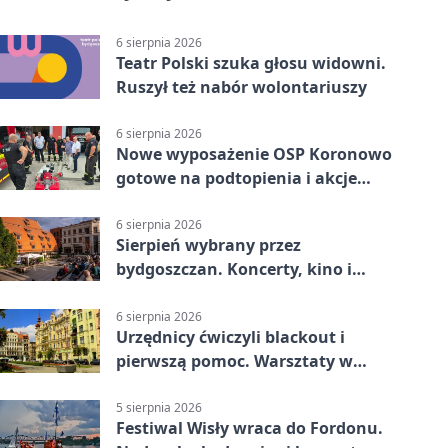
6 sierpnia 2026
Teatr Polski szuka głosu widowni.
Ruszył też nabór wolontariuszy
6 sierpnia 2026
Nowe wyposażenie OSP Koronowo
gotowe na podtopienia i akcje
gaśnicze
6 sierpnia 2026
Sierpień wybrany przez
bydgoszczan. Koncerty, kino i
spływy kajakowe
6 sierpnia 2026
Urzędnicy ćwiczyli blackout i
pierwszą pomoc. Warsztaty w
powiecie bydgoskim
5 sierpnia 2026
Festiwal Wisły wraca do Fordonu.