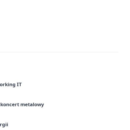
orking IT
– koncert metalowy
rgii