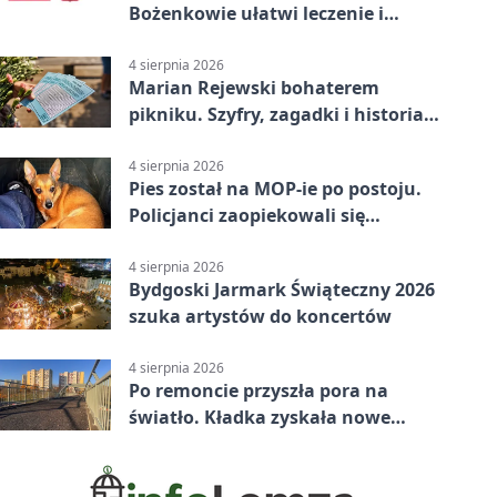
Bożenkowie ułatwi leczenie i
rehabilitację
4 sierpnia 2026
Marian Rejewski bohaterem
pikniku. Szyfry, zagadki i historia
na Wyspie Młyńskiej
4 sierpnia 2026
Pies został na MOP-ie po postoju.
Policjanci zaopiekowali się
czworonogiem
4 sierpnia 2026
Bydgoski Jarmark Świąteczny 2026
szuka artystów do koncertów
4 sierpnia 2026
Po remoncie przyszła pora na
światło. Kładka zyskała nowe
oprawy