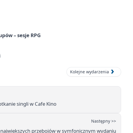
upów – sesje RPG
i
Kolejne wydarzenia
tkanie singli w Cafe Kino
Następny >>
t największych przebojów w symfonicznym wydaniu