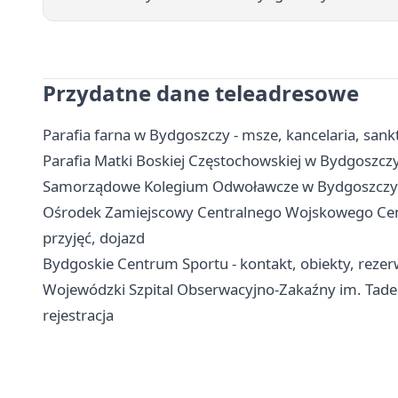
Przydatne dane teleadresowe
Parafia farna w Bydgoszczy - msze, kancelaria, san
Parafia Matki Boskiej Częstochowskiej w Bydgoszczy 
Samorządowe Kolegium Odwoławcze w Bydgoszczy - k
Ośrodek Zamiejscowy Centralnego Wojskowego Cent
przyjęć, dojazd
Bydgoskie Centrum Sportu - kontakt, obiekty, rezerw
Wojewódzki Szpital Obserwacyjno-Zakaźny im. Tadeu
rejestracja