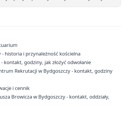
ktuarium
- historia i przynależność kościelna
ontakt, godziny, jak złożyć odwołanie
rum Rekrutacji w Bydgoszczy - kontakt, godziny
acje i cennik
sza Browicza w Bydgoszczy - kontakt, oddziały,