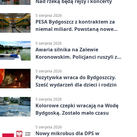
Nad rzeką będą rejsy i koncerty
5 sierpnia 2026
PESA Bydgoszcz z kontraktem za
niemal miliard. Powstaną nowe
ELFy
5 sierpnia 2026
Awaria silnika na Zalewie
Koronowskim. Policjanci ruszyli z
pomocą
5 sierpnia 2026
Pozytywka wraca do Bydgoszczy.
Sześć wydarzeń dla dzieci i rodzin
5 sierpnia 2026
Kolorowe czepki wracają na Wodę
Bydgoską. Zostało mało czasu
5 sierpnia 2026
Nowy mikrobus dla DPS w