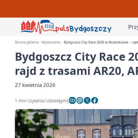
Prz
Strona główna
Wydarzenia
Bydgoszcz City Race 2026 w Bożenkowie – rajd
Bydgoszcz City Race 
rajd z trasami AR20, A
27 kwietnia 2026
1 min czytania
Udostępnij