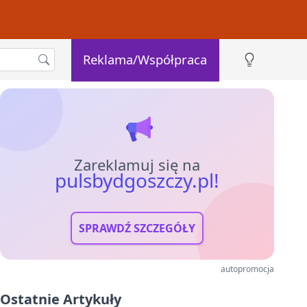
Reklama/Współpraca
Zareklamuj się na
pulsbydgoszczy.pl!
SPRAWDŹ SZCZEGÓŁY
autopromocja
Ostatnie Artykuły