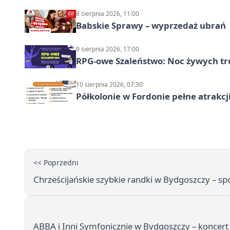
8 sierpnia 2026, 11:00
Babskie Sprawy – wyprzedaż ubrań
9 sierpnia 2026, 17:00
RPG-owe Szaleństwo: Noc żywych tr
10 sierpnia 2026, 07:30
Półkolonie w Fordonie pełne atrakcj
<< Poprzedni
Chrześcijańskie szybkie randki w Bydgoszczy – spo
ABBA i Inni Symfonicznie w Bydgoszczy – koncer