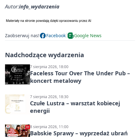
Autor:
info_wydarzenia
Zaobserwuj nas!
Facebook
Google News
Nadchodzące wydarzenia
7 sierpnia 2026, 18:00
Faceless Tour Over The Under Pub –
koncert metalowy
7 sierpnia 2026, 18:30
Czułe Lustra – warsztat kobiecej
energii
8 sierpnia 2026, 11:00
Babskie Sprawy – wyprzedaż ubrań