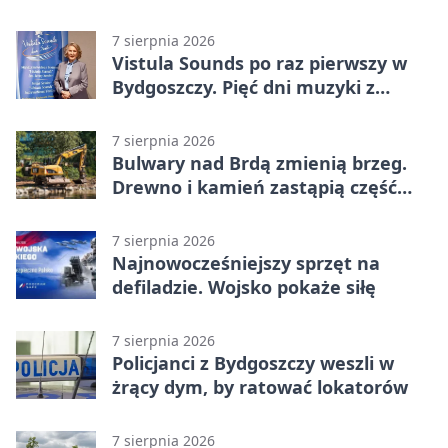
opuścić blok
7 sierpnia 2026
Vistula Sounds po raz pierwszy w
Bydgoszczy. Pięć dni muzyki z
całego świata
7 sierpnia 2026
Bulwary nad Brdą zmienią brzeg.
Drewno i kamień zastąpią część
betonu
7 sierpnia 2026
Najnowocześniejszy sprzęt na
defiladzie. Wojsko pokaże siłę
7 sierpnia 2026
Policjanci z Bydgoszczy weszli w
żrący dym, by ratować lokatorów
7 sierpnia 2026