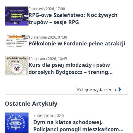
9 sierpnia 2026, 17:00
RPG-owe Szaleństwo: Noc żywych
trupów – sesje RPG
10 sierpnia 2026, 07:30
Półkolonie w Fordonie pełne atrakcji
10 sierpnia 2026, 18:45
Kurs dla psiej młodzieży i psów
dorosłych Bydgoszcz – trening
grupowy
Kolejne wydarzenia
Ostatnie Artykuły
7 sierpnia 2026
Dym na klatce schodowej.
Policjanci pomogli mieszkańcom