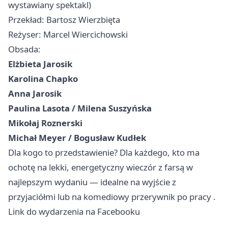
wystawiany spektakl)
Przekład: Bartosz Wierzbięta
Reżyser: Marcel Wiercichowski
Obsada:
Elżbieta Jarosik
Karolina Chapko
Anna Jarosik
Paulina Lasota / Milena Suszyńska
Mikołaj Roznerski
Michał Meyer / Bogusław Kudłek
Dla kogo to przedstawienie? Dla każdego, kto ma
ochotę na lekki, energetyczny wieczór z farsą w
najlepszym wydaniu — idealne na wyjście z
przyjaciółmi lub na komediowy przerywnik po pracy .
Link do wydarzenia na Facebooku