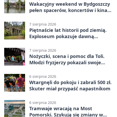
Wakacyjny weekend w Bydgoszczy
pełen spacerów, koncertów i kina
pod chmurką
7 sierpnia 2026
Piętnaście lat historii pod ziemią.
Exploseum pokazuje dawną
fabrykę
7 sierpnia 2026
Nożyczki, scena i pomoc dla Toli.
Młodzi fryzjerzy pokazali swoje
umiejętności
6 sierpnia 2026
Wtargnęli do pokoju i zabrali 500 zł.
Skuter miał przypaść napastnikom
6 sierpnia 2026
Tramwaje wracają na Most
Pomorski. Szykują się zmiany w