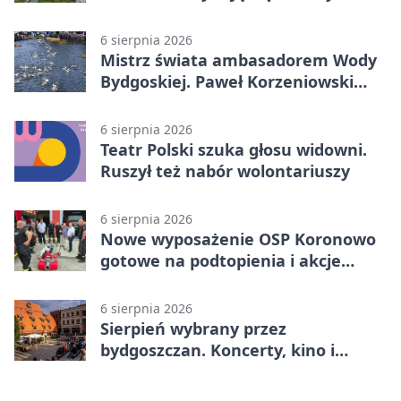
komunikacji
6 sierpnia 2026
Mistrz świata ambasadorem Wody
Bydgoskiej. Paweł Korzeniowski
poprowadzi rozgrzewkę
6 sierpnia 2026
Teatr Polski szuka głosu widowni.
Ruszył też nabór wolontariuszy
6 sierpnia 2026
Nowe wyposażenie OSP Koronowo
gotowe na podtopienia i akcje
gaśnicze
6 sierpnia 2026
Sierpień wybrany przez
bydgoszczan. Koncerty, kino i
spływy kajakowe