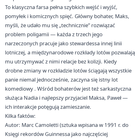
To klasyczna farsa pełna szybkich wejść i wyjść,
pomyłek i komicznych spięć. Główny bohater, Maks,
myśli, że udało mu się „technicznie” rozwiązać
problem poligamii — każda z trzech jego
narzeczonych pracuje jako stewardessa innej linii
lotniczej, a międzynarodowe rozkłady lotów pozwalają
mu utrzymywać z nimi relacje bez kolizji. Kiedy
drobne zmiany w rozkładzie lotów ściągają wszystkie
panie niemal jednocześnie, zaczyna się istny lot
komediowy . Wśród bohaterów jest też sarkastyczna
służąca Nadia i najlepszy przyjaciel Maksa, Paweł —
ich interakcje potęgują zamieszanie.
Kilka faktów:
Autor: Marc Camoletti (sztuka wpisana w 1991 r. do
Księgi rekordów Guinnessa jako najczęściej