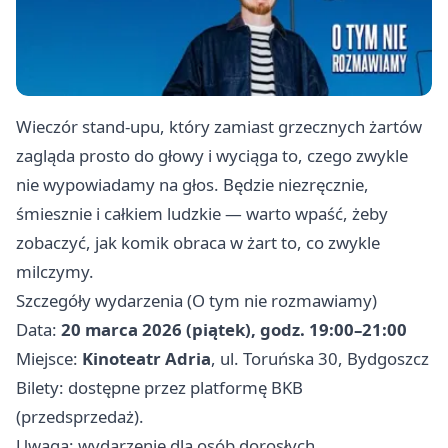
Wieczór stand‑upu, który zamiast grzecznych żartów
zagląda prosto do głowy i wyciąga to, czego zwykle
nie wypowiadamy na głos. Będzie niezręcznie,
śmiesznie i całkiem ludzkie — warto wpaść, żeby
zobaczyć, jak komik obraca w żart to, co zwykle
milczymy.
Szczegóły wydarzenia (O tym nie rozmawiamy)
Data:
20 marca 2026 (piątek), godz. 19:00–21:00
Miejsce:
Kinoteatr Adria
, ul. Toruńska 30, Bydgoszcz
Bilety: dostępne przez platformę BKB
(przedsprzedaż).
Uwaga: wydarzenie dla osób dorosłych.