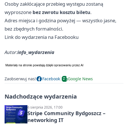
Osoby zakłócające przebieg występu zostaną
wyproszone
bez zwrotu kosztu biletu
.
Adres miejsca i godzina powyżej — wszystko jasne,
bez zbędnych formalności.
Link do wydarzenia na Facebooku
Autor:
info_wydarzenia
Zaobserwuj nas!
Facebook
Google News
Nadchodzące wydarzenia
6 sierpnia 2026, 17:00
Stripe Community Bydgoszcz –
networking IT