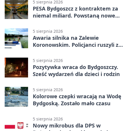
5 sierpnia 2026
PESA Bydgoszcz z kontraktem za
niemal miliard. Powstaną nowe
ELFy
5 sierpnia 2026
Awaria silnika na Zalewie
Koronowskim. Policjanci ruszyli z
pomocą
5 sierpnia 2026
Pozytywka wraca do Bydgoszczy.
Sześć wydarzeń dla dzieci i rodzin
5 sierpnia 2026
Kolorowe czepki wracają na Wodę
Bydgoską. Zostało mało czasu
5 sierpnia 2026
Nowy mikrobus dla DPS w