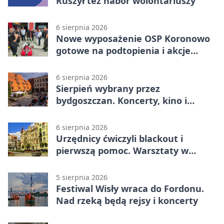
Ruszył też nabór wolontariuszy
6 sierpnia 2026
Nowe wyposażenie OSP Koronowo
gotowe na podtopienia i akcje
gaśnicze
6 sierpnia 2026
Sierpień wybrany przez
bydgoszczan. Koncerty, kino i
spływy kajakowe
6 sierpnia 2026
Urzędnicy ćwiczyli blackout i
pierwszą pomoc. Warsztaty w
powiecie bydgoskim
5 sierpnia 2026
Festiwal Wisły wraca do Fordonu.
Nad rzeką będą rejsy i koncerty