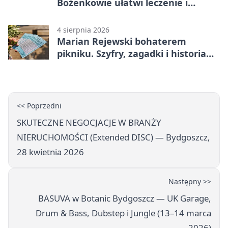
Bożenkowie ułatwi leczenie i
rehabilitację
4 sierpnia 2026
Marian Rejewski bohaterem
pikniku. Szyfry, zagadki i historia
na Wyspie Młyńskiej
<< Poprzedni
SKUTECZNE NEGOCJACJE W BRANŻY
NIERUCHOMOŚCI (Extended DISC) — Bydgoszcz,
28 kwietnia 2026
Następny >>
BASUVA w Botanic Bydgoszcz — UK Garage,
Drum & Bass, Dubstep i Jungle (13–14 marca
2026)