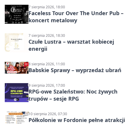
7 sierpnia 2026, 18:00
Faceless Tour Over The Under Pub –
koncert metalowy
7 sierpnia 2026, 18:30
Czułe Lustra – warsztat kobiecej
energii
8 sierpnia 2026, 11:00
Babskie Sprawy – wyprzedaż ubrań
9 sierpnia 2026, 17:00
RPG-owe Szaleństwo: Noc żywych
trupów – sesje RPG
10 sierpnia 2026, 07:30
Półkolonie w Fordonie pełne atrakcji