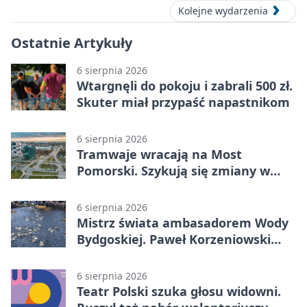
Kolejne wydarzenia
Ostatnie Artykuły
6 sierpnia 2026
Wtargnęli do pokoju i zabrali 500 zł.
Skuter miał przypaść napastnikom
6 sierpnia 2026
Tramwaje wracają na Most
Pomorski. Szykują się zmiany w
komunikacji
6 sierpnia 2026
Mistrz świata ambasadorem Wody
Bydgoskiej. Paweł Korzeniowski
poprowadzi rozgrzewkę
6 sierpnia 2026
Teatr Polski szuka głosu widowni.