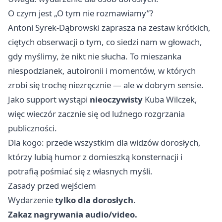
O czym jest „O tym nie rozmawiamy”?
Antoni Syrek‑Dąbrowski zaprasza na zestaw krótkich,
ciętych obserwacji o tym, co siedzi nam w głowach,
gdy myślimy, że nikt nie słucha. To mieszanka
niespodzianek, autoironii i momentów, w których
zrobi się trochę niezręcznie — ale w dobrym sensie.
Jako support wystąpi
nieoczywisty
Kuba Wilczek,
więc wieczór zacznie się od luźnego rozgrzania
publiczności. ‍
Dla kogo: przede wszystkim dla widzów dorosłych,
którzy lubią humor z domieszką konsternacji i
potrafią pośmiać się z własnych myśli.
Zasady przed wejściem
Wydarzenie
tylko dla dorosłych
.
Zakaz nagrywania audio/video.