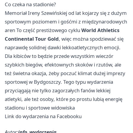
Co czeka na stadionie?
Memoriał Ireny Szewińskiej od lat kojarzy się z dużym
sportowym poziomem i gośćmi z międzynarodowych
aren To część prestiżowego cyklu
World Athletics
Continental Tour Gold
, więc można spodziewać się
naprawdę solidnej dawki lekkoatletycznych emocji.
Dla kibiców to będzie przede wszystkim wieczór
szybkich biegów, efektownych skoków i rzutów, ale
też świetna okazja, żeby poczuć klimat dużej imprezy
sportowej w Bydgoszczy. Tego typu wydarzenia
przyciągają nie tylko zagorzałych fanów lekkiej
atletyki, ale też osoby, które po prostu lubią energię
stadionu i sportowe widowiska
Link do wydarzenia na Facebooku
Autor:
info_wydarzenia