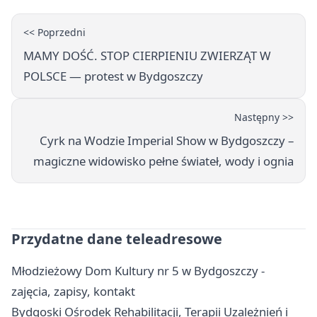
<< Poprzedni
MAMY DOŚĆ. STOP CIERPIENIU ZWIERZĄT W
POLSCE — protest w Bydgoszczy
Następny >>
Cyrk na Wodzie Imperial Show w Bydgoszczy –
magiczne widowisko pełne świateł, wody i ognia
Przydatne dane teleadresowe
Młodzieżowy Dom Kultury nr 5 w Bydgoszczy -
zajęcia, zapisy, kontakt
Bydgoski Ośrodek Rehabilitacji, Terapii Uzależnień i