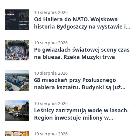
10 sierpnia 2026
Od Hallera do NATO. Wojskowa
historia Bydgoszczy na wystawie i
w grze
10 sierpnia 2026
Po gwiazdach światowej sceny czas
na bluesa. Rzeka Muzyki trwa
10 sierpnia 2026
68 mieszkań przy Posłusznego
nabiera kształtu. Budynki są już
pod dachem
10 sierpnia 2026
Leśnicy zatrzymują wodę w lasach.
Region inwestuje miliony w
retencję
10 sierpnia 2026