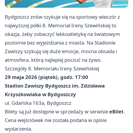
Bydgoszcz znów szykuje się na sportowy wieczór z
najwyższej półki 8. Memoriał Ireny Szewińskiej to
okazja, żeby zobaczyć lekkoatletykę na światowym
poziomie bez wyjeżdżania z miasta. Na Stadionie
Zawiszy szykują się duże emocje, mocna obsada i
atmosfera, którą najlepiej poczuć na żywo.
Szczegóły 8. Memoriału Ireny Szewińskiej
29 maja 2026 (piątek), godz. 17:00
Stadion Zawiszy Bydgoszcz im. Zdzisława
Krzyszkowiaka w Bydgoszczy
ul. Gdańska 163a, Bydgoszcz
Bilety są już dostępne w sprzedaży w serwisie
eBilet
.
Cena wejściówek nie została podana w opisie
wydarzenia.