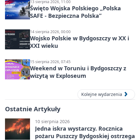
13 sierpnia 2026, 11:00
Święto Wojska Polskiego „Polska
SAFE - Bezpieczna Polska”
14 sierpnia 2026, 00:00
Wojsko Polskie w Bydgoszczy w XX i
XXI wieku
15 sierpnia 2026, 07:45
Weekend w Toruniu i Bydgoszczy z
wizytą w Exploseum
Kolejne wydarzenia
Ostatnie Artykuły
10 sierpnia 2026
Jedna iskra wystarczy. Rocznica
pożaru Puszczy Bydgoskiej ostrzega