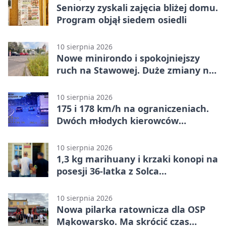
Seniorzy zyskali zajęcia bliżej domu.
Program objął siedem osiedli
10 sierpnia 2026
Nowe minirondo i spokojniejszy
ruch na Stawowej. Duże zmiany na
Błoniu
10 sierpnia 2026
175 i 178 km/h na ograniczeniach.
Dwóch młodych kierowców
ukaranych
10 sierpnia 2026
1,3 kg marihuany i krzaki konopi na
posesji 36-latka z Solca
Kujawskiego
10 sierpnia 2026
Nowa pilarka ratownicza dla OSP
Mąkowarsko. Ma skrócić czas