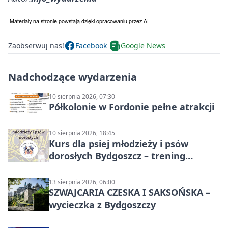
Zaobserwuj nas!
Facebook
Google News
Nadchodzące wydarzenia
10 sierpnia 2026, 07:30
Półkolonie w Fordonie pełne atrakcji
10 sierpnia 2026, 18:45
Kurs dla psiej młodzieży i psów
dorosłych Bydgoszcz – trening
grupowy
13 sierpnia 2026, 06:00
SZWAJCARIA CZESKA I SAKSOŃSKA –
wycieczka z Bydgoszczy