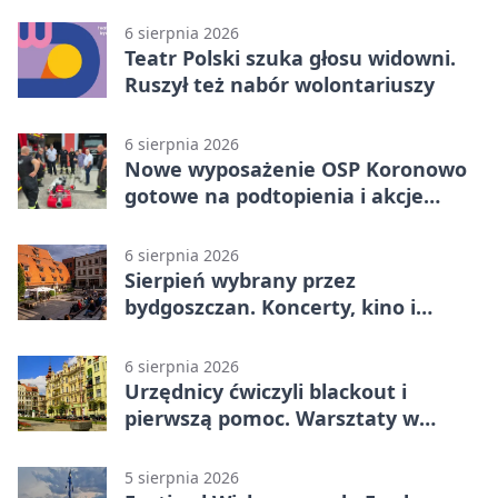
poprowadzi rozgrzewkę
6 sierpnia 2026
Teatr Polski szuka głosu widowni.
Ruszył też nabór wolontariuszy
6 sierpnia 2026
Nowe wyposażenie OSP Koronowo
gotowe na podtopienia i akcje
gaśnicze
6 sierpnia 2026
Sierpień wybrany przez
bydgoszczan. Koncerty, kino i
spływy kajakowe
6 sierpnia 2026
Urzędnicy ćwiczyli blackout i
pierwszą pomoc. Warsztaty w
powiecie bydgoskim
5 sierpnia 2026