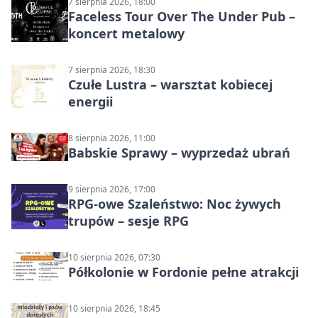
7 sierpnia 2026, 18:00
Faceless Tour Over The Under Pub –
koncert metalowy
7 sierpnia 2026, 18:30
Czułe Lustra – warsztat kobiecej
energii
8 sierpnia 2026, 11:00
Babskie Sprawy – wyprzedaż ubrań
9 sierpnia 2026, 17:00
RPG-owe Szaleństwo: Noc żywych
trupów – sesje RPG
10 sierpnia 2026, 07:30
Półkolonie w Fordonie pełne atrakcji
10 sierpnia 2026, 18:45