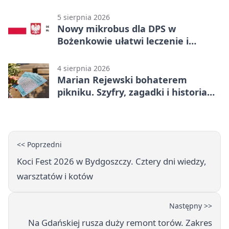
5 sierpnia 2026
Nowy mikrobus dla DPS w
Bożenkowie ułatwi leczenie i
rehabilitację
4 sierpnia 2026
Marian Rejewski bohaterem
pikniku. Szyfry, zagadki i historia
na Wyspie Młyńskiej
<< Poprzedni
Koci Fest 2026 w Bydgoszczy. Cztery dni wiedzy,
warsztatów i kotów
Następny >>
Na Gdańskiej rusza duży remont torów. Zakres