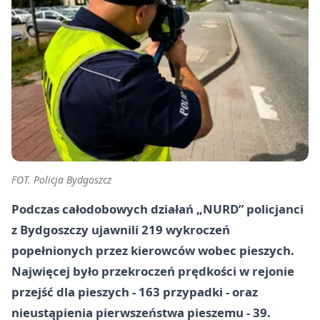
FOT. Policja Bydgoszcz
Podczas całodobowych działań „NURD” policjanci
z Bydgoszczy ujawnili 219 wykroczeń
popełnionych przez kierowców wobec pieszych.
Najwięcej było przekroczeń prędkości w rejonie
przejść dla pieszych - 163 przypadki - oraz
nieustąpienia pierwszeństwa pieszemu - 39.