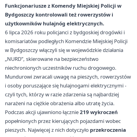
Funkcjonariusze z Komendy Miejskiej Policji w
Bydgoszczy kontrolowali też rowerzystów i
użytkowników hulajnóg elektrycznych.
6 lipca 2026 roku policjanci z bydgoskiej drogówki i
komisariatów podległych Komendzie Miejskiej Policji
w Bydgoszczy włączyli się w wojewódzkie działania
„NURD”, skierowane na bezpieczeństwo
niechronionych uczestników ruchu drogowego.
Mundurowi zwracali uwagę na pieszych, rowerzystów
i osoby poruszające się hulajnogami elektrycznymi -
czyli tych, którzy w razie zdarzenia są najbardziej
narażeni na ciężkie obrażenia albo utratę życia.
Podczas akcji ujawniono łącznie
219 wykroczeń
popełnionych przez kierujących pojazdami wobec
pieszych. Najwięcej z nich dotyczyło
przekroczenia