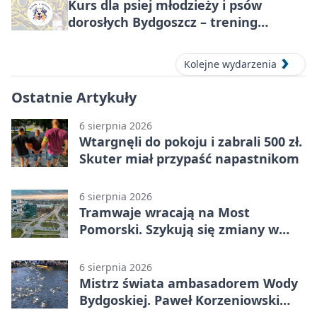
Kurs dla psiej młodzieży i psów
dorosłych Bydgoszcz – trening
grupowy
Kolejne wydarzenia
Ostatnie Artykuły
6 sierpnia 2026
Wtargnęli do pokoju i zabrali 500 zł.
Skuter miał przypaść napastnikom
6 sierpnia 2026
Tramwaje wracają na Most
Pomorski. Szykują się zmiany w
komunikacji
6 sierpnia 2026
Mistrz świata ambasadorem Wody
Bydgoskiej. Paweł Korzeniowski