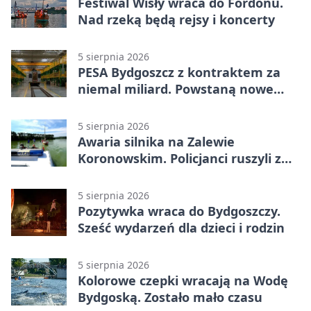
Festiwal Wisły wraca do Fordonu.
Nad rzeką będą rejsy i koncerty
5 sierpnia 2026
PESA Bydgoszcz z kontraktem za
niemal miliard. Powstaną nowe
ELFy
5 sierpnia 2026
Awaria silnika na Zalewie
Koronowskim. Policjanci ruszyli z
pomocą
5 sierpnia 2026
Pozytywka wraca do Bydgoszczy.
Sześć wydarzeń dla dzieci i rodzin
5 sierpnia 2026
Kolorowe czepki wracają na Wodę
Bydgoską. Zostało mało czasu