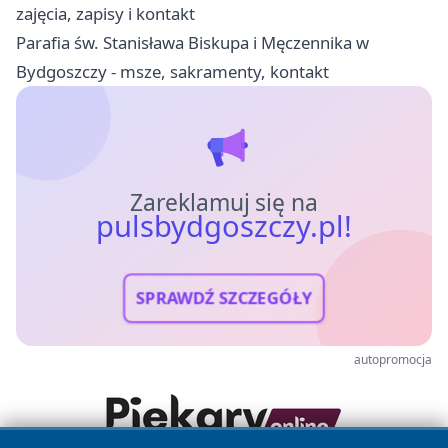
zajęcia, zapisy i kontakt
Parafia św. Stanisława Biskupa i Męczennika w
Bydgoszczy - msze, sakramenty, kontakt
Zareklamuj się na
pulsbydgoszczy.pl!
SPRAWDŹ SZCZEGÓŁY
autopromocja