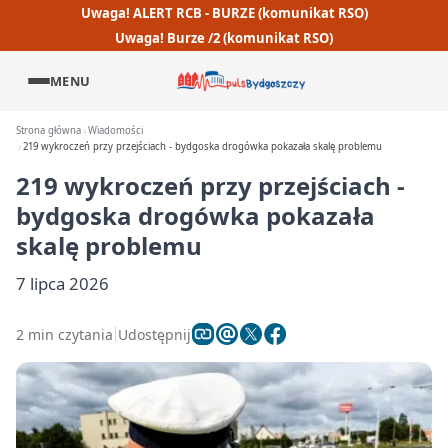
Uwaga! ALERT RCB - BURZE (komunikat RSO)
Uwaga! Burze /2 (komunikat RSO)
MENU
Strona główna
Wiadomości
219 wykroczeń przy przejściach - bydgoska drogówka pokazała skalę problemu
219 wykroczeń przy przejściach -
bydgoska drogówka pokazała
skalę problemu
7 lipca 2026
2 min czytania
Udostępnij