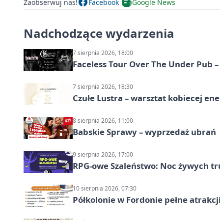
Zaobserwuj nas!
Facebook
Google News
Nadchodzące wydarzenia
7 sierpnia 2026, 18:00
Faceless Tour Over The Under Pub 
7 sierpnia 2026, 18:30
Czułe Lustra – warsztat kobiecej ene
8 sierpnia 2026, 11:00
Babskie Sprawy – wyprzedaż ubrań
9 sierpnia 2026, 17:00
RPG-owe Szaleństwo: Noc żywych tr
10 sierpnia 2026, 07:30
Półkolonie w Fordonie pełne atrakcj