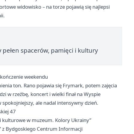
rtowe widowisko – na torze pojawią się najlepsi
i.
ełen spacerów, pamięci i kultury
zakończenie weekendu
ienia ton. Rano pojawia się Frymark, potem zajęcia
i w rzeźbę, koncert i wielki finał na Wyspie
w spokojniejszy, ale nadal intensywny dzień.
kiej 47
ogi kulturowe w muzeum. Kolory Ukrainy”
” z Bydgoskiego Centrum Informacji