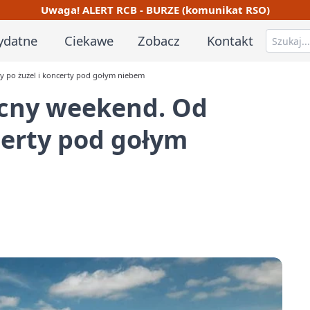
Uwaga! ALERT RCB - BURZE (komunikat RSO)
ydatne
Ciekawe
Zobacz
Kontakt
y po żużel i koncerty pod gołym niebem
cny weekend. Od
certy pod gołym