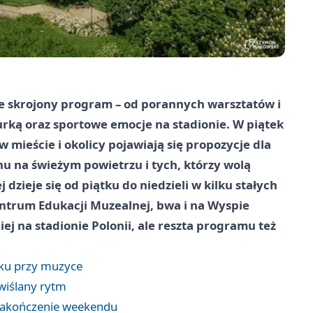
e skrojony program – od porannych warsztatów i
rką oraz sportowe emocje na stadionie. W piątek
 mieście i okolicy pojawiają się propozycje dla
hu na świeżym powietrzu i tych, którzy wolą
dzieje się od piątku do niedzieli w kilku stałych
ntrum Edukacji Muzealnej, bwa i na Wyspie
j na stadionie Polonii, ale reszta programu też
oku przy muzyce
wiślany rytm
 zakończenie weekendu