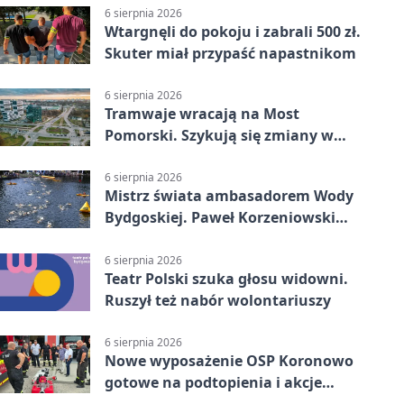
6 sierpnia 2026
Wtargnęli do pokoju i zabrali 500 zł.
Skuter miał przypaść napastnikom
6 sierpnia 2026
Tramwaje wracają na Most
Pomorski. Szykują się zmiany w
komunikacji
6 sierpnia 2026
Mistrz świata ambasadorem Wody
Bydgoskiej. Paweł Korzeniowski
poprowadzi rozgrzewkę
6 sierpnia 2026
Teatr Polski szuka głosu widowni.
Ruszył też nabór wolontariuszy
6 sierpnia 2026
Nowe wyposażenie OSP Koronowo
gotowe na podtopienia i akcje
gaśnicze