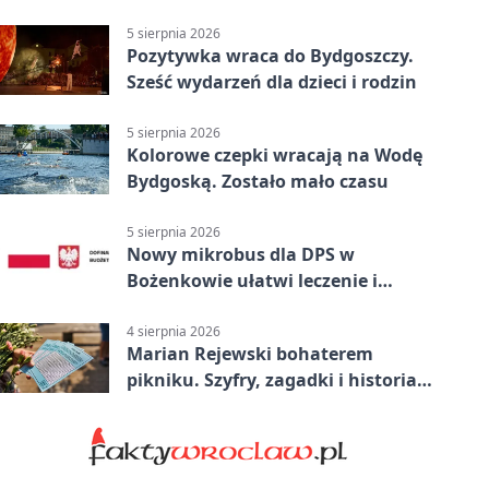
pomocą
5 sierpnia 2026
Pozytywka wraca do Bydgoszczy.
Sześć wydarzeń dla dzieci i rodzin
5 sierpnia 2026
Kolorowe czepki wracają na Wodę
Bydgoską. Zostało mało czasu
5 sierpnia 2026
Nowy mikrobus dla DPS w
Bożenkowie ułatwi leczenie i
rehabilitację
4 sierpnia 2026
Marian Rejewski bohaterem
pikniku. Szyfry, zagadki i historia
na Wyspie Młyńskiej