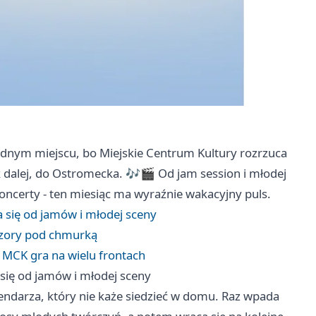
jednym miejscu, bo Miejskie Centrum Kultury rozrzuca
k dalej, do Ostromecka. 🎶🎬 Od jam session i młodej
ncerty - ten miesiąc ma wyraźnie wakacyjny puls.
 się od jamów i młodej sceny
eczory pod chmurką
 MCK gra na wielu frontach
się od jamów i młodej sceny
endarza, który nie każe siedzieć w domu. Raz wpada