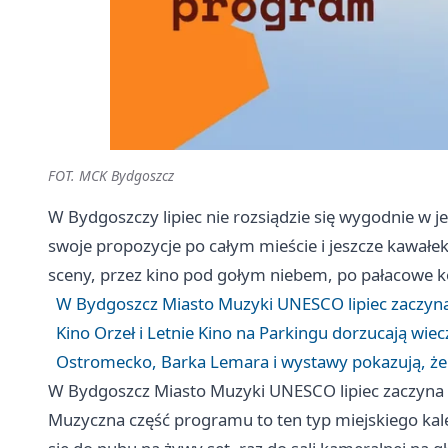
FOT. MCK Bydgoszcz
W Bydgoszczy lipiec nie rozsiądzie się wygodnie w 
swoje propozycje po całym mieście i jeszcze kawałe
sceny, przez kino pod gołym niebem, po pałacowe ko
W Bydgoszcz Miasto Muzyki UNESCO lipiec zaczyna
Kino Orzeł i Letnie Kino na Parkingu dorzucają wi
Ostromecko, Barka Lemara i wystawy pokazują, że
W Bydgoszcz Miasto Muzyki UNESCO lipiec zaczyna 
Muzyczna część programu to ten typ miejskiego kal