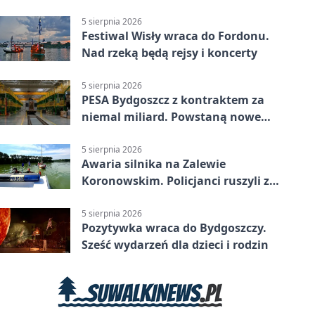
powiecie bydgoskim
5 sierpnia 2026
Festiwal Wisły wraca do Fordonu.
Nad rzeką będą rejsy i koncerty
5 sierpnia 2026
PESA Bydgoszcz z kontraktem za
niemal miliard. Powstaną nowe
ELFy
5 sierpnia 2026
Awaria silnika na Zalewie
Koronowskim. Policjanci ruszyli z
pomocą
5 sierpnia 2026
Pozytywka wraca do Bydgoszczy.
Sześć wydarzeń dla dzieci i rodzin