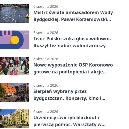
6 sierpnia 2026
Mistrz świata ambasadorem Wody
Bydgoskiej. Paweł Korzeniowski
poprowadzi rozgrzewkę
6 sierpnia 2026
Teatr Polski szuka głosu widowni.
Ruszył też nabór wolontariuszy
6 sierpnia 2026
Nowe wyposażenie OSP Koronowo
gotowe na podtopienia i akcje
gaśnicze
6 sierpnia 2026
Sierpień wybrany przez
bydgoszczan. Koncerty, kino i
spływy kajakowe
6 sierpnia 2026
Urzędnicy ćwiczyli blackout i
pierwszą pomoc. Warsztaty w