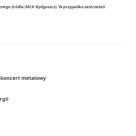
znego źródła (MCK Bydgoszcz). W przypadku zastrzeżeń
– koncert metalowy
rgii