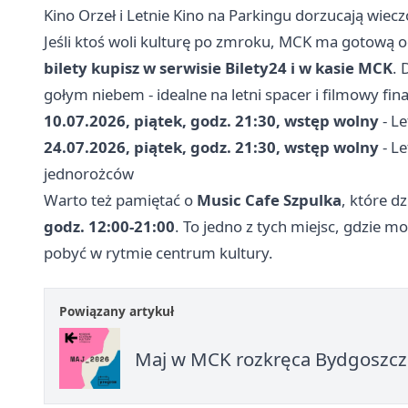
Kino Orzeł i Letnie Kino na Parkingu dorzucają wie
Jeśli ktoś woli kulturę po zmroku, MCK ma gotową
bilety kupisz w serwisie Bilety24 i w kasie MCK
. 
gołym niebem - idealne na letni spacer i filmowy fina
10.07.2026, piątek, godz. 21:30, wstęp wolny
- Le
24.07.2026, piątek, godz. 21:30, wstęp wolny
- Le
jednorożców
Warto też pamiętać o
Music Cafe Szpulka
, które dz
godz. 12:00-21:00
. To jedno z tych miejsc, gdzie 
pobyć w rytmie centrum kultury.
Powiązany artykuł
Maj w MCK rozkręca Bydgoszcz