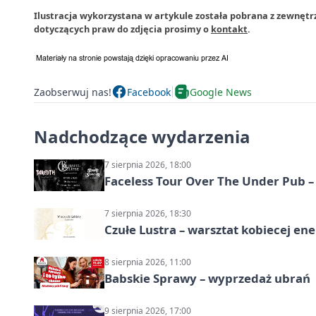
Ilustracja wykorzystana w artykule została pobrana z zewnętr
dotyczących praw do zdjęcia prosimy o
kontakt
.
Zaobserwuj nas!
Facebook
Google News
Nadchodzące wydarzenia
7 sierpnia 2026, 18:00
Faceless Tour Over The Under Pub 
7 sierpnia 2026, 18:30
Czułe Lustra – warsztat kobiecej ene
8 sierpnia 2026, 11:00
Babskie Sprawy – wyprzedaż ubrań
9 sierpnia 2026, 17:00