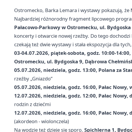
Ostromecko, Barka Lemara i wystawy pokazują, że 
Najbardziej różnorodny fragment lipcowego progra
Pałacowo-Parkowy w Ostromecku, ul. Bydgoska
koncerty i otwarcie nowej rzeźby. Do tego dochodzi
czekają też dwie wystawy i stała ekspozycja dla tych
03-04.07.2026, piątek-sobota, godz. 10:00-14:0
Ostromecku, ul. Bydgoska 9, Dąbrowa Chełmińs
05.07.2026, niedziela, godz. 13:00, Polana za S
rzeźby „Gniazdo”
05.07.2026, niedziela, godz. 16:00, Pałac Nowy,
12.07.2026, niedziela, godz. 12:00, Pałac Nowy
rodzin z dziećmi
12.07.2026, niedziela, godz. 16:00, Pałac Nowy
(akordeon - wiolonczela)
Na wodzie też dzieje się sporo.
Spichlerna 1, Bydg