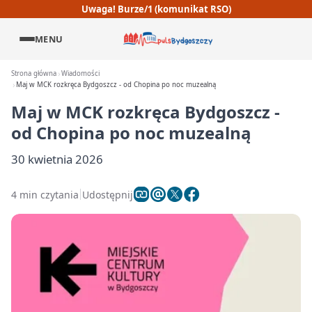
Uwaga! Burze/1 (komunikat RSO)
MENU
Strona główna
Wiadomości
Maj w MCK rozkręca Bydgoszcz - od Chopina po noc muzealną
Maj w MCK rozkręca Bydgoszcz -
od Chopina po noc muzealną
30 kwietnia 2026
4 min czytania
Udostępnij