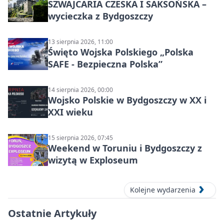
SZWAJCARIA CZESKA I SAKSOŃSKA –
wycieczka z Bydgoszczy
13 sierpnia 2026, 11:00
Święto Wojska Polskiego „Polska
SAFE - Bezpieczna Polska”
14 sierpnia 2026, 00:00
Wojsko Polskie w Bydgoszczy w XX i
XXI wieku
15 sierpnia 2026, 07:45
Weekend w Toruniu i Bydgoszczy z
wizytą w Exploseum
Kolejne wydarzenia
Ostatnie Artykuły