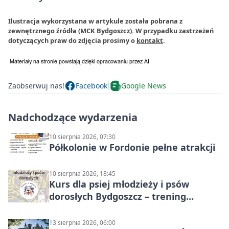
Ilustracja wykorzystana w artykule została pobrana z
zewnętrznego źródła (MCK Bydgoszcz). W przypadku zastrzeżeń
dotyczących praw do zdjęcia prosimy o
kontakt
.
Zaobserwuj nas!
Facebook
Google News
Nadchodzące wydarzenia
10 sierpnia 2026, 07:30
Półkolonie w Fordonie pełne atrakcji
10 sierpnia 2026, 18:45
Kurs dla psiej młodzieży i psów
dorosłych Bydgoszcz – trening
grupowy
13 sierpnia 2026, 06:00