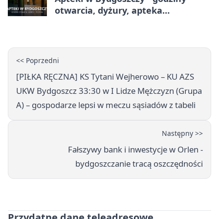
otwarcia, dyżury, apteka
całodobowa
<< Poprzedni
[PIŁKA RĘCZNA] KS Tytani Wejherowo – KU AZS
UKW Bydgoszcz 33:30 w I Lidze Mężczyzn (Grupa
A) – gospodarze lepsi w meczu sąsiadów z tabeli
Następny >>
Fałszywy bank i inwestycje w Orlen -
bydgoszczanie tracą oszczędności
Przydatne dane teleadresowe