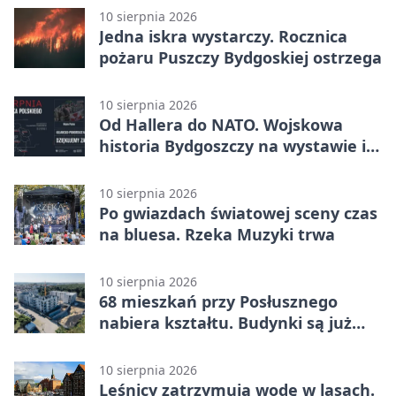
10 sierpnia 2026
Jedna iskra wystarczy. Rocznica
pożaru Puszczy Bydgoskiej ostrzega
10 sierpnia 2026
Od Hallera do NATO. Wojskowa
historia Bydgoszczy na wystawie i
w grze
10 sierpnia 2026
Po gwiazdach światowej sceny czas
na bluesa. Rzeka Muzyki trwa
10 sierpnia 2026
68 mieszkań przy Posłusznego
nabiera kształtu. Budynki są już
pod dachem
10 sierpnia 2026
Leśnicy zatrzymują wodę w lasach.