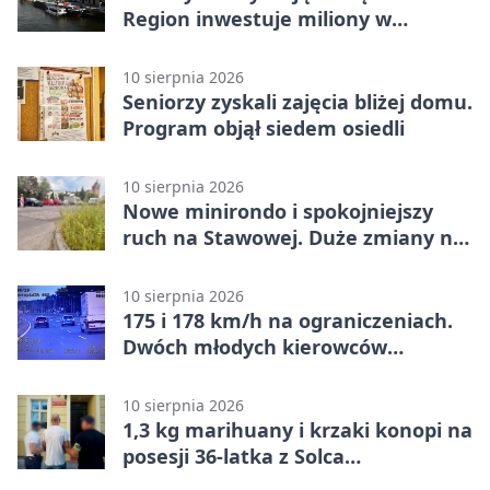
Region inwestuje miliony w
retencję
10 sierpnia 2026
Seniorzy zyskali zajęcia bliżej domu.
Program objął siedem osiedli
10 sierpnia 2026
Nowe minirondo i spokojniejszy
ruch na Stawowej. Duże zmiany na
Błoniu
10 sierpnia 2026
175 i 178 km/h na ograniczeniach.
Dwóch młodych kierowców
ukaranych
10 sierpnia 2026
1,3 kg marihuany i krzaki konopi na
posesji 36-latka z Solca
Kujawskiego