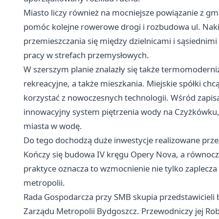
Miasto liczy również na mocniejsze powiązanie z g
pomóc kolejne rowerowe drogi i rozbudowa ul. Nakie
przemieszczania się między dzielnicami i sąsiednimi
pracy w strefach przemysłowych.
W szerszym planie znalazły się także termomoderni
rekreacyjne, a także mieszkania. Miejskie spółki chcą
korzystać z nowoczesnych technologii. Wśród zapisa
innowacyjny system piętrzenia wody na Czyżkówku,
miasta w wodę.
Do tego dochodzą duże inwestycje realizowane prz
Kończy się budowa IV kręgu Opery Nova, a równocz
praktyce oznacza to wzmocnienie nie tylko zaplecza 
metropolii.
Rada Gospodarcza przy SMB skupia przedstawicieli bi
Zarządu Metropolii Bydgoszcz. Przewodniczy jej Rob