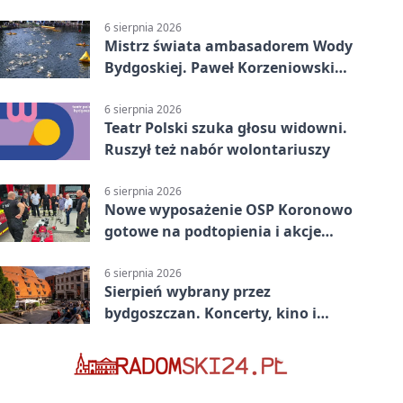
komunikacji
6 sierpnia 2026
Mistrz świata ambasadorem Wody
Bydgoskiej. Paweł Korzeniowski
poprowadzi rozgrzewkę
6 sierpnia 2026
Teatr Polski szuka głosu widowni.
Ruszył też nabór wolontariuszy
6 sierpnia 2026
Nowe wyposażenie OSP Koronowo
gotowe na podtopienia i akcje
gaśnicze
6 sierpnia 2026
Sierpień wybrany przez
bydgoszczan. Koncerty, kino i
spływy kajakowe