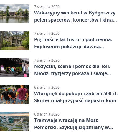
7 sierpnia 2026
Wakacyjny weekend w Bydgoszczy
pełen spacerów, koncertów i kina
pod chmurką
7 sierpnia 2026
Piętnaście lat historii pod ziemią.
Exploseum pokazuje dawną
fabrykę
7 sierpnia 2026
Nożyczki, scena i pomoc dla Toli.
Młodzi fryzjerzy pokazali swoje
umiejętności
6 sierpnia 2026
Wtargnęli do pokoju i zabrali 500 zł.
Skuter miał przypaść napastnikom
6 sierpnia 2026
Tramwaje wracają na Most
Pomorski. Szykują się zmiany w