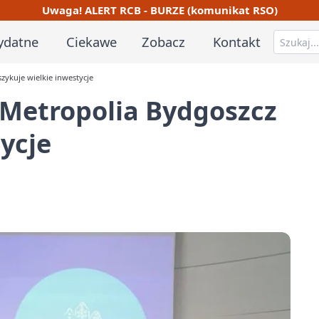
Uwaga! ALERT RCB - BURZE (komunikat RSO)
ydatne
Ciekawe
Zobacz
Kontakt
szykuje wielkie inwestycje
o. Metropolia Bydgoszcz
ycje