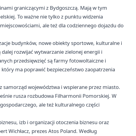
minami graniczącymi z Bydgoszczą. Mają w tym
lskiej. To ważne nie tylko z punktu widzenia
 miejscowościami, ale też dla codziennego dojazdu do
zacje budynków, nowe obiekty sportowe, kulturalne i
 dalej rozwijać wytwarzanie zielonej energii i
nych przedsięwzięć są farmy fotowoltaiczne i
 który ma poprawić bezpieczeństwo zaopatrzenia
ez samorząd województwa i wspierane przez miasto.
eśnie rusza rozbudowa Filharmonii Pomorskiej. W
gospodarczego, ale też kulturalnego części
znesu, izb i organizacji otoczenia biznesu oraz
ert Wichłacz, prezes Atos Poland. Według