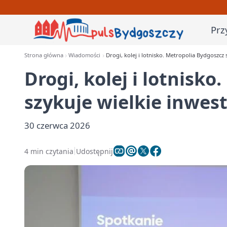
Prz
Strona główna
Wiadomości
Drogi, kolej i lotnisko. Metropolia Bydgoszcz 
Drogi, kolej i lotnisk
szykuje wielkie inwest
30 czerwca 2026
4 min czytania
Udostępnij