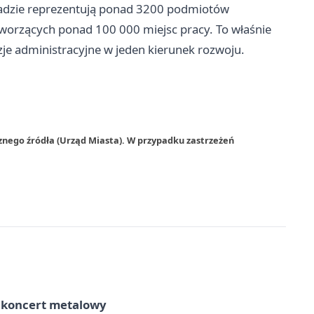
Radzie reprezentują ponad 3200 podmiotów
tworzących ponad 100 000 miejsc pracy. To właśnie
yzje administracyjne w jeden kierunek rozwoju.
znego źródła (Urząd Miasta). W przypadku zastrzeżeń
– koncert metalowy