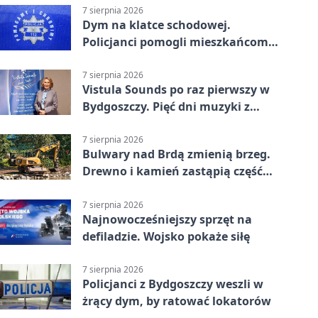
7 sierpnia 2026
Dym na klatce schodowej.
Policjanci pomogli mieszkańcom
opuścić blok
7 sierpnia 2026
Vistula Sounds po raz pierwszy w
Bydgoszczy. Pięć dni muzyki z
całego świata
7 sierpnia 2026
Bulwary nad Brdą zmienią brzeg.
Drewno i kamień zastąpią część
betonu
7 sierpnia 2026
Najnowocześniejszy sprzęt na
defiladzie. Wojsko pokaże siłę
7 sierpnia 2026
Policjanci z Bydgoszczy weszli w
żrący dym, by ratować lokatorów