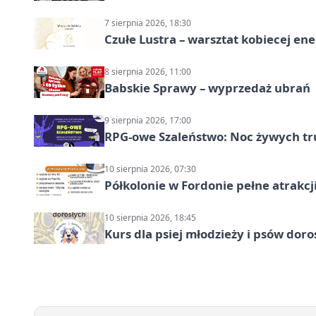
7 sierpnia 2026, 18:30
Czułe Lustra – warsztat kobiecej ene
8 sierpnia 2026, 11:00
Babskie Sprawy – wyprzedaż ubrań
9 sierpnia 2026, 17:00
RPG-owe Szaleństwo: Noc żywych tr
10 sierpnia 2026, 07:30
Półkolonie w Fordonie pełne atrakcj
10 sierpnia 2026, 18:45
Kurs dla psiej młodzieży i psów dor