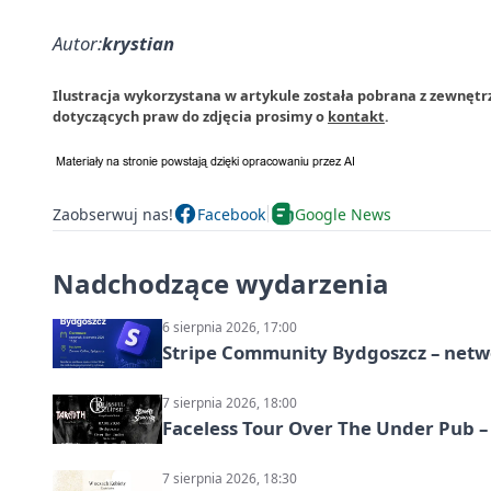
Autor:
krystian
Ilustracja wykorzystana w artykule została pobrana z zewnęt
dotyczących praw do zdjęcia prosimy o
kontakt
.
Zaobserwuj nas!
Facebook
Google News
Nadchodzące wydarzenia
6 sierpnia 2026, 17:00
Stripe Community Bydgoszcz – netw
7 sierpnia 2026, 18:00
Faceless Tour Over The Under Pub 
7 sierpnia 2026, 18:30