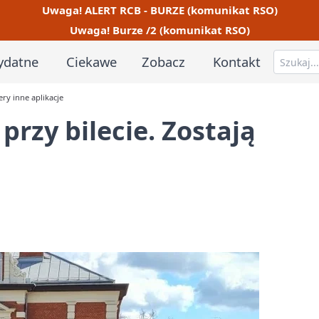
Uwaga! ALERT RCB - BURZE (komunikat RSO)
Uwaga! Burze /2 (komunikat RSO)
ydatne
Ciekawe
Zobacz
Kontakt
ery inne aplikacje
przy bilecie. Zostają