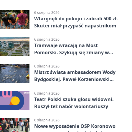
6 sierpnia 2026
Wtargnęli do pokoju i zabrali 500 zł.
Skuter miał przypaść napastnikom
6 sierpnia 2026
Tramwaje wracają na Most
Pomorski. Szykują się zmiany w
komunikacji
6 sierpnia 2026
Mistrz świata ambasadorem Wody
Bydgoskiej. Paweł Korzeniowski
poprowadzi rozgrzewkę
6 sierpnia 2026
Teatr Polski szuka głosu widowni.
Ruszył też nabór wolontariuszy
6 sierpnia 2026
Nowe wyposażenie OSP Koronowo