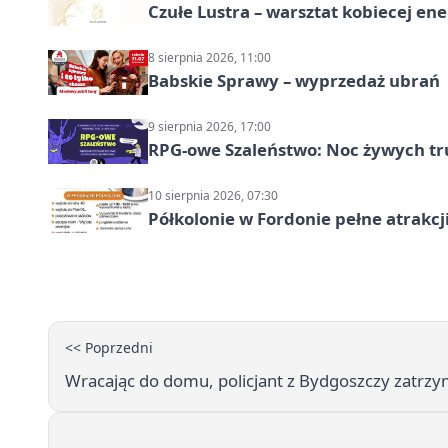
Czułe Lustra – warsztat kobiecej ene
8 sierpnia 2026, 11:00
Babskie Sprawy – wyprzedaż ubrań
9 sierpnia 2026, 17:00
RPG-owe Szaleństwo: Noc żywych tr
10 sierpnia 2026, 07:30
Półkolonie w Fordonie pełne atrakcj
<< Poprzedni
Wracając do domu, policjant z Bydgoszczy zatrzy