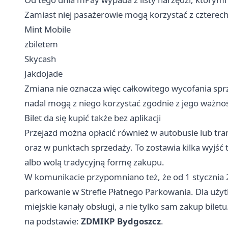
Zamiast niej pasażerowie mogą korzystać z czterech 
Mint Mobile
zbiletem
Skycash
Jakdojade
Zmiana nie oznacza więc całkowitego wycofania sprze
nadal mogą z niego korzystać zgodnie z jego ważnoś
Bilet da się kupić także bez aplikacji
Przejazd można opłacić również w autobusie lub tra
oraz w punktach sprzedaży. To zostawia kilka wyjść t
albo wolą tradycyjną formę zakupu.
W komunikacie przypomniano też, że od 1 stycznia 2
parkowanie w Strefie Płatnego Parkowania. Dla użytk
miejskie kanały obsługi, a nie tylko sam zakup biletu
na podstawie:
ZDMIKP Bydgoszcz
.