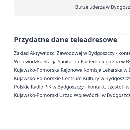
Burze uderzą w Bydgosz
Przydatne dane teleadresowe
Zakład Aktywności Zawodowej w Bydgoszczy - kontakt
Wojewódzka Stacja Sanitarno-Epidemiologiczna w Byd
Kujawsko-Pomorska Rejonowa Komisja Lekarska w Byd
Kujawsko-Pomorskie Centrum Kultury w Bydgoszczy - 
Polskie Radio PiK w Bydgoszczy - kontakt, częstotliwo
Kujawsko-Pomorski Urząd Wojewódzki w Bydgoszczy