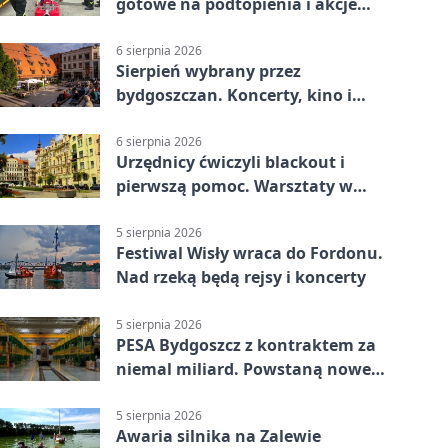
gotowe na podtopienia i akcje
gaśnicze
6 sierpnia 2026
Sierpień wybrany przez
bydgoszczan. Koncerty, kino i
spływy kajakowe
6 sierpnia 2026
Urzędnicy ćwiczyli blackout i
pierwszą pomoc. Warsztaty w
powiecie bydgoskim
5 sierpnia 2026
Festiwal Wisły wraca do Fordonu.
Nad rzeką będą rejsy i koncerty
5 sierpnia 2026
PESA Bydgoszcz z kontraktem za
niemal miliard. Powstaną nowe
ELFy
5 sierpnia 2026
Awaria silnika na Zalewie