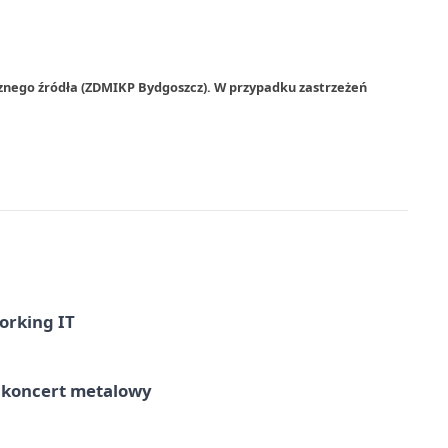
rznego źródła (ZDMIKP Bydgoszcz). W przypadku zastrzeżeń
orking IT
– koncert metalowy