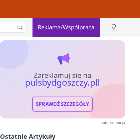
Reklama/Współpraca
Zareklamuj się na
pulsbydgoszczy.pl!
SPRAWDŹ SZCZEGÓŁY
autopromocja
Ostatnie Artykuły