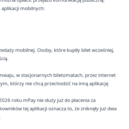
aplikacji mobilnych:
daży mobilnej. Osoby, które kupiły bilet wcześniej,
cią.
mwaju, w stacjonarnych biletomatach, przez internet
ym, którzy nie chcą przechodzić na inną aplikację
026 roku mPay nie służy już do płacenia za
owników tej aplikacji oznacza to, że zniknęły już dwa
.