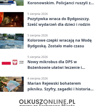
Koronowskim. Policjanci ruszyli z
pomocą
5 sierpnia 2026
Pozytywka wraca do Bydgoszczy.
Sześć wydarzeń dla dzieci i rodzin
5 sierpnia 2026
Kolorowe czepki wracają na Wodę
Bydgoską. Zostało mało czasu
5 sierpnia 2026
Nowy mikrobus dla DPS w
Bożenkowie ułatwi leczenie i
rehabilitację
4 sierpnia 2026
Marian Rejewski bohaterem
pikniku. Szyfry, zagadki i historia
na Wyspie Młyńskiej