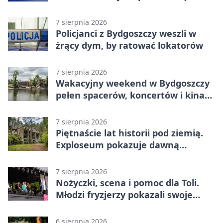
7 sierpnia 2026
Policjanci z Bydgoszczy weszli w
żrący dym, by ratować lokatorów
7 sierpnia 2026
Wakacyjny weekend w Bydgoszczy
pełen spacerów, koncertów i kina
pod chmurką
7 sierpnia 2026
Piętnaście lat historii pod ziemią.
Exploseum pokazuje dawną
fabrykę
7 sierpnia 2026
Nożyczki, scena i pomoc dla Toli.
Młodzi fryzjerzy pokazali swoje
umiejętności
6 sierpnia 2026