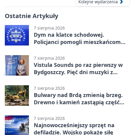
Kolejne wydarzenia
Ostatnie Artykuły
7 sierpnia 2026
Dym na klatce schodowej.
Policjanci pomogli mieszkańcom
opuścić blok
7 sierpnia 2026
Vistula Sounds po raz pierwszy w
Bydgoszczy. Pięć dni muzyki z
całego świata
7 sierpnia 2026
Bulwary nad Brdą zmienią brzeg.
Drewno i kamień zastąpią część
betonu
7 sierpnia 2026
Najnowocześniejszy sprzęt na
defiladzie. Wojsko pokaże siłę