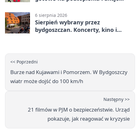
gaśnicze
6 sierpnia 2026
Sierpień wybrany przez
bydgoszczan. Koncerty, kino i
spływy kajakowe
<< Poprzedni
Burze nad Kujawami i Pomorzem. W Bydgoszczy
wiatr może dojść do 100 km/h
Następny >>
21 filmów w PJM o bezpieczeństwie. Urząd
pokazuje, jak reagować w kryzysie