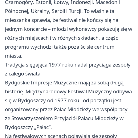
Czarnogóry, Estonii, Łotwy, Indonezji, Macedonii
Północnej, Ukrainy, Serbii i Turcji. To właśnie ta
mieszanka sprawia, że festiwal nie kończy się na
jednym koncercie – młodzi wykonawcy pokazują się w
różnych miejscach i w różnych składach, a część
programu wychodzi także poza ścisłe centrum
miasta.
Tradycja sięgająca 1977 roku nadal przyciąga zespoły
z całego świata
Bydgoskie Impresje Muzyczne mają za sobą długą
historię. Międzynarodowy Festiwal Muzyczny odbywa
się w Bydgoszczy od 1977 roku i od początku jest
organizowany przez Pałac Młodzieży we współpracy
ze Stowarzyszeniem Przyjaciół Pałacu Młodzieży w
Bydgoszczy „Pałac”.
Na festiwalowych scenach pojawiają się zespoły