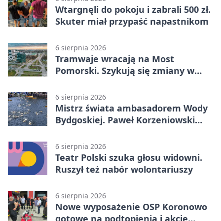
Wtargnęli do pokoju i zabrali 500 zł.
Skuter miał przypaść napastnikom
6 sierpnia 2026
Tramwaje wracają na Most
Pomorski. Szykują się zmiany w
komunikacji
6 sierpnia 2026
Mistrz świata ambasadorem Wody
Bydgoskiej. Paweł Korzeniowski
poprowadzi rozgrzewkę
6 sierpnia 2026
Teatr Polski szuka głosu widowni.
Ruszył też nabór wolontariuszy
6 sierpnia 2026
Nowe wyposażenie OSP Koronowo
gotowe na podtopienia i akcje