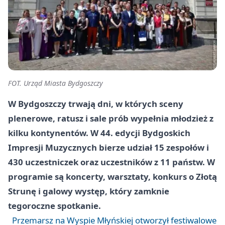
FOT. Urząd Miasta Bydgoszczy
W Bydgoszczy trwają dni, w których sceny
plenerowe, ratusz i sale prób wypełnia młodzież z
kilku kontynentów. W 44. edycji Bydgoskich
Impresji Muzycznych bierze udział 15 zespołów i
430 uczestniczek oraz uczestników z 11 państw. W
programie są koncerty, warsztaty, konkurs o Złotą
Strunę i galowy występ, który zamknie
tegoroczne spotkanie.
Przemarsz na Wyspie Młyńskiej otworzył festiwalowe