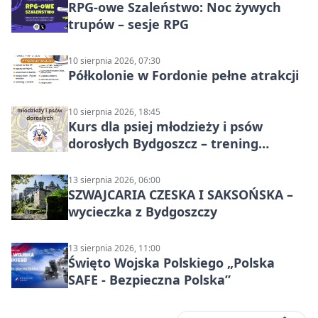
RPG-owe Szaleństwo: Noc żywych
trupów – sesje RPG
10 sierpnia 2026, 07:30
Półkolonie w Fordonie pełne atrakcji
10 sierpnia 2026, 18:45
Kurs dla psiej młodzieży i psów
dorosłych Bydgoszcz – trening
grupowy
13 sierpnia 2026, 06:00
SZWAJCARIA CZESKA I SAKSOŃSKA –
wycieczka z Bydgoszczy
13 sierpnia 2026, 11:00
Święto Wojska Polskiego „Polska
SAFE - Bezpieczna Polska”