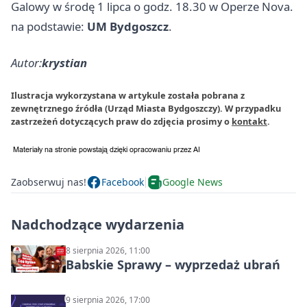
Galowy w środę 1 lipca o godz. 18.30 w Operze Nova.
na podstawie:
UM Bydgoszcz
.
Autor:
krystian
Ilustracja wykorzystana w artykule została pobrana z
zewnętrznego źródła (Urząd Miasta Bydgoszczy). W przypadku
zastrzeżeń dotyczących praw do zdjęcia prosimy o
kontakt
.
Zaobserwuj nas!
Facebook
Google News
Nadchodzące wydarzenia
8 sierpnia 2026, 11:00
Babskie Sprawy – wyprzedaż ubrań
9 sierpnia 2026, 17:00