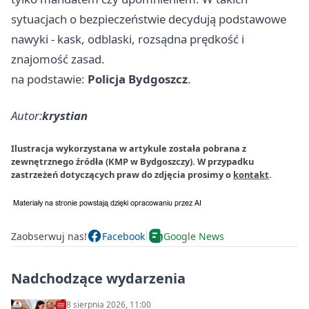
sytuacjach o bezpieczeństwie decydują podstawowe
nawyki - kask, odblaski, rozsądna prędkość i
znajomość zasad.
na podstawie:
Policja Bydgoszcz
.
Autor:
krystian
Ilustracja wykorzystana w artykule została pobrana z
zewnętrznego źródła (KMP w Bydgoszczy). W przypadku
zastrzeżeń dotyczących praw do zdjęcia prosimy o
kontakt
.
Zaobserwuj nas!
Facebook
Google News
Nadchodzące wydarzenia
8 sierpnia 2026, 11:00