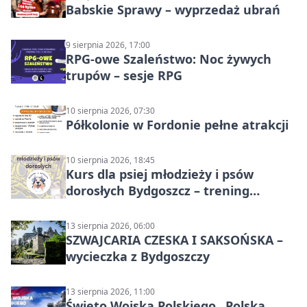
Babskie Sprawy – wyprzedaż ubrań
9 sierpnia 2026, 17:00
RPG-owe Szaleństwo: Noc żywych
trupów – sesje RPG
10 sierpnia 2026, 07:30
Półkolonie w Fordonie pełne atrakcji
10 sierpnia 2026, 18:45
Kurs dla psiej młodzieży i psów
dorosłych Bydgoszcz – trening
grupowy
13 sierpnia 2026, 06:00
SZWAJCARIA CZESKA I SAKSOŃSKA –
wycieczka z Bydgoszczy
13 sierpnia 2026, 11:00
Święto Wojska Polskiego „Polska