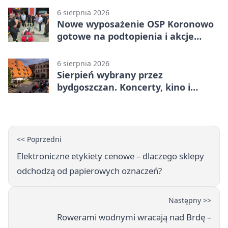
6 sierpnia 2026
Nowe wyposażenie OSP Koronowo
gotowe na podtopienia i akcje
gaśnicze
6 sierpnia 2026
Sierpień wybrany przez
bydgoszczan. Koncerty, kino i
spływy kajakowe
<< Poprzedni
Elektroniczne etykiety cenowe – dlaczego sklepy
odchodzą od papierowych oznaczeń?
Następny >>
Rowerami wodnymi wracają nad Brdę –