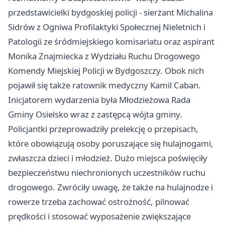
przedstawicielki bydgoskiej policji - sierżant Michalina
Sidrów z Ogniwa Profilaktyki Społecznej Nieletnich i
Patologii ze śródmiejskiego komisariatu oraz aspirant
Monika Znajmiecka z Wydziału Ruchu Drogowego
Komendy Miejskiej Policji w Bydgoszczy. Obok nich
pojawił się także ratownik medyczny Kamil Caban.
Inicjatorem wydarzenia była Młodzieżowa Rada
Gminy Osielsko wraz z zastępcą wójta gminy.
Policjantki przeprowadziły prelekcję o przepisach,
które obowiązują osoby poruszające się hulajnogami,
zwłaszcza dzieci i młodzież. Dużo miejsca poświęciły
bezpieczeństwu niechronionych uczestników ruchu
drogowego. Zwróciły uwagę, że także na hulajnodze i
rowerze trzeba zachować ostrożność, pilnować
prędkości i stosować wyposażenie zwiększające