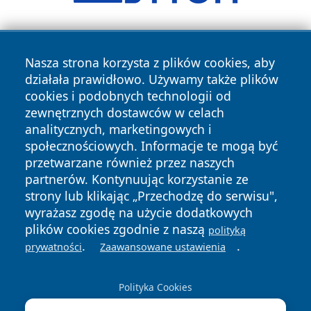
Nasza strona korzysta z plików cookies, aby
działała prawidłowo. Używamy także plików
cookies i podobnych technologii od
zewnętrznych dostawców w celach
Copyright © 2026 pulsbydgoszczy.pl Wszystkie prawa
analitycznych, marketingowych i
zastrzeżone.
społecznościowych. Informacje te mogą być
przetwarzane również przez naszych
partnerów. Kontynuując korzystanie ze
Polityka
Polityka
News
Autorzy
strony lub klikając „Przechodzę do serwisu",
Prywatności
Cookies
wyrażasz zgodę na użycie dodatkowych
plików cookies zgodnie z naszą
polityką
.
.
prywatności
Zaawansowane ustawienia
Polityka Cookies