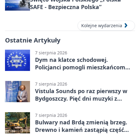
SAFE - Bezpieczna Polska”
Kolejne wydarzenia
Ostatnie Artykuły
7 sierpnia 2026
Dym na klatce schodowej.
Policjanci pomogli mieszkańcom
opuścić blok
7 sierpnia 2026
Vistula Sounds po raz pierwszy w
Bydgoszczy. Pięć dni muzyki z
całego świata
7 sierpnia 2026
Bulwary nad Brdą zmienią brzeg.
Drewno i kamień zastąpią część
betonu