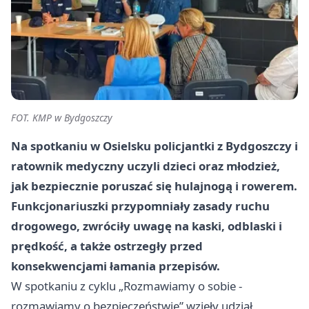
FOT. KMP w Bydgoszczy
Na spotkaniu w Osielsku policjantki z Bydgoszczy i
ratownik medyczny uczyli dzieci oraz młodzież,
jak bezpiecznie poruszać się hulajnogą i rowerem.
Funkcjonariuszki przypomniały zasady ruchu
drogowego, zwróciły uwagę na kaski, odblaski i
prędkość, a także ostrzegły przed
konsekwencjami łamania przepisów.
W spotkaniu z cyklu „Rozmawiamy o sobie -
rozmawiamy o bezpieczeństwie” wzięły udział