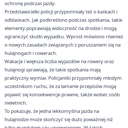
ochronę podczas jazdy.
Przedstawicielki policji przypomniały też o kaskach i
odblaskach. Jak podkreślono podczas spotkania, takie
elementy poprawiają widoczność na drodze i mogą
ograniczyć skutki wypadku. Wprost mówiono również
o nowych zasadach związanych z poruszaniem się na
hulajnogach i rowerach.
Wakacje i większa liczba wyjazdów na rowery oraz
hulajnogi sprawiają, że takie spotkania mają
praktyczny wymiar. Policjantki przypomniały młodym
uczestnikom ruchu, że za łamanie przepisów mogą
pojawić się konsekwencje prawne, także wobec osób
nieletnich.
To pokazuje, że jedna lekkomyślna jazda na
hulajnodze może skończyć się dużo poważniej niż
tylko mandatem czy upomnieniem. W takich