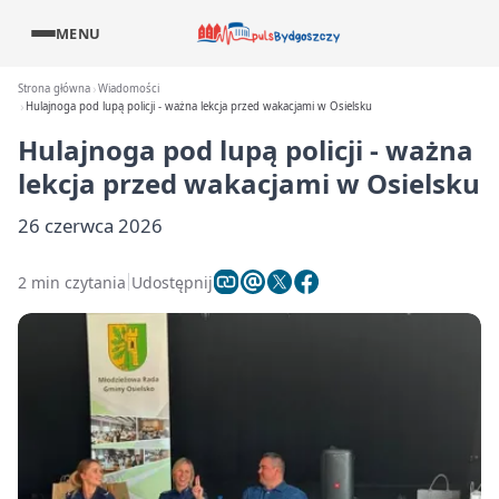
MENU
Strona główna
Wiadomości
Hulajnoga pod lupą policji - ważna lekcja przed wakacjami w Osielsku
Hulajnoga pod lupą policji - ważna
lekcja przed wakacjami w Osielsku
26 czerwca 2026
2 min czytania
Udostępnij