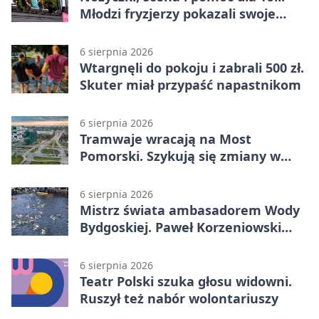
Młodzi fryzjerzy pokazali swoje
umiejętności
6 sierpnia 2026
Wtargnęli do pokoju i zabrali 500 zł.
Skuter miał przypaść napastnikom
6 sierpnia 2026
Tramwaje wracają na Most
Pomorski. Szykują się zmiany w
komunikacji
6 sierpnia 2026
Mistrz świata ambasadorem Wody
Bydgoskiej. Paweł Korzeniowski
poprowadzi rozgrzewkę
6 sierpnia 2026
Teatr Polski szuka głosu widowni.
Ruszył też nabór wolontariuszy