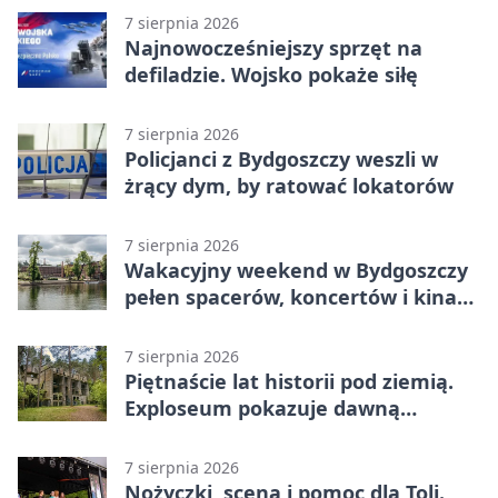
7 sierpnia 2026
Najnowocześniejszy sprzęt na
defiladzie. Wojsko pokaże siłę
7 sierpnia 2026
Policjanci z Bydgoszczy weszli w
żrący dym, by ratować lokatorów
7 sierpnia 2026
Wakacyjny weekend w Bydgoszczy
pełen spacerów, koncertów i kina
pod chmurką
7 sierpnia 2026
Piętnaście lat historii pod ziemią.
Exploseum pokazuje dawną
fabrykę
7 sierpnia 2026
Nożyczki, scena i pomoc dla Toli.