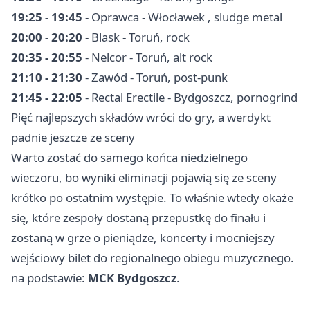
19:25 - 19:45
- Oprawca -
Włocławek
, sludge metal
20:00 - 20:20
- Blask - Toruń, rock
20:35 - 20:55
- Nelcor - Toruń, alt rock
21:10 - 21:30
- Zawód - Toruń, post-punk
21:45 - 22:05
- Rectal Erectile - Bydgoszcz, pornogrind
Pięć najlepszych składów wróci do gry, a werdykt
padnie jeszcze ze sceny
Warto zostać do samego końca niedzielnego
wieczoru, bo wyniki eliminacji pojawią się ze sceny
krótko po ostatnim występie. To właśnie wtedy okaże
się, które zespoły dostaną przepustkę do finału i
zostaną w grze o pieniądze, koncerty i mocniejszy
wejściowy bilet do regionalnego obiegu muzycznego.
na podstawie:
MCK Bydgoszcz
.