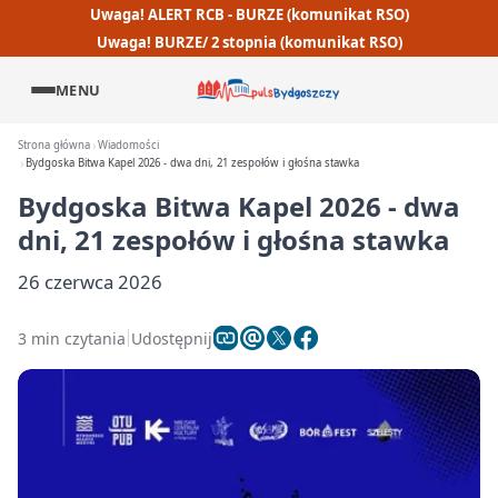
Uwaga! ALERT RCB - BURZE (komunikat RSO)
Uwaga! BURZE/ 2 stopnia (komunikat RSO)
MENU
Strona główna
Wiadomości
Bydgoska Bitwa Kapel 2026 - dwa dni, 21 zespołów i głośna stawka
Bydgoska Bitwa Kapel 2026 - dwa
dni, 21 zespołów i głośna stawka
26 czerwca 2026
3 min czytania
Udostępnij