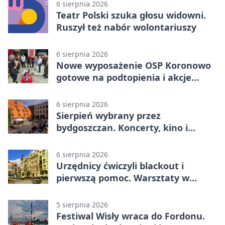
6 sierpnia 2026
Teatr Polski szuka głosu widowni.
Ruszył też nabór wolontariuszy
6 sierpnia 2026
Nowe wyposażenie OSP Koronowo
gotowe na podtopienia i akcje
gaśnicze
6 sierpnia 2026
Sierpień wybrany przez
bydgoszczan. Koncerty, kino i
spływy kajakowe
6 sierpnia 2026
Urzędnicy ćwiczyli blackout i
pierwszą pomoc. Warsztaty w
powiecie bydgoskim
5 sierpnia 2026
Festiwal Wisły wraca do Fordonu.