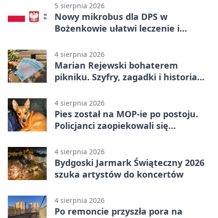
5 sierpnia 2026
Nowy mikrobus dla DPS w
Bożenkowie ułatwi leczenie i
rehabilitację
4 sierpnia 2026
Marian Rejewski bohaterem
pikniku. Szyfry, zagadki i historia
na Wyspie Młyńskiej
4 sierpnia 2026
Pies został na MOP-ie po postoju.
Policjanci zaopiekowali się
czworonogiem
4 sierpnia 2026
Bydgoski Jarmark Świąteczny 2026
szuka artystów do koncertów
4 sierpnia 2026
Po remoncie przyszła pora na