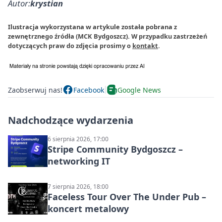
Autor:
krystian
Ilustracja wykorzystana w artykule została pobrana z
zewnętrznego źródła (MCK Bydgoszcz). W przypadku zastrzeżeń
dotyczących praw do zdjęcia prosimy o
kontakt
.
Zaobserwuj nas!
Facebook
Google News
Nadchodzące wydarzenia
6 sierpnia 2026, 17:00
Stripe Community Bydgoszcz –
networking IT
7 sierpnia 2026, 18:00
Faceless Tour Over The Under Pub –
koncert metalowy