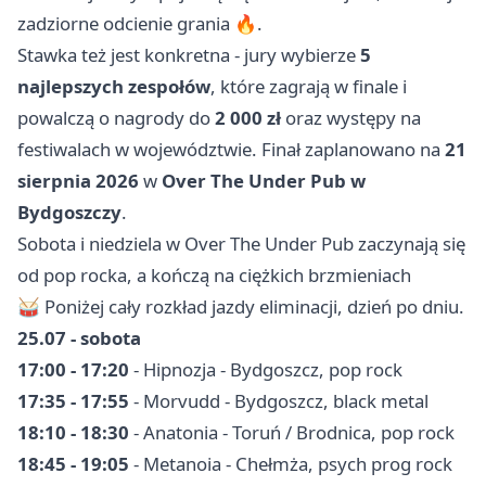
zadziorne odcienie grania 🔥.
Stawka też jest konkretna - jury wybierze
5
najlepszych zespołów
, które zagrają w finale i
powalczą o nagrody do
2 000 zł
oraz występy na
festiwalach w województwie. Finał zaplanowano na
21
sierpnia 2026
w
Over The Under Pub w
Bydgoszczy
.
Sobota i niedziela w Over The Under Pub zaczynają się
od pop rocka, a kończą na ciężkich brzmieniach
🥁 Poniżej cały rozkład jazdy eliminacji, dzień po dniu.
25.07 - sobota
17:00 - 17:20
- Hipnozja - Bydgoszcz, pop rock
17:35 - 17:55
- Morvudd - Bydgoszcz, black metal
18:10 - 18:30
- Anatonia -
Toruń
/ Brodnica, pop rock
18:45 - 19:05
- Metanoia - Chełmża, psych prog rock