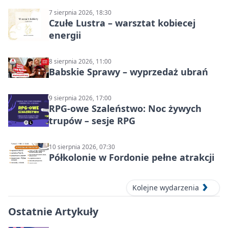
7 sierpnia 2026, 18:30
Czułe Lustra – warsztat kobiecej
energii
8 sierpnia 2026, 11:00
Babskie Sprawy – wyprzedaż ubrań
9 sierpnia 2026, 17:00
RPG-owe Szaleństwo: Noc żywych
trupów – sesje RPG
10 sierpnia 2026, 07:30
Półkolonie w Fordonie pełne atrakcji
Kolejne wydarzenia
Ostatnie Artykuły