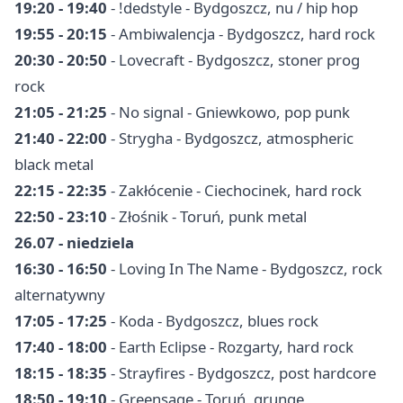
19:20 - 19:40
- !dedstyle - Bydgoszcz, nu / hip hop
19:55 - 20:15
- Ambiwalencja - Bydgoszcz, hard rock
20:30 - 20:50
- Lovecraft - Bydgoszcz, stoner prog
rock
21:05 - 21:25
- No signal - Gniewkowo, pop punk
21:40 - 22:00
- Strygha - Bydgoszcz, atmospheric
black metal
22:15 - 22:35
- Zakłócenie - Ciechocinek, hard rock
22:50 - 23:10
- Złośnik - Toruń, punk metal
26.07 - niedziela
16:30 - 16:50
- Loving In The Name - Bydgoszcz, rock
alternatywny
17:05 - 17:25
- Koda - Bydgoszcz, blues rock
17:40 - 18:00
- Earth Eclipse - Rozgarty, hard rock
18:15 - 18:35
- Strayfires - Bydgoszcz, post hardcore
18:50 - 19:10
- Greensage - Toruń, grunge