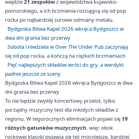
wejdzie
21 zespołów
z województwa kujawsko-
pomorskiego, a ich brzmienia rozciągną się od pop
rocka po najbardziej surowe odmiany metalu.
Bydgoska Bitwa Kapel 2026 wkręca Bydgoszcz w
dwa dni grania bez przerwy
Sobota i niedziela w Over The Under Pub zaczynają
się od pop rocka, a kończą na ciężkich brzmieniach
Pięć najlepszych składów wróci do gry, a werdykt
padnie jeszcze ze sceny
Bydgoska Bitwa Kapel 2026 wkręca Bydgoszcz w dwa
dni grania bez przerwy
To nie będzie zwykły koncertowy przelot, tylko
porządny muzyczny test dla młodych składów z
regionu. W tegorocznych eliminacjach pojawi się
19
różnych gatunków muzycznych
, więc obok
rockowej klasyki pojawią się też mocniejsze, bardziej