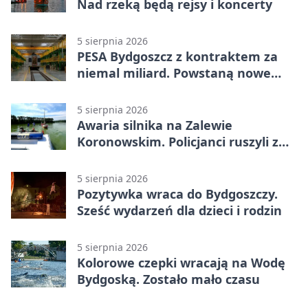
Nad rzeką będą rejsy i koncerty
5 sierpnia 2026
PESA Bydgoszcz z kontraktem za
niemal miliard. Powstaną nowe
ELFy
5 sierpnia 2026
Awaria silnika na Zalewie
Koronowskim. Policjanci ruszyli z
pomocą
5 sierpnia 2026
Pozytywka wraca do Bydgoszczy.
Sześć wydarzeń dla dzieci i rodzin
5 sierpnia 2026
Kolorowe czepki wracają na Wodę
Bydgoską. Zostało mało czasu