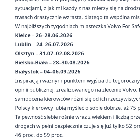
sytuacjami, z jakimi każdy z nas mierzy się na drodz
trasach drastycznie wzrasta, dlatego ta wspólna mis
W najbliższych tygodniach miasteczka Volvo For Saf
Kielce – 26–28.06.2026
Lublin – 24–26.07.2026
Olsztyn – 31.07–02.08.2026
Bielsko-Biała – 28–30.08.2026
Białystok – 04–06.09.2026
Inspiracją i ważnym punktem wyjścia do tegoroczny
opinii publicznej, zrealizowanego na zlecenie Volvo.
samoocena kierowców różni się od ich rzeczywisty
Polscy kierowcy lubią myśleć o sobie dobrze, aż 75 p
Ta pewność siebie rośnie wraz z wiekiem i liczbą pr
drogach w pełni bezpiecznie czuje się już tylko 52 
46 proc. do 59 proc.