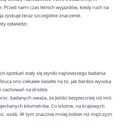
e. Przed nami czas letnich wyjazdów, kiedy ruch na
ja zyskuje teraz szczególne znaczenie.
ety odwiedzi:
ch spotkań stały się wyniki najnowszego badania
 Rzuca ono ciekawe światło na to, jak bardzo wysoka
ch zachowań na drodze.
roc. badanych uważa, że jeździ bezpieczniej niż inni.
zejechanych kilometrów. Co istotne, na krajowych
proc. osób. W tym znacznie mniej kobiet niż mężczyzn