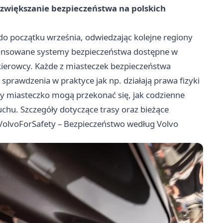
a: zwiększanie bezpieczeństwa na polskich
do początku września, odwiedzając kolejne regiony
awansowane systemy bezpieczeństwa dostępne w
kierowcy. Każde z miasteczek bezpieczeństwa
 sprawdzenia w praktyce jak np. działają prawa fizyki
y miasteczko mogą przekonać się, jak codzienne
uchu. Szczegóły dotyczące trasy oraz bieżące
VolvoForSafety – Bezpieczeństwo według Volvo