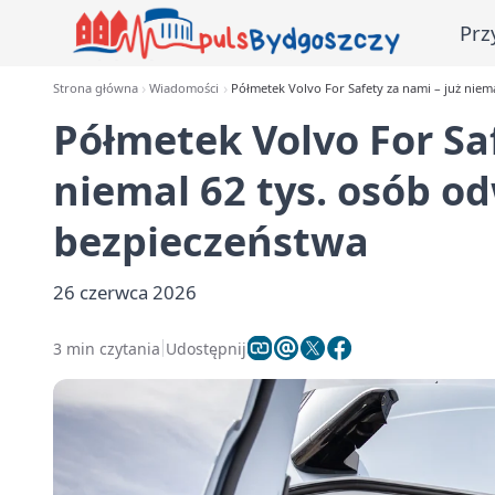
Prz
Strona główna
Wiadomości
Półmetek Volvo For Safety za nami – już niem
Półmetek Volvo For Saf
niemal 62 tys. osób o
bezpieczeństwa
26 czerwca 2026
3 min czytania
Udostępnij