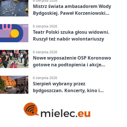
6 sierpnia 2026
Mistrz świata ambasadorem Wody
Bydgoskiej. Paweł Korzeniowski
poprowadzi rozgrzewkę
6 sierpnia 2026
Teatr Polski szuka głosu widowni.
Ruszył też nabór wolontariuszy
6 sierpnia 2026
Nowe wyposażenie OSP Koronowo
gotowe na podtopienia i akcje
gaśnicze
6 sierpnia 2026
Sierpień wybrany przez
bydgoszczan. Koncerty, kino i
spływy kajakowe