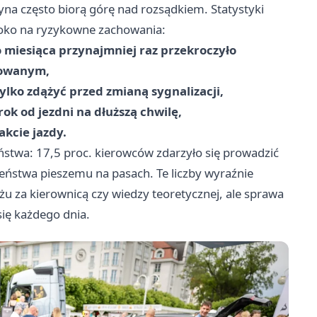
yna często biorą górę nad rozsądkiem. Statystyki
 oko na ryzykowne zachowania:
 miesiąca przynajmniej raz przekroczyło
dowanym,
ylko zdążyć przed zmianą sygnalizacji,
ok od jezdni na dłuższą chwilę,
akcie jazdy.
stwa: 17,5 proc. kierowców zdarzyło się prowadzić
zeństwa pieszemu na pasach. Te liczby wyraźnie
ażu za kierownicą czy wiedzy teoretycznej, ale sprawa
ię każdego dnia.