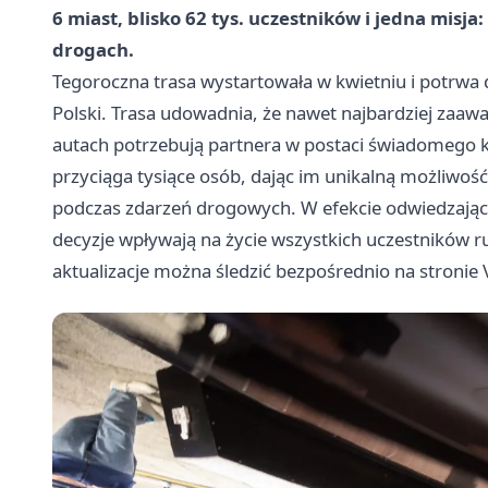
6 miast, blisko 62 tys. uczestników i jedna misj
drogach.
Tegoroczna trasa wystartowała w kwietniu i potrwa 
Polski. Trasa udowadnia, że nawet najbardziej za
autach potrzebują partnera w postaci świadomego 
przyciąga tysiące osób, dając im unikalną możliwość
podczas zdarzeń drogowych. W efekcie odwiedzając
decyzje wpływają na życie wszystkich uczestników r
aktualizacje można śledzić bezpośrednio na stronie