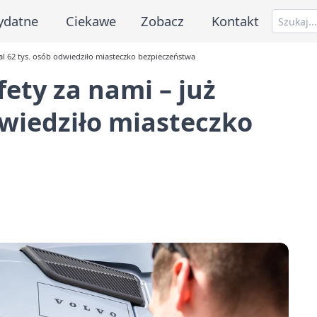
ydatne
Ciekawe
Zobacz
Kontakt
al 62 tys. osób odwiedziło miasteczko bezpieczeństwa
ety za nami – już
dwiedziło miasteczko