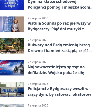
Dym na klatce schodowej.
Policjanci pomogli mieszkańcom
opuścić blok
7 sierpnia 2026
Vistula Sounds po raz pierwszy w
Bydgoszczy. Pięć dni muzyki z
całego świata
7 sierpnia 2026
Bulwary nad Brdą zmienią brzeg.
Drewno i kamień zastąpią część
betonu
7 sierpnia 2026
Najnowocześniejszy sprzęt na
defiladzie. Wojsko pokaże siłę
7 sierpnia 2026
Policjanci z Bydgoszczy weszli w
żrący dym, by ratować lokatorów
7 sierpnia 2026