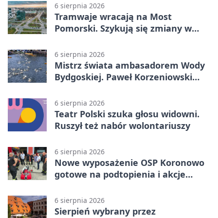
6 sierpnia 2026
Tramwaje wracają na Most
Pomorski. Szykują się zmiany w
komunikacji
6 sierpnia 2026
Mistrz świata ambasadorem Wody
Bydgoskiej. Paweł Korzeniowski
poprowadzi rozgrzewkę
6 sierpnia 2026
Teatr Polski szuka głosu widowni.
Ruszył też nabór wolontariuszy
6 sierpnia 2026
Nowe wyposażenie OSP Koronowo
gotowe na podtopienia i akcje
gaśnicze
6 sierpnia 2026
Sierpień wybrany przez