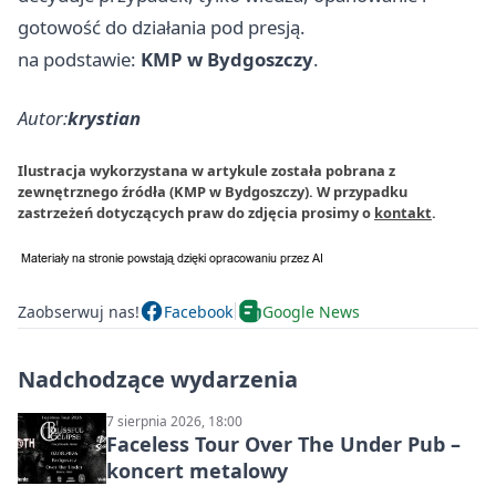
gotowość do działania pod presją.
na podstawie:
KMP w Bydgoszczy
.
Autor:
krystian
Ilustracja wykorzystana w artykule została pobrana z
zewnętrznego źródła (KMP w Bydgoszczy). W przypadku
zastrzeżeń dotyczących praw do zdjęcia prosimy o
kontakt
.
Zaobserwuj nas!
Facebook
Google News
Nadchodzące wydarzenia
7 sierpnia 2026, 18:00
Faceless Tour Over The Under Pub –
koncert metalowy