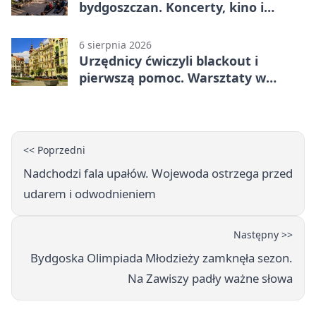
bydgoszczan. Koncerty, kino i
spływy kajakowe
6 sierpnia 2026
Urzędnicy ćwiczyli blackout i
pierwszą pomoc. Warsztaty w
powiecie bydgoskim
<< Poprzedni
Nadchodzi fala upałów. Wojewoda ostrzega przed
udarem i odwodnieniem
Następny >>
Bydgoska Olimpiada Młodzieży zamknęła sezon.
Na Zawiszy padły ważne słowa