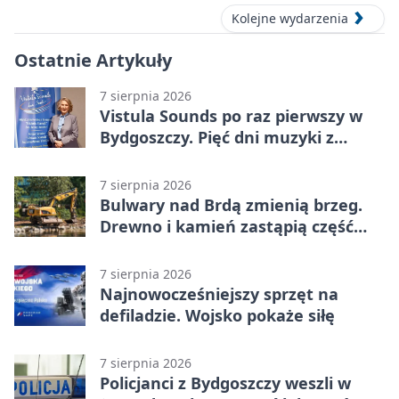
Kolejne wydarzenia
Ostatnie Artykuły
7 sierpnia 2026
Vistula Sounds po raz pierwszy w
Bydgoszczy. Pięć dni muzyki z
całego świata
7 sierpnia 2026
Bulwary nad Brdą zmienią brzeg.
Drewno i kamień zastąpią część
betonu
7 sierpnia 2026
Najnowocześniejszy sprzęt na
defiladzie. Wojsko pokaże siłę
7 sierpnia 2026
Policjanci z Bydgoszczy weszli w