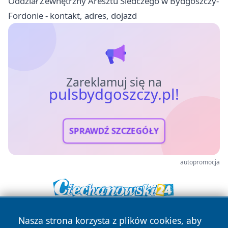
Oddział Zewnętrzny Aresztu Śledczego w Bydgoszczy-
Fordonie - kontakt, adres, dojazd
Zareklamuj się na
pulsbydgoszczy.pl!
SPRAWDŹ SZCZEGÓŁY
autopromocja
Nasza strona korzysta z plików cookies, aby