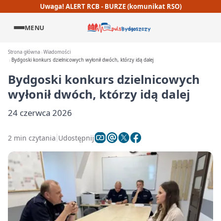
Uwaga! ALERT RCB - BURZE (komunikat RSO)
MENU
Strona główna
Wiadomości
Bydgoski konkurs dzielnicowych wyłonił dwóch, którzy idą dalej
Bydgoski konkurs dzielnicowych
wyłonił dwóch, którzy idą dalej
24 czerwca 2026
2 min czytania
Udostępnij