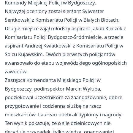
Komendy Miejskiej Policji w Bydgoszczy.
Najwyżej oceniony został sierżant Sylwester
Sentkowski z Komisariatu Policji w Białych Błotach.
Drugie miejsce zajął młodszy aspirant Jakub Kleczek z
Komisariatu Policji Bydgoszcz-Śródmieście, a trzecie
aspirant Andrzej Kwiatkowski z Komisariatu Policji w
Solcu Kujawskim. Dwóch pierwszych policjantów
awansowało do etapu wojewódzkiego ogólnopolskich
zawodów.
Zastępca Komendanta Miejskiego Policji w
Bydgoszczy, podinspektor Marcin Wyłuba,
podziękował uczestnikom za zaangażowanie, dobre
przygotowanie i codzienną służbę na rzecz
mieszkańców. Laureaci odebrali dyplomy i nagrody.
Ten wynik pokazuje, że o sile dzielnicowych nie
decyduje przypadek, tylko wiedza, opanowanie i