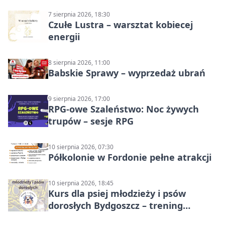
7 sierpnia 2026, 18:30
Czułe Lustra – warsztat kobiecej
energii
8 sierpnia 2026, 11:00
Babskie Sprawy – wyprzedaż ubrań
9 sierpnia 2026, 17:00
RPG-owe Szaleństwo: Noc żywych
trupów – sesje RPG
10 sierpnia 2026, 07:30
Półkolonie w Fordonie pełne atrakcji
10 sierpnia 2026, 18:45
Kurs dla psiej młodzieży i psów
dorosłych Bydgoszcz – trening
grupowy