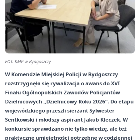
FOT. KMP w Bydgoszczy
W Komendzie Miejskiej Policji w Bydgoszczy
rozstrzygnęła się rywalizacja o awans do XVI
Finału Ogólnopolskich Zawodów Policjantów
Dzielnicowych „Dzielnicowy Roku 2026”. Do etapu
wojewódzkiego przeszli sierżant Sylwester
Sentkowski i młodszy aspirant Jakub Kleczek. W
konkursie sprawdzano nie tylko wiedzę, ale też
praktyczne umiejętności potrzebne w codziennej