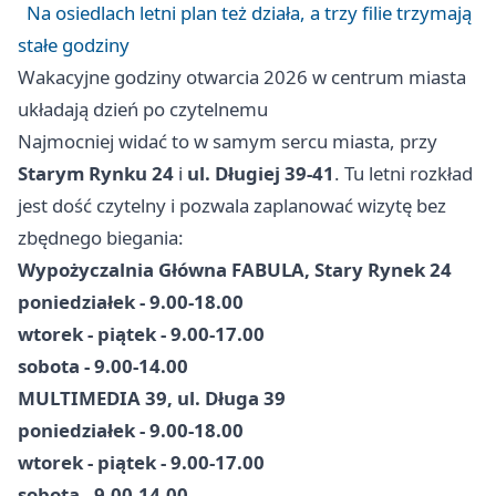
Na osiedlach letni plan też działa, a trzy filie trzymają
stałe godziny
Wakacyjne godziny otwarcia 2026 w centrum miasta
układają dzień po czytelnemu
Najmocniej widać to w samym sercu miasta, przy
Starym Rynku 24
i
ul. Długiej 39-41
. Tu letni rozkład
jest dość czytelny i pozwala zaplanować wizytę bez
zbędnego biegania:
Wypożyczalnia Główna FABULA, Stary Rynek 24
poniedziałek - 9.00-18.00
wtorek - piątek - 9.00-17.00
sobota - 9.00-14.00
MULTIMEDIA 39, ul. Długa 39
poniedziałek - 9.00-18.00
wtorek - piątek - 9.00-17.00
sobota - 9.00-14.00