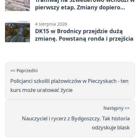
pierwszy etap. Zmiany dopiero
nadejdą
4 sierpnia 2026
DK15 w Brodnicy przejdzie dużą
zmianę. Powstaną ronda i przejścia
<< Poprzedni
Policjanci szkolili plażowiczów w Pieczyskach - ten
kurs może uratować życie
Następny >>
Nauczyciel i rycerz z Bydgoszczy. Tak historia
odzyskuje blask