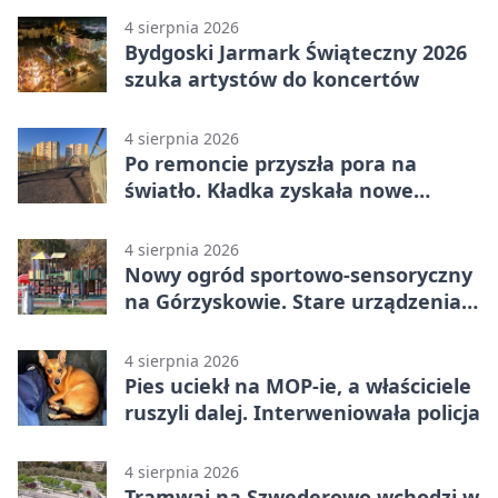
4 sierpnia 2026
Bydgoski Jarmark Świąteczny 2026
szuka artystów do koncertów
4 sierpnia 2026
Po remoncie przyszła pora na
światło. Kładka zyskała nowe
oprawy
4 sierpnia 2026
Nowy ogród sportowo-sensoryczny
na Górzyskowie. Stare urządzenia
zostają
4 sierpnia 2026
Pies uciekł na MOP-ie, a właściciele
ruszyli dalej. Interweniowała policja
4 sierpnia 2026
Tramwaj na Szwederowo wchodzi w