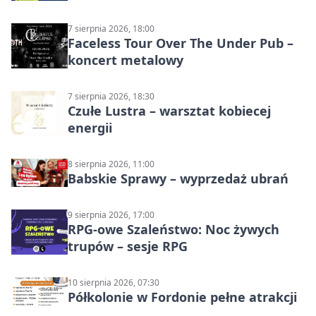
7 sierpnia 2026, 18:00
Faceless Tour Over The Under Pub –
koncert metalowy
7 sierpnia 2026, 18:30
Czułe Lustra – warsztat kobiecej
energii
8 sierpnia 2026, 11:00
Babskie Sprawy – wyprzedaż ubrań
9 sierpnia 2026, 17:00
RPG-owe Szaleństwo: Noc żywych
trupów – sesje RPG
10 sierpnia 2026, 07:30
Półkolonie w Fordonie pełne atrakcji