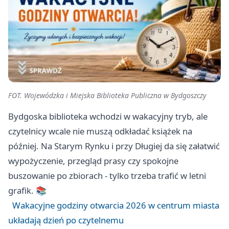
FOT. Wojewódzka i Miejska Biblioteka Publiczna w Bydgoszczy
Bydgoska biblioteka wchodzi w wakacyjny tryb, ale
czytelnicy wcale nie muszą odkładać książek na
później. Na Starym Rynku i przy Długiej da się załatwić
wypożyczenie, przegląd prasy czy spokojne
buszowanie po zbiorach - tylko trzeba trafić w letni
grafik. 📚
Wakacyjne godziny otwarcia 2026 w centrum miasta
układają dzień po czytelnemu