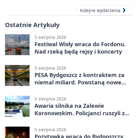
Kolejne wydarzenia
Ostatnie Artykuły
5 sierpnia 2026
Festiwal Wisły wraca do Fordonu.
Nad rzeką będą rejsy i koncerty
5 sierpnia 2026
PESA Bydgoszcz z kontraktem za
niemal miliard. Powstaną nowe
ELFy
5 sierpnia 2026
Awaria silnika na Zalewie
Koronowskim. Policjanci ruszyli z
pomocą
5 sierpnia 2026
Pozytywka wraca do Bydgoszczy.