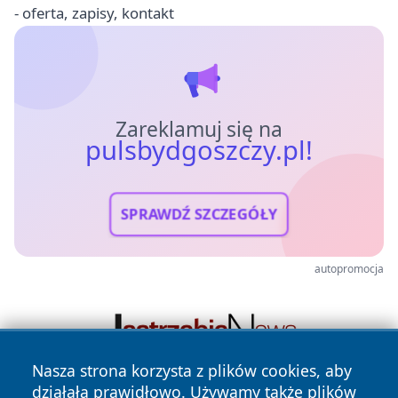
- oferta, zapisy, kontakt
Zareklamuj się na
pulsbydgoszczy.pl!
SPRAWDŹ SZCZEGÓŁY
autopromocja
Nasza strona korzysta z plików cookies, aby
działała prawidłowo. Używamy także plików