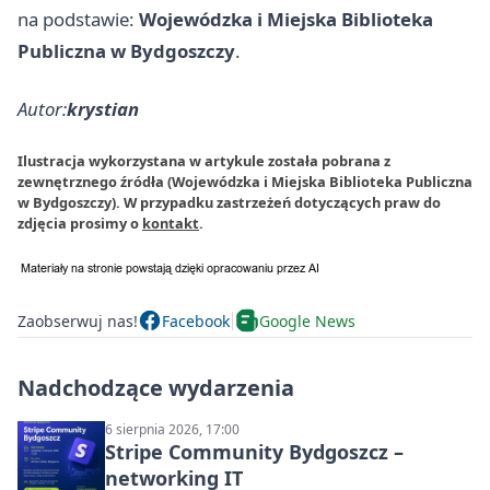
na podstawie:
Wojewódzka i Miejska Biblioteka
Publiczna w Bydgoszczy
.
Autor:
krystian
Ilustracja wykorzystana w artykule została pobrana z
zewnętrznego źródła (Wojewódzka i Miejska Biblioteka Publiczna
w Bydgoszczy). W przypadku zastrzeżeń dotyczących praw do
zdjęcia prosimy o
kontakt
.
Zaobserwuj nas!
Facebook
Google News
Nadchodzące wydarzenia
6 sierpnia 2026, 17:00
Stripe Community Bydgoszcz –
networking IT