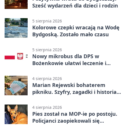
Sześć wydarzeń dla dzieci i rodzin
5 sierpnia 2026
Kolorowe czepki wracają na Wodę
Bydgoską. Zostało mało czasu
5 sierpnia 2026
Nowy mikrobus dla DPS w
Bożenkowie ułatwi leczenie i
rehabilitację
4 sierpnia 2026
Marian Rejewski bohaterem
pikniku. Szyfry, zagadki i historia
na Wyspie Młyńskiej
4 sierpnia 2026
Pies został na MOP-ie po postoju.
Policjanci zaopiekowali się
czworonogiem