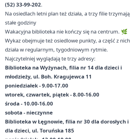
(52) 33-99-202
.
Na osiedlach letni plan też działa, a trzy filie trzymają
stałe godziny
Wakacyjna biblioteka nie kończy się na centrum. 🌿
Wykaz obejmuje też osiedlowe punkty, a część z nich
działa w regularnym, tygodniowym rytmie.
Najczytelniej wyglądają te trzy adresy:
Biblioteka na Wyżynach, filia nr 14 dla dzieci i
młodzieży, ul. Boh. Kragujewca 11
poniedziałek - 9.00-17.00
wtorek, czwartek, piątek - 8.00-16.00
środa - 10.00-16.00
sobota - nieczynne
Biblioteka w Łęgnowie, filia nr 30 dla dorosłych i
dla dzieci, ul. Toruńska 185