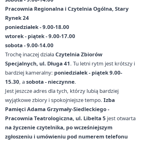
Pracownia Regionalna i Czytelnia Ogólna, Stary
Rynek 24
poniedziałek - 9.00-18.00
wtorek - piątek - 9.00-17.00
sobota - 9.00-14.00
Trochę inaczej działa
Czytelnia Zbiorów
Specjalnych, ul. Długa 41
. Tu letni rytm jest krótszy i
bardziej kameralny:
poniedziałek - piątek 9.00-
15.30
, a
sobota - nieczynne
.
Jest jeszcze adres dla tych, którzy lubią bardziej
wyjątkowe zbiory i spokojniejsze tempo.
Izba
Pamięci Adama Grzymały-Siedleckiego -
Pracownia Teatrologiczna, ul. Libelta 5
jest otwarta
na życzenie czytelnika, po wcześniejszym
zgłoszeniu i umówieniu pod numerem telefonu