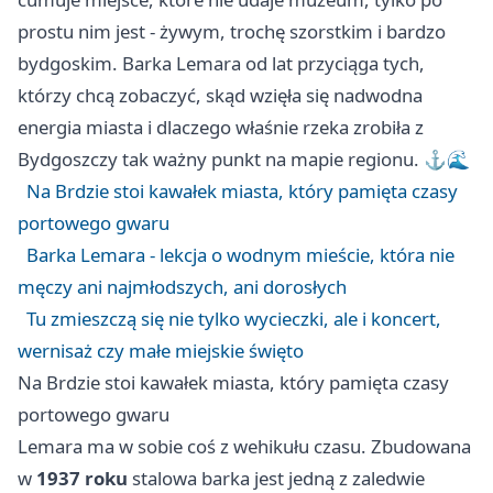
prostu nim jest - żywym, trochę szorstkim i bardzo
bydgoskim. Barka Lemara od lat przyciąga tych,
którzy chcą zobaczyć, skąd wzięła się nadwodna
energia miasta i dlaczego właśnie rzeka zrobiła z
Bydgoszczy tak ważny punkt na mapie regionu. ⚓🌊
Na Brdzie stoi kawałek miasta, który pamięta czasy
portowego gwaru
Barka Lemara - lekcja o wodnym mieście, która nie
męczy ani najmłodszych, ani dorosłych
Tu zmieszczą się nie tylko wycieczki, ale i koncert,
wernisaż czy małe miejskie święto
Na Brdzie stoi kawałek miasta, który pamięta czasy
portowego gwaru
Lemara ma w sobie coś z wehikułu czasu. Zbudowana
w
1937 roku
stalowa barka jest jedną z zaledwie