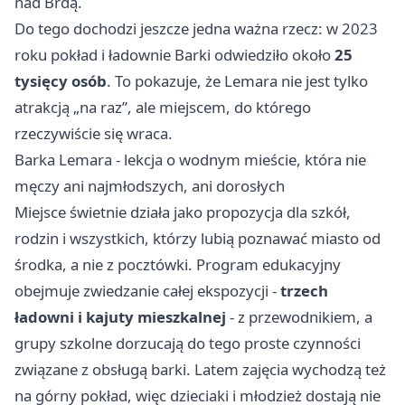
nad Brdą.
Do tego dochodzi jeszcze jedna ważna rzecz: w 2023
roku pokład i ładownie Barki odwiedziło około
25
tysięcy osób
. To pokazuje, że Lemara nie jest tylko
atrakcją „na raz”, ale miejscem, do którego
rzeczywiście się wraca.
Barka Lemara - lekcja o wodnym mieście, która nie
męczy ani najmłodszych, ani dorosłych
Miejsce świetnie działa jako propozycja dla szkół,
rodzin i wszystkich, którzy lubią poznawać miasto od
środka, a nie z pocztówki. Program edukacyjny
obejmuje zwiedzanie całej ekspozycji -
trzech
ładowni i kajuty mieszkalnej
- z przewodnikiem, a
grupy szkolne dorzucają do tego proste czynności
związane z obsługą barki. Latem zajęcia wychodzą też
na górny pokład, więc dzieciaki i młodzież dostają nie