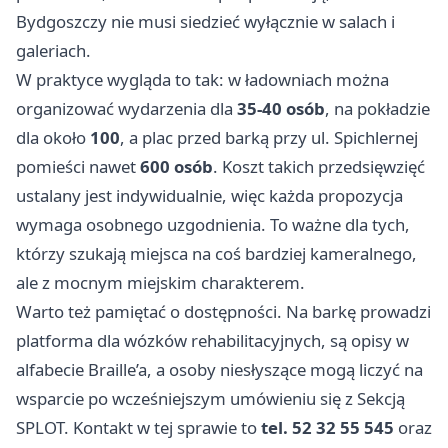
Bydgoszczy nie musi siedzieć wyłącznie w salach i
galeriach.
W praktyce wygląda to tak: w ładowniach można
organizować wydarzenia dla
35-40 osób
, na pokładzie
dla około
100
, a plac przed barką przy ul. Spichlernej
pomieści nawet
600 osób
. Koszt takich przedsięwzięć
ustalany jest indywidualnie, więc każda propozycja
wymaga osobnego uzgodnienia. To ważne dla tych,
którzy szukają miejsca na coś bardziej kameralnego,
ale z mocnym miejskim charakterem.
Warto też pamiętać o dostępności. Na barkę prowadzi
platforma dla wózków rehabilitacyjnych, są opisy w
alfabecie Braille’a, a osoby niesłyszące mogą liczyć na
wsparcie po wcześniejszym umówieniu się z Sekcją
SPLOT. Kontakt w tej sprawie to
tel. 52 32 55 545
oraz