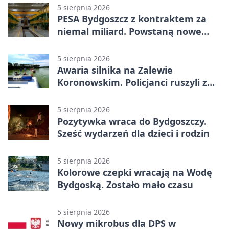
5 sierpnia 2026
PESA Bydgoszcz z kontraktem za
niemal miliard. Powstaną nowe
ELFy
5 sierpnia 2026
Awaria silnika na Zalewie
Koronowskim. Policjanci ruszyli z
pomocą
5 sierpnia 2026
Pozytywka wraca do Bydgoszczy.
Sześć wydarzeń dla dzieci i rodzin
5 sierpnia 2026
Kolorowe czepki wracają na Wodę
Bydgoską. Zostało mało czasu
5 sierpnia 2026
Nowy mikrobus dla DPS w