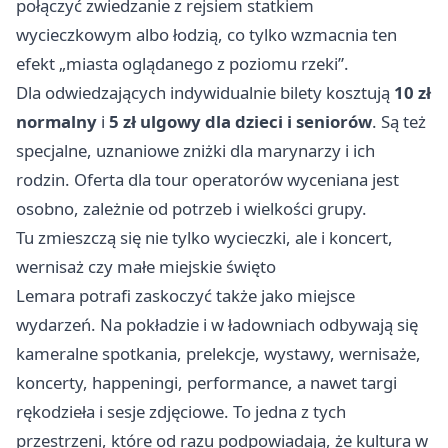
połączyć zwiedzanie z rejsiem statkiem
wycieczkowym albo łodzią, co tylko wzmacnia ten
efekt „miasta oglądanego z poziomu rzeki”.
Dla odwiedzających indywidualnie bilety kosztują
10 zł
normalny
i
5 zł ulgowy dla dzieci i seniorów
. Są też
specjalne, uznaniowe zniżki dla marynarzy i ich
rodzin. Oferta dla tour operatorów wyceniana jest
osobno, zależnie od potrzeb i wielkości grupy.
Tu zmieszczą się nie tylko wycieczki, ale i koncert,
wernisaż czy małe miejskie święto
Lemara potrafi zaskoczyć także jako miejsce
wydarzeń. Na pokładzie i w ładowniach odbywają się
kameralne spotkania, prelekcje, wystawy, wernisaże,
koncerty, happeningi, performance, a nawet targi
rękodzieła i sesje zdjęciowe. To jedna z tych
przestrzeni, które od razu podpowiadają, że kultura w