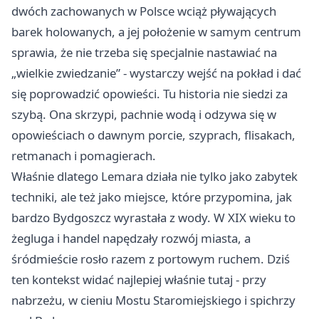
dwóch zachowanych w Polsce wciąż pływających
barek holowanych, a jej położenie w samym centrum
sprawia, że nie trzeba się specjalnie nastawiać na
„wielkie zwiedzanie” - wystarczy wejść na pokład i dać
się poprowadzić opowieści. Tu historia nie siedzi za
szybą. Ona skrzypi, pachnie wodą i odzywa się w
opowieściach o dawnym porcie, szyprach, flisakach,
retmanach i pomagierach.
Właśnie dlatego Lemara działa nie tylko jako zabytek
techniki, ale też jako miejsce, które przypomina, jak
bardzo Bydgoszcz wyrastała z wody. W XIX wieku to
żegluga i handel napędzały rozwój miasta, a
śródmieście rosło razem z portowym ruchem. Dziś
ten kontekst widać najlepiej właśnie tutaj - przy
nabrzeżu, w cieniu Mostu Staromiejskiego i spichrzy