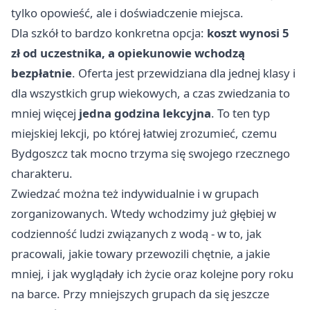
tylko opowieść, ale i doświadczenie miejsca.
Dla szkół to bardzo konkretna opcja:
koszt wynosi 5
zł od uczestnika, a opiekunowie wchodzą
bezpłatnie
. Oferta jest przewidziana dla jednej klasy i
dla wszystkich grup wiekowych, a czas zwiedzania to
mniej więcej
jedna godzina lekcyjna
. To ten typ
miejskiej lekcji, po której łatwiej zrozumieć, czemu
Bydgoszcz tak mocno trzyma się swojego rzecznego
charakteru.
Zwiedzać można też indywidualnie i w grupach
zorganizowanych. Wtedy wchodzimy już głębiej w
codzienność ludzi związanych z wodą - w to, jak
pracowali, jakie towary przewozili chętnie, a jakie
mniej, i jak wyglądały ich życie oraz kolejne pory roku
na barce. Przy mniejszych grupach da się jeszcze