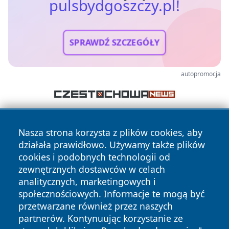
pulsbydgoszczy.pl!
SPRAWDŹ SZCZEGÓŁY
autopromocja
Nasza strona korzysta z plików cookies, aby
działała prawidłowo. Używamy także plików
cookies i podobnych technologii od
zewnętrznych dostawców w celach
analitycznych, marketingowych i
Copyright © 2026 pulsbydgoszczy.pl Wszystkie prawa
zastrzeżone.
społecznościowych. Informacje te mogą być
przetwarzane również przez naszych
partnerów. Kontynuując korzystanie ze
Polityka
Polityka