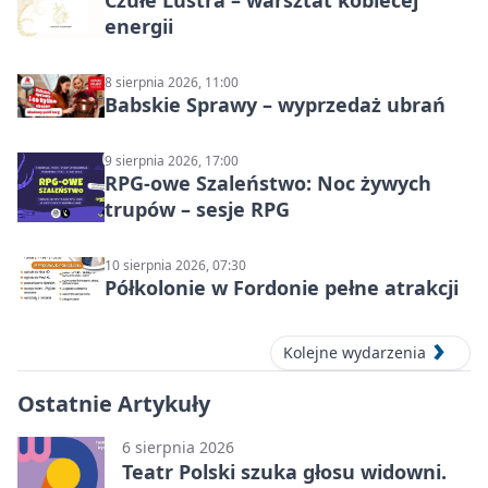
energii
8 sierpnia 2026, 11:00
Babskie Sprawy – wyprzedaż ubrań
9 sierpnia 2026, 17:00
RPG-owe Szaleństwo: Noc żywych
trupów – sesje RPG
10 sierpnia 2026, 07:30
Półkolonie w Fordonie pełne atrakcji
Kolejne wydarzenia
Ostatnie Artykuły
6 sierpnia 2026
Teatr Polski szuka głosu widowni.