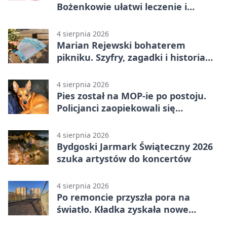
Bożenkowie ułatwi leczenie i
rehabilitację
4 sierpnia 2026
Marian Rejewski bohaterem
pikniku. Szyfry, zagadki i historia
na Wyspie Młyńskiej
4 sierpnia 2026
Pies został na MOP-ie po postoju.
Policjanci zaopiekowali się
czworonogiem
4 sierpnia 2026
Bydgoski Jarmark Świąteczny 2026
szuka artystów do koncertów
4 sierpnia 2026
Po remoncie przyszła pora na
światło. Kładka zyskała nowe
oprawy