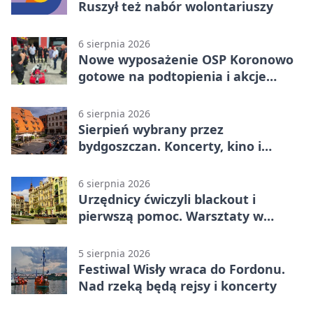
Ruszył też nabór wolontariuszy
6 sierpnia 2026
Nowe wyposażenie OSP Koronowo
gotowe na podtopienia i akcje
gaśnicze
6 sierpnia 2026
Sierpień wybrany przez
bydgoszczan. Koncerty, kino i
spływy kajakowe
6 sierpnia 2026
Urzędnicy ćwiczyli blackout i
pierwszą pomoc. Warsztaty w
powiecie bydgoskim
5 sierpnia 2026
Festiwal Wisły wraca do Fordonu.
Nad rzeką będą rejsy i koncerty