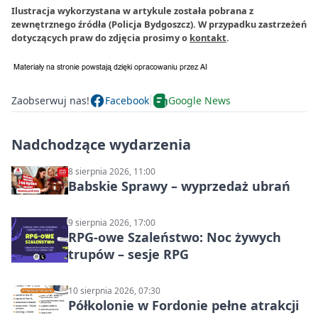
Ilustracja wykorzystana w artykule została pobrana z
zewnętrznego źródła (Policja Bydgoszcz). W przypadku zastrzeżeń
dotyczących praw do zdjęcia prosimy o
kontakt
.
Zaobserwuj nas!
Facebook
Google News
Nadchodzące wydarzenia
8 sierpnia 2026, 11:00
Babskie Sprawy – wyprzedaż ubrań
9 sierpnia 2026, 17:00
RPG-owe Szaleństwo: Noc żywych
trupów – sesje RPG
10 sierpnia 2026, 07:30
Półkolonie w Fordonie pełne atrakcji