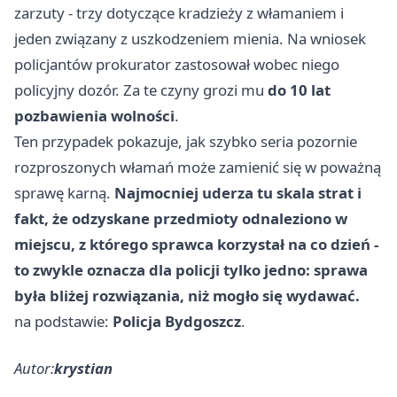
zarzuty - trzy dotyczące kradzieży z włamaniem i
jeden związany z uszkodzeniem mienia. Na wniosek
policjantów prokurator zastosował wobec niego
policyjny dozór. Za te czyny grozi mu
do 10 lat
pozbawienia wolności
.
Ten przypadek pokazuje, jak szybko seria pozornie
rozproszonych włamań może zamienić się w poważną
sprawę karną.
Najmocniej uderza tu skala strat i
fakt, że odzyskane przedmioty odnaleziono w
miejscu, z którego sprawca korzystał na co dzień -
to zwykle oznacza dla policji tylko jedno: sprawa
była bliżej rozwiązania, niż mogło się wydawać.
na podstawie:
Policja Bydgoszcz
.
Autor:
krystian