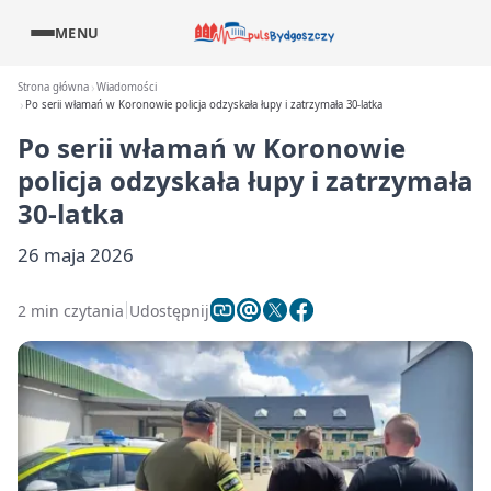
MENU
Strona główna
Wiadomości
Po serii włamań w Koronowie policja odzyskała łupy i zatrzymała 30-latka
Po serii włamań w Koronowie
policja odzyskała łupy i zatrzymała
30-latka
26 maja 2026
2 min czytania
Udostępnij