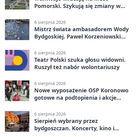
Pomorski. Szykują się zmiany w
komunikacji
6 sierpnia 2026
Mistrz świata ambasadorem Wody
Bydgoskiej. Paweł Korzeniowski
poprowadzi rozgrzewkę
6 sierpnia 2026
Teatr Polski szuka głosu widowni.
Ruszył też nabór wolontariuszy
6 sierpnia 2026
Nowe wyposażenie OSP Koronowo
gotowe na podtopienia i akcje
gaśnicze
6 sierpnia 2026
Sierpień wybrany przez
bydgoszczan. Koncerty, kino i
spływy kajakowe