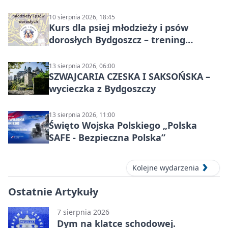
10 sierpnia 2026, 18:45
Kurs dla psiej młodzieży i psów
dorosłych Bydgoszcz – trening
grupowy
13 sierpnia 2026, 06:00
SZWAJCARIA CZESKA I SAKSOŃSKA –
wycieczka z Bydgoszczy
13 sierpnia 2026, 11:00
Święto Wojska Polskiego „Polska
SAFE - Bezpieczna Polska”
Kolejne wydarzenia
Ostatnie Artykuły
7 sierpnia 2026
Dym na klatce schodowej.