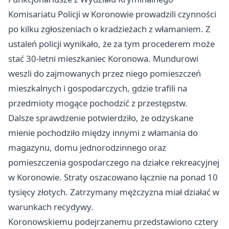
Komisariatu Policji w Koronowie prowadzili czynności
po kilku zgłoszeniach o kradzieżach z włamaniem. Z
ustaleń policji wynikało, że za tym procederem może
stać 30-letni mieszkaniec Koronowa. Mundurowi
weszli do zajmowanych przez niego pomieszczeń
mieszkalnych i gospodarczych, gdzie trafili na
przedmioty mogące pochodzić z przestępstw.
Dalsze sprawdzenie potwierdziło, że odzyskane
mienie pochodziło między innymi z włamania do
magazynu, domu jednorodzinnego oraz
pomieszczenia gospodarczego na działce rekreacyjnej
w Koronowie. Straty oszacowano łącznie na ponad 10
tysięcy złotych. Zatrzymany mężczyzna miał działać w
warunkach recydywy.
Koronowskiemu podejrzanemu przedstawiono cztery