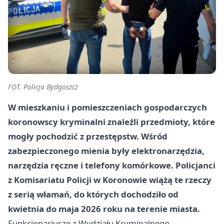
FOT. Policja Bydgoszcz
W mieszkaniu i pomieszczeniach gospodarczych
koronowscy kryminalni znaleźli przedmioty, które
mogły pochodzić z przestępstw. Wśród
zabezpieczonego mienia były elektronarzędzia,
narzędzia ręczne i telefony komórkowe. Policjanci
z Komisariatu Policji w Koronowie wiążą te rzeczy
z serią włamań, do których dochodziło od
kwietnia do maja 2026 roku na terenie miasta.
Funkcjonariusze z Wydziału Kryminalnego