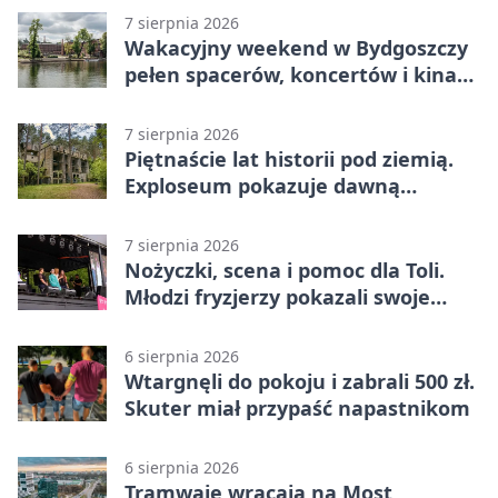
7 sierpnia 2026
Wakacyjny weekend w Bydgoszczy
pełen spacerów, koncertów i kina
pod chmurką
7 sierpnia 2026
Piętnaście lat historii pod ziemią.
Exploseum pokazuje dawną
fabrykę
7 sierpnia 2026
Nożyczki, scena i pomoc dla Toli.
Młodzi fryzjerzy pokazali swoje
umiejętności
6 sierpnia 2026
Wtargnęli do pokoju i zabrali 500 zł.
Skuter miał przypaść napastnikom
6 sierpnia 2026
Tramwaje wracają na Most