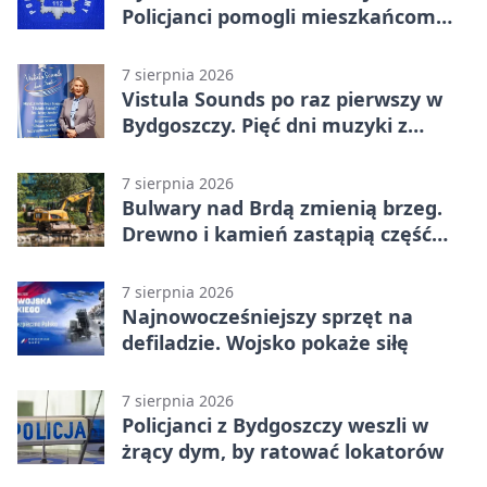
Policjanci pomogli mieszkańcom
opuścić blok
7 sierpnia 2026
Vistula Sounds po raz pierwszy w
Bydgoszczy. Pięć dni muzyki z
całego świata
7 sierpnia 2026
Bulwary nad Brdą zmienią brzeg.
Drewno i kamień zastąpią część
betonu
7 sierpnia 2026
Najnowocześniejszy sprzęt na
defiladzie. Wojsko pokaże siłę
7 sierpnia 2026
Policjanci z Bydgoszczy weszli w
żrący dym, by ratować lokatorów