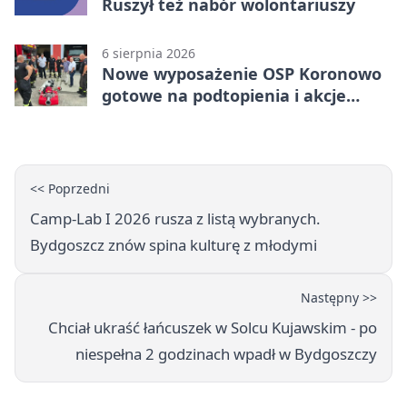
Ruszył też nabór wolontariuszy
6 sierpnia 2026
Nowe wyposażenie OSP Koronowo
gotowe na podtopienia i akcje
gaśnicze
<< Poprzedni
Camp-Lab I 2026 rusza z listą wybranych.
Bydgoszcz znów spina kulturę z młodymi
Następny >>
Chciał ukraść łańcuszek w Solcu Kujawskim - po
niespełna 2 godzinach wpadł w Bydgoszczy