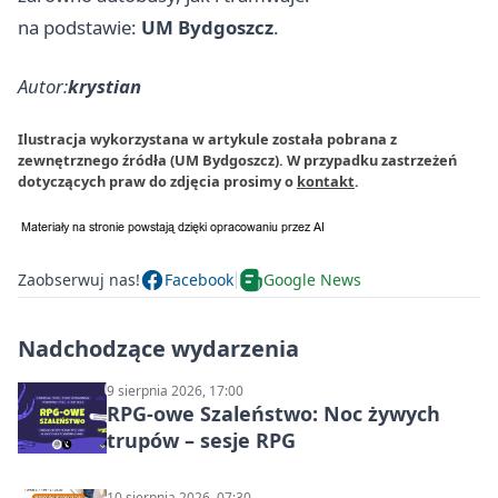
na podstawie:
UM Bydgoszcz
.
Autor:
krystian
Ilustracja wykorzystana w artykule została pobrana z
zewnętrznego źródła (UM Bydgoszcz). W przypadku zastrzeżeń
dotyczących praw do zdjęcia prosimy o
kontakt
.
Zaobserwuj nas!
Facebook
Google News
Nadchodzące wydarzenia
9 sierpnia 2026, 17:00
RPG-owe Szaleństwo: Noc żywych
trupów – sesje RPG
10 sierpnia 2026, 07:30