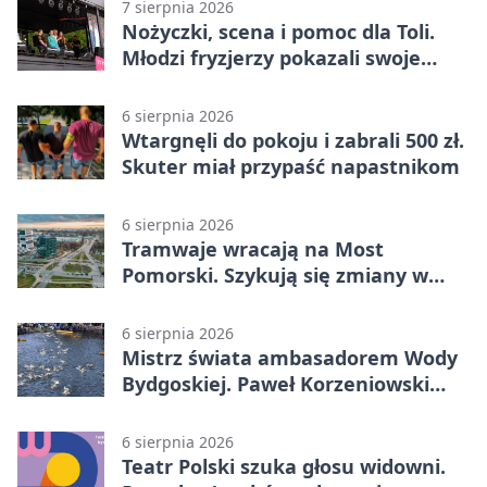
7 sierpnia 2026
Nożyczki, scena i pomoc dla Toli.
Młodzi fryzjerzy pokazali swoje
umiejętności
6 sierpnia 2026
Wtargnęli do pokoju i zabrali 500 zł.
Skuter miał przypaść napastnikom
6 sierpnia 2026
Tramwaje wracają na Most
Pomorski. Szykują się zmiany w
komunikacji
6 sierpnia 2026
Mistrz świata ambasadorem Wody
Bydgoskiej. Paweł Korzeniowski
poprowadzi rozgrzewkę
6 sierpnia 2026
Teatr Polski szuka głosu widowni.