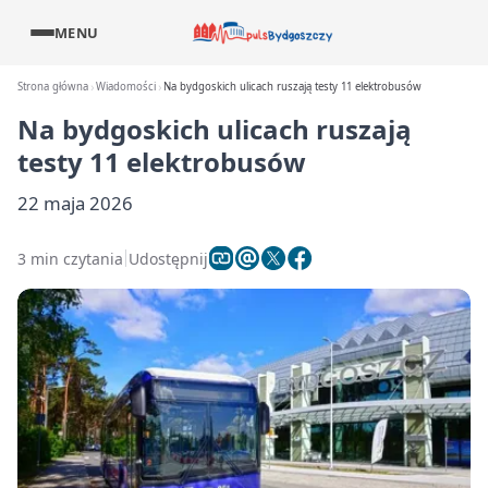
MENU
Strona główna
Wiadomości
Na bydgoskich ulicach ruszają testy 11 elektrobusów
Na bydgoskich ulicach ruszają
testy 11 elektrobusów
22 maja 2026
3 min czytania
Udostępnij