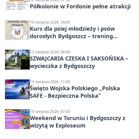
Półkolonie w Fordonie pełne atrakcji
10 sierpnia 2026, 18:45
Kurs dla psiej młodzieży i psów
dorosłych Bydgoszcz – trening
grupowy
13 sierpnia 2026, 06:00
SZWAJCARIA CZESKA I SAKSOŃSKA –
wycieczka z Bydgoszczy
13 sierpnia 2026, 11:00
Święto Wojska Polskiego „Polska
SAFE - Bezpieczna Polska”
15 sierpnia 2026, 07:45
Weekend w Toruniu i Bydgoszczy z
wizytą w Exploseum