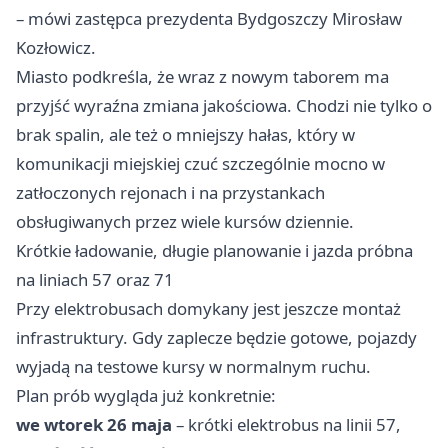
– mówi zastępca prezydenta Bydgoszczy Mirosław
Kozłowicz.
Miasto podkreśla, że wraz z nowym taborem ma
przyjść wyraźna zmiana jakościowa. Chodzi nie tylko o
brak spalin, ale też o mniejszy hałas, który w
komunikacji miejskiej czuć szczególnie mocno w
zatłoczonych rejonach i na przystankach
obsługiwanych przez wiele kursów dziennie.
Krótkie ładowanie, długie planowanie i jazda próbna
na liniach 57 oraz 71
Przy elektrobusach domykany jest jeszcze montaż
infrastruktury. Gdy zaplecze będzie gotowe, pojazdy
wyjadą na testowe kursy w normalnym ruchu.
Plan prób wygląda już konkretnie:
we wtorek 26 maja
– krótki elektrobus na linii 57,