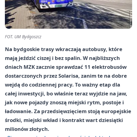
FOT. UM Bydgoszcz
Na bydgoskie trasy wkraczają autobusy, które
mają jeździć ciszej i bez spalin. W najbliższych
dniach MZK zacznie sprawdzać 11 elektrobusów
dostarczonych przez Solarisa, zanim te na dobre
wejdą do codziennej pracy. To ważny etap dla
całej inwestycji, bo właśnie teraz wyjdzie na jaw,
jak nowe pojazdy znoszą miejski rytm, postoje i
ładowanie. Za przedsięwzięciem stoją europejskie
środki, miejski wkład i kontrakt wart dziesiątki
milionów złotych.