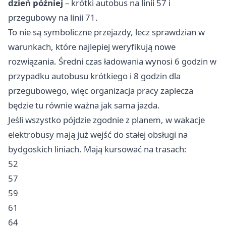
dzień później
– krótki autobus na linii 57 i
przegubowy na linii 71.
To nie są symboliczne przejazdy, lecz sprawdzian w
warunkach, które najlepiej weryfikują nowe
rozwiązania. Średni czas ładowania wynosi 6 godzin w
przypadku autobusu krótkiego i 8 godzin dla
przegubowego, więc organizacja pracy zaplecza
będzie tu równie ważna jak sama jazda.
Jeśli wszystko pójdzie zgodnie z planem, w wakacje
elektrobusy mają już wejść do stałej obsługi na
bydgoskich liniach. Mają kursować na trasach:
52
57
59
61
64