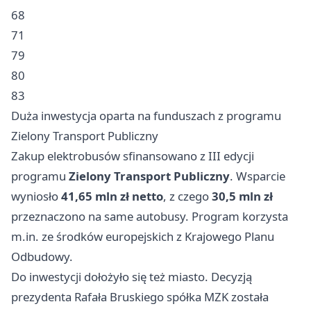
68
71
79
80
83
Duża inwestycja oparta na funduszach z programu
Zielony Transport Publiczny
Zakup elektrobusów sfinansowano z III edycji
programu
Zielony Transport Publiczny
. Wsparcie
wyniosło
41,65 mln zł netto
, z czego
30,5 mln zł
przeznaczono na same autobusy. Program korzysta
m.in. ze środków europejskich z Krajowego Planu
Odbudowy.
Do inwestycji dołożyło się też miasto. Decyzją
prezydenta Rafała Bruskiego spółka MZK została