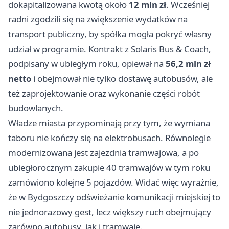
dokapitalizowana kwotą około
12 mln zł
. Wcześniej
radni zgodzili się na zwiększenie wydatków na
transport publiczny, by spółka mogła pokryć własny
udział w programie. Kontrakt z Solaris Bus & Coach,
podpisany w ubiegłym roku, opiewał na
56,2 mln zł
netto
i obejmował nie tylko dostawę autobusów, ale
też zaprojektowanie oraz wykonanie części robót
budowlanych.
Władze miasta przypominają przy tym, że wymiana
taboru nie kończy się na elektrobusach. Równolegle
modernizowana jest zajezdnia tramwajowa, a po
ubiegłorocznym zakupie 40 tramwajów w tym roku
zamówiono kolejne 5 pojazdów. Widać więc wyraźnie,
że w Bydgoszczy odświeżanie komunikacji miejskiej to
nie jednorazowy gest, lecz większy ruch obejmujący
zarówno autobusy, jak i tramwaje.