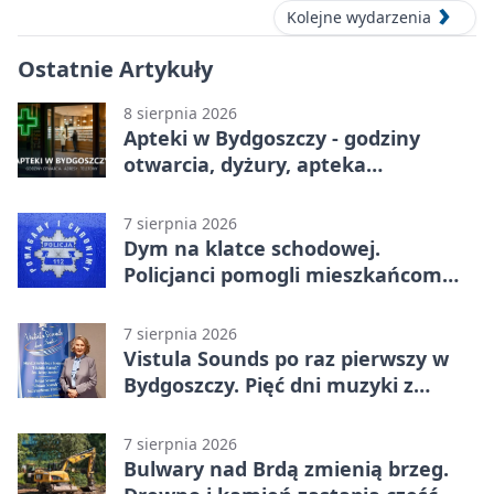
Kolejne wydarzenia
Ostatnie Artykuły
8 sierpnia 2026
Apteki w Bydgoszczy - godziny
otwarcia, dyżury, apteka
całodobowa
7 sierpnia 2026
Dym na klatce schodowej.
Policjanci pomogli mieszkańcom
opuścić blok
7 sierpnia 2026
Vistula Sounds po raz pierwszy w
Bydgoszczy. Pięć dni muzyki z
całego świata
7 sierpnia 2026
Bulwary nad Brdą zmienią brzeg.