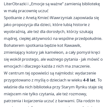
LiterObrazki i „Emocje są ważne” zamienią bibliotekę
w małą pracownię uczuć
Spotkanie z Anetą Kmieć-Wawrzyniak zapowiada się
jako propozycja dla dzieci, które lubią historie z
wyobraźnią, ale też dla dorosłych, którzy szukają
mądrej, ciepłej aktywności na wspólne przedpołudnie.
Bohaterem spotkania będzie kot Rawawik,
zmieniający kolory jak kameleon, a cały pomysł kręci
się wokół prostego, ale ważnego pytania - jak mówić o
emocjach i dlaczego każda z nich ma znaczenie.
W centrum tej opowieści są najmłodsi: wydarzenie
przygotowano z myślą o dzieciach w wieku
4-8 lat
. To
właśnie dla nich biblioteka przy Starym Rynku staje się
miejscem nie tylko czytania, ale też rozmowy,
patrzenia i kojarzenia uczuć z barwami. Dla rodzin to