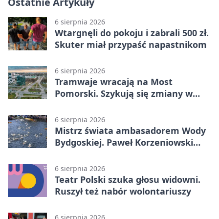
Ostatnie Artykuły
6 sierpnia 2026
Wtargnęli do pokoju i zabrali 500 zł.
Skuter miał przypaść napastnikom
6 sierpnia 2026
Tramwaje wracają na Most
Pomorski. Szykują się zmiany w
komunikacji
6 sierpnia 2026
Mistrz świata ambasadorem Wody
Bydgoskiej. Paweł Korzeniowski
poprowadzi rozgrzewkę
6 sierpnia 2026
Teatr Polski szuka głosu widowni.
Ruszył też nabór wolontariuszy
6 sierpnia 2026