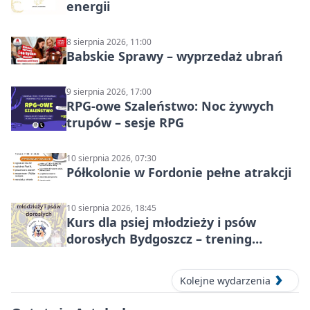
energii
8 sierpnia 2026, 11:00
Babskie Sprawy – wyprzedaż ubrań
9 sierpnia 2026, 17:00
RPG-owe Szaleństwo: Noc żywych
trupów – sesje RPG
10 sierpnia 2026, 07:30
Półkolonie w Fordonie pełne atrakcji
10 sierpnia 2026, 18:45
Kurs dla psiej młodzieży i psów
dorosłych Bydgoszcz – trening
grupowy
Kolejne wydarzenia