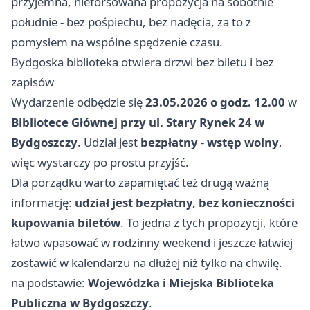
przyjemna, nieforsowana propozycja na sobotnie
południe - bez pośpiechu, bez nadęcia, za to z
pomysłem na wspólne spędzenie czasu.
Bydgoska biblioteka otwiera drzwi bez biletu i bez
zapisów
Wydarzenie odbędzie się
23.05.2026 o godz. 12.00
w
Bibliotece Głównej przy ul. Stary Rynek 24 w
Bydgoszczy
. Udział jest
bezpłatny
-
wstęp wolny
,
więc wystarczy po prostu przyjść.
Dla porządku warto zapamiętać też drugą ważną
informację:
udział jest bezpłatny, bez konieczności
kupowania biletów
. To jedna z tych propozycji, które
łatwo wpasować w rodzinny weekend i jeszcze łatwiej
zostawić w kalendarzu na dłużej niż tylko na chwilę.
na podstawie:
Wojewódzka i Miejska Biblioteka
Publiczna w Bydgoszczy
.