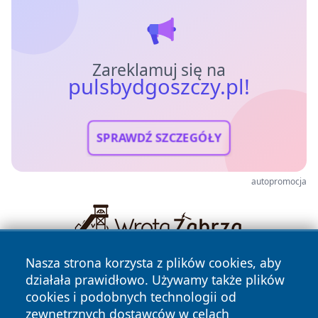
Zareklamuj się na
pulsbydgoszczy.pl!
SPRAWDŹ SZCZEGÓŁY
autopromocja
Nasza strona korzysta z plików cookies, aby
działała prawidłowo. Używamy także plików
cookies i podobnych technologii od
zewnętrznych dostawców w celach