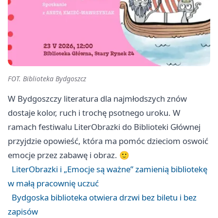
FOT. Biblioteka Bydgoszcz
W Bydgoszczy literatura dla najmłodszych znów
dostaje kolor, ruch i trochę psotnego uroku. W
ramach festiwalu LiterObrazki do Biblioteki Głównej
przyjdzie opowieść, która ma pomóc dzieciom oswoić
emocje przez zabawę i obraz. 🙂
LiterObrazki i „Emocje są ważne” zamienią bibliotekę
w małą pracownię uczuć
Bydgoska biblioteka otwiera drzwi bez biletu i bez
zapisów