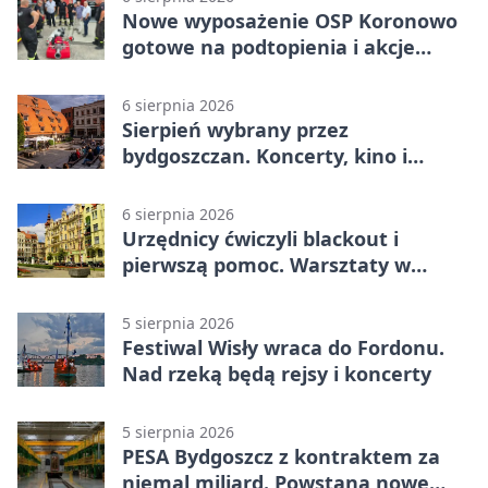
Nowe wyposażenie OSP Koronowo
gotowe na podtopienia i akcje
gaśnicze
6 sierpnia 2026
Sierpień wybrany przez
bydgoszczan. Koncerty, kino i
spływy kajakowe
6 sierpnia 2026
Urzędnicy ćwiczyli blackout i
pierwszą pomoc. Warsztaty w
powiecie bydgoskim
5 sierpnia 2026
Festiwal Wisły wraca do Fordonu.
Nad rzeką będą rejsy i koncerty
5 sierpnia 2026
PESA Bydgoszcz z kontraktem za
niemal miliard. Powstaną nowe