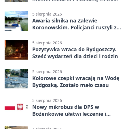
ELFy
5 sierpnia 2026
Awaria silnika na Zalewie
Koronowskim. Policjanci ruszyli z
pomocą
5 sierpnia 2026
Pozytywka wraca do Bydgoszczy.
Sześć wydarzeń dla dzieci i rodzin
5 sierpnia 2026
Kolorowe czepki wracają na Wodę
Bydgoską. Zostało mało czasu
5 sierpnia 2026
Nowy mikrobus dla DPS w
Bożenkowie ułatwi leczenie i
rehabilitację