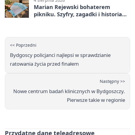
4 sierpnia 2026
Marian Rejewski bohaterem
pikniku. Szyfry, zagadki i historia
na Wyspie Młyńskiej
<< Poprzedni
Bydgoscy policjanci najlepsi w sprawdzianie
ratowania życia przed finałem
Następny >>
Nowe centrum badań klinicznych w Bydgoszczy.
Pierwsze takie w regionie
Przydatne dane teleadresowe