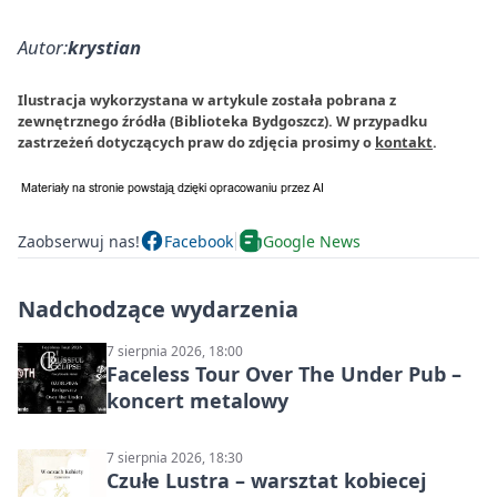
Autor:
krystian
Ilustracja wykorzystana w artykule została pobrana z
zewnętrznego źródła (Biblioteka Bydgoszcz). W przypadku
zastrzeżeń dotyczących praw do zdjęcia prosimy o
kontakt
.
Zaobserwuj nas!
Facebook
Google News
Nadchodzące wydarzenia
7 sierpnia 2026, 18:00
Faceless Tour Over The Under Pub –
koncert metalowy
7 sierpnia 2026, 18:30
Czułe Lustra – warsztat kobiecej