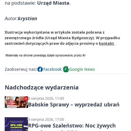
na podstawie:
Urząd Miasta
.
Autor:
krystian
Ilustracja wykorzystana w artykule została pobrana z
zewnętrznego źródła (Urząd Miasta Bydgoszczy). W przypadku
zastrzeżeń dotyczących praw do zdjęcia prosimy o
kontakt
.
Zaobserwuj nas!
Facebook
Google News
Nadchodzące wydarzenia
8 sierpnia 2026, 11:00
Babskie Sprawy – wyprzedaż ubrań
9 sierpnia 2026, 17:00
RPG-owe Szaleństwo: Noc żywych