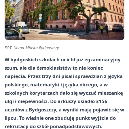
FOT. Urząd Miasta Bydgoszczy
W bydgoskich szkołach ucichł już egzaminacyjny
szum, ale dla ósmoklasistów to nie koniec
napięcia. Przez trzy dni pisali sprawdzian z języka
polskiego, matematyki i języka obcego, a w
szkolnych korytarzach dało się wyczuć mieszankę
ulgi i niepewności. Do arkuszy usiadło 3156
uczniów z Bydgoszczy, a wyniki mają pojawić się w
lipcu. To właśnie one zbudują punkt wyjścia do
rekrutacji do szkół ponadpodstawowych.