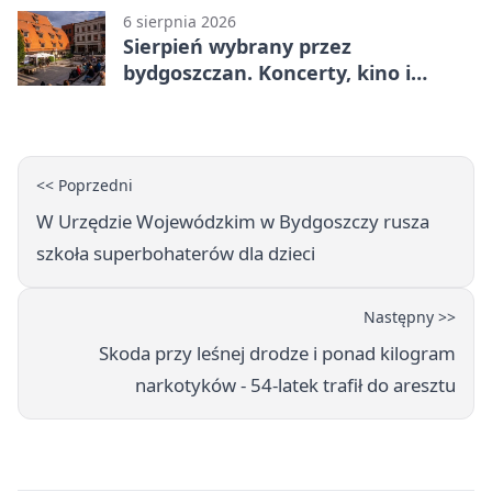
6 sierpnia 2026
Sierpień wybrany przez
bydgoszczan. Koncerty, kino i
spływy kajakowe
<< Poprzedni
W Urzędzie Wojewódzkim w Bydgoszczy rusza
szkoła superbohaterów dla dzieci
Następny >>
Skoda przy leśnej drodze i ponad kilogram
narkotyków - 54-latek trafił do aresztu