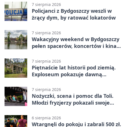
7 sierpnia 2026
Policjanci z Bydgoszczy weszli w
żrący dym, by ratować lokatorów
7 sierpnia 2026
Wakacyjny weekend w Bydgoszczy
pełen spacerów, koncertów i kina
pod chmurką
7 sierpnia 2026
Piętnaście lat historii pod ziemią.
Exploseum pokazuje dawną
fabrykę
7 sierpnia 2026
Nożyczki, scena i pomoc dla Toli.
Młodzi fryzjerzy pokazali swoje
umiejętności
6 sierpnia 2026
Wtargnęli do pokoju i zabrali 500 zł.