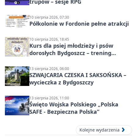
trupów – sesje RPG
10 sierpnia 2026, 07:30
Półkolonie w Fordonie pełne atrakcji
10 sierpnia 2026, 18:45
Kurs dla psiej młodzieży i psów
dorosłych Bydgoszcz – trening
grupowy
13 sierpnia 2026, 06:00
SZWAJCARIA CZESKA I SAKSOŃSKA –
wycieczka z Bydgoszczy
13 sierpnia 2026, 11:00
Święto Wojska Polskiego „Polska
SAFE - Bezpieczna Polska”
Kolejne wydarzenia