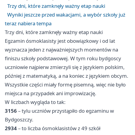
Trzy dni, które zamknęły ważny etap nauki
Wyniki jeszcze przed wakacjami, a wybór szkoły już
teraz nabiera tempa
Trzy dni, które zamknęły ważny etap nauki
Egzamin ósmoklasisty jest obowiązkowy i od lat
wyznacza jeden z najważniejszych momentów na
finiszu szkoły podstawowej. W tym roku bydgoscy
uczniowie najpierw zmierzyli się z językiem polskim,
później z matematyką, a na koniec z językiem obcym.
Wszystkie części miały formę pisemną, więc nie było
miejsca na przypadek ani improwizację.
W liczbach wygląda to tak:
3156
– tylu uczniów przystąpiło do egzaminu w
Bydgoszczy.
2934
– to liczba ósmoklasistów z 49 szkół