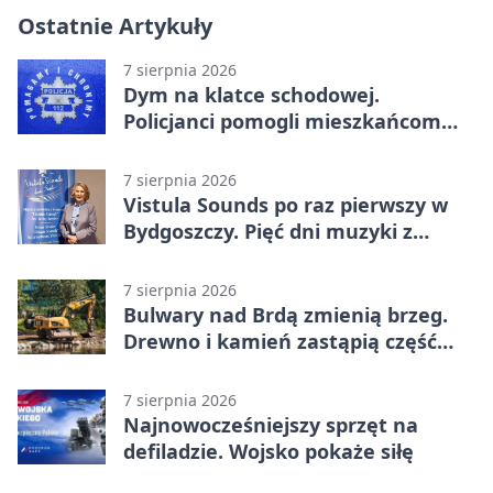
Ostatnie Artykuły
7 sierpnia 2026
Dym na klatce schodowej.
Policjanci pomogli mieszkańcom
opuścić blok
7 sierpnia 2026
Vistula Sounds po raz pierwszy w
Bydgoszczy. Pięć dni muzyki z
całego świata
7 sierpnia 2026
Bulwary nad Brdą zmienią brzeg.
Drewno i kamień zastąpią część
betonu
7 sierpnia 2026
Najnowocześniejszy sprzęt na
defiladzie. Wojsko pokaże siłę