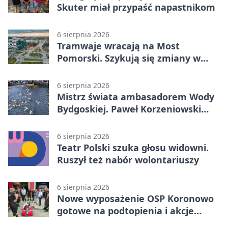
Skuter miał przypaść napastnikom
6 sierpnia 2026
Tramwaje wracają na Most
Pomorski. Szykują się zmiany w
komunikacji
6 sierpnia 2026
Mistrz świata ambasadorem Wody
Bydgoskiej. Paweł Korzeniowski
poprowadzi rozgrzewkę
6 sierpnia 2026
Teatr Polski szuka głosu widowni.
Ruszył też nabór wolontariuszy
6 sierpnia 2026
Nowe wyposażenie OSP Koronowo
gotowe na podtopienia i akcje
gaśnicze