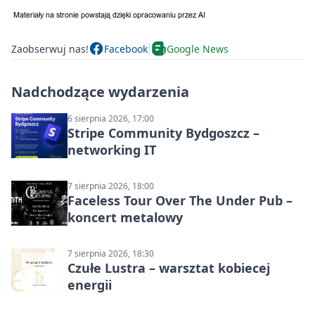
Zaobserwuj nas!
Facebook
Google News
Nadchodzące wydarzenia
6 sierpnia 2026, 17:00
Stripe Community Bydgoszcz –
networking IT
7 sierpnia 2026, 18:00
Faceless Tour Over The Under Pub –
koncert metalowy
7 sierpnia 2026, 18:30
Czułe Lustra – warsztat kobiecej
energii