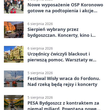
Nowe wyposażenie OSP Koronowo
gotowe na podtopienia i akcje
gaśnicze
6 sierpnia 2026
Sierpień wybrany przez
bydgoszczan. Koncerty, kino i
spływy kajakowe
6 sierpnia 2026
Urzędnicy ćwiczyli blackout i
pierwszą pomoc. Warsztaty w
powiecie bydgoskim
5 sierpnia 2026
Festiwal Wisły wraca do Fordonu.
Nad rzeką będą rejsy i koncerty
5 sierpnia 2026
PESA Bydgoszcz z kontraktem za
niemal miliard. Powstaną nowe