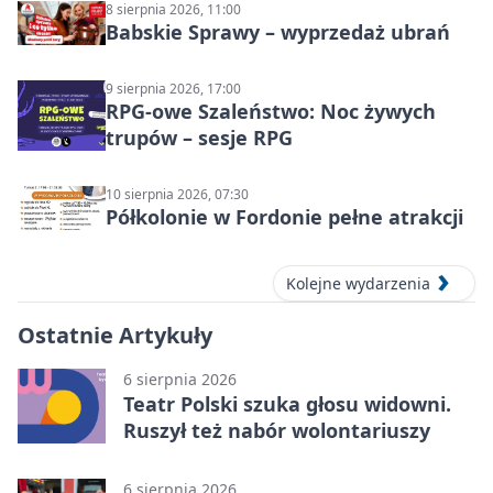
8 sierpnia 2026, 11:00
Babskie Sprawy – wyprzedaż ubrań
9 sierpnia 2026, 17:00
RPG-owe Szaleństwo: Noc żywych
trupów – sesje RPG
10 sierpnia 2026, 07:30
Półkolonie w Fordonie pełne atrakcji
Kolejne wydarzenia
Ostatnie Artykuły
6 sierpnia 2026
Teatr Polski szuka głosu widowni.
Ruszył też nabór wolontariuszy
6 sierpnia 2026