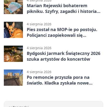
4 sierpnia 2026
Marian Rejewski bohaterem
pikniku. Szyfry, zagadki i historia
na Wyspie Młyńskiej
4 sierpnia 2026
Pies został na MOP-ie po postoju.
Policjanci zaopiekowali się
czworonogiem
4 sierpnia 2026
Bydgoski Jarmark Świąteczny 2026
szuka artystów do koncertów
4 sierpnia 2026
Po remoncie przyszła pora na
światło. Kładka zyskała nowe
oprawy