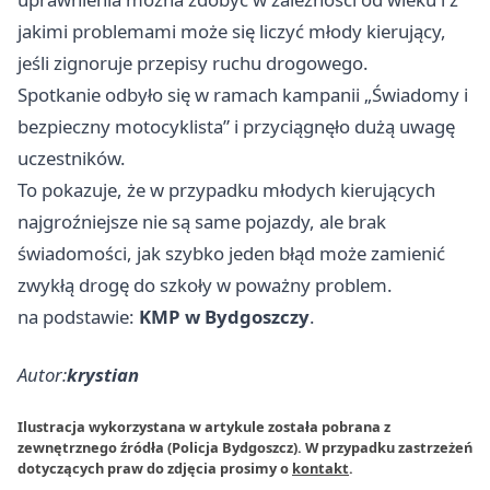
jakimi problemami może się liczyć młody kierujący,
jeśli zignoruje przepisy ruchu drogowego.
Spotkanie odbyło się w ramach kampanii „Świadomy i
bezpieczny motocyklista” i przyciągnęło dużą uwagę
uczestników.
To pokazuje, że w przypadku młodych kierujących
najgroźniejsze nie są same pojazdy, ale brak
świadomości, jak szybko jeden błąd może zamienić
zwykłą drogę do szkoły w poważny problem.
na podstawie:
KMP w Bydgoszczy
.
Autor:
krystian
Ilustracja wykorzystana w artykule została pobrana z
zewnętrznego źródła (Policja Bydgoszcz). W przypadku zastrzeżeń
dotyczących praw do zdjęcia prosimy o
kontakt
.