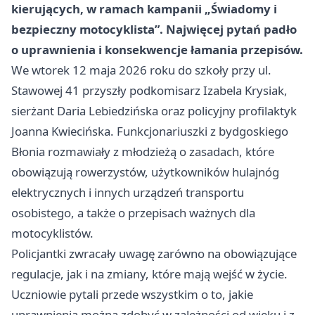
kierujących, w ramach kampanii „Świadomy i
bezpieczny motocyklista”. Najwięcej pytań padło
o uprawnienia i konsekwencje łamania przepisów.
We wtorek 12 maja 2026 roku do szkoły przy ul.
Stawowej 41 przyszły podkomisarz Izabela Krysiak,
sierżant Daria Lebiedzińska oraz policyjny profilaktyk
Joanna Kwiecińska. Funkcjonariuszki z bydgoskiego
Błonia rozmawiały z młodzieżą o zasadach, które
obowiązują rowerzystów, użytkowników hulajnóg
elektrycznych i innych urządzeń transportu
osobistego, a także o przepisach ważnych dla
motocyklistów.
Policjantki zwracały uwagę zarówno na obowiązujące
regulacje, jak i na zmiany, które mają wejść w życie.
Uczniowie pytali przede wszystkim o to, jakie
uprawnienia można zdobyć w zależności od wieku i z