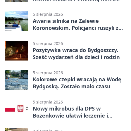
ELFy
5 sierpnia 2026
Awaria silnika na Zalewie
Koronowskim. Policjanci ruszyli z
pomocą
5 sierpnia 2026
Pozytywka wraca do Bydgoszczy.
Sześć wydarzeń dla dzieci i rodzin
5 sierpnia 2026
Kolorowe czepki wracają na Wodę
Bydgoską. Zostało mało czasu
5 sierpnia 2026
Nowy mikrobus dla DPS w
Bożenkowie ułatwi leczenie i
rehabilitację