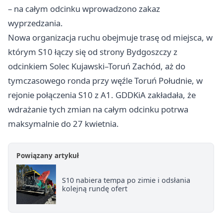
– na całym odcinku wprowadzono zakaz
wyprzedzania.
Nowa organizacja ruchu obejmuje trasę od miejsca, w
którym S10 łączy się od strony Bydgoszczy z
odcinkiem Solec Kujawski–Toruń Zachód, aż do
tymczasowego ronda przy węźle Toruń Południe, w
rejonie połączenia S10 z A1. GDDKiA zakładała, że
wdrażanie tych zmian na całym odcinku potrwa
maksymalnie do 27 kwietnia.
Powiązany artykuł
S10 nabiera tempa po zimie i odsłania
kolejną rundę ofert