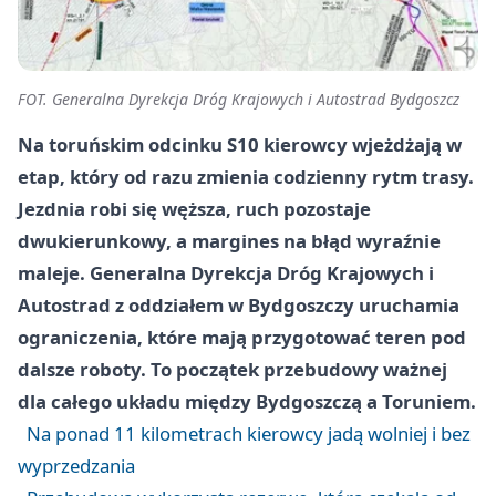
FOT. Generalna Dyrekcja Dróg Krajowych i Autostrad Bydgoszcz
Na toruńskim odcinku S10 kierowcy wjeżdżają w
etap, który od razu zmienia codzienny rytm trasy.
Jezdnia robi się węższa, ruch pozostaje
dwukierunkowy, a margines na błąd wyraźnie
maleje. Generalna Dyrekcja Dróg Krajowych i
Autostrad z oddziałem w Bydgoszczy uruchamia
ograniczenia, które mają przygotować teren pod
dalsze roboty. To początek przebudowy ważnej
dla całego układu między Bydgoszczą a Toruniem.
Na ponad 11 kilometrach kierowcy jadą wolniej i bez
wyprzedzania