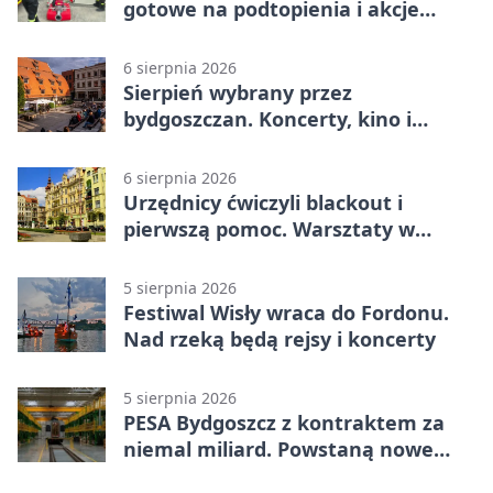
gotowe na podtopienia i akcje
gaśnicze
6 sierpnia 2026
Sierpień wybrany przez
bydgoszczan. Koncerty, kino i
spływy kajakowe
6 sierpnia 2026
Urzędnicy ćwiczyli blackout i
pierwszą pomoc. Warsztaty w
powiecie bydgoskim
5 sierpnia 2026
Festiwal Wisły wraca do Fordonu.
Nad rzeką będą rejsy i koncerty
5 sierpnia 2026
PESA Bydgoszcz z kontraktem za
niemal miliard. Powstaną nowe
ELFy