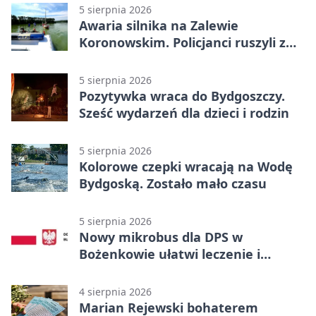
5 sierpnia 2026
Awaria silnika na Zalewie
Koronowskim. Policjanci ruszyli z
pomocą
5 sierpnia 2026
Pozytywka wraca do Bydgoszczy.
Sześć wydarzeń dla dzieci i rodzin
5 sierpnia 2026
Kolorowe czepki wracają na Wodę
Bydgoską. Zostało mało czasu
5 sierpnia 2026
Nowy mikrobus dla DPS w
Bożenkowie ułatwi leczenie i
rehabilitację
4 sierpnia 2026
Marian Rejewski bohaterem