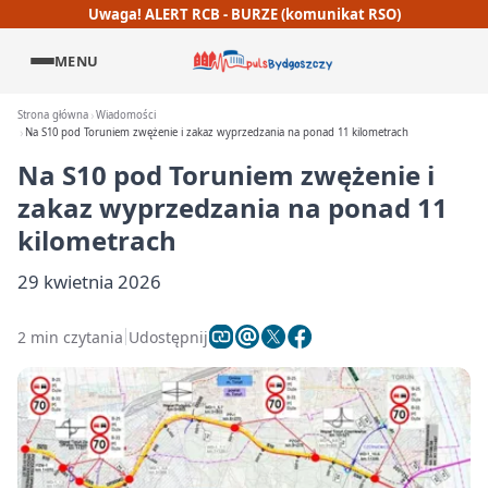
Uwaga! ALERT RCB - BURZE (komunikat RSO)
MENU
Strona główna
Wiadomości
Na S10 pod Toruniem zwężenie i zakaz wyprzedzania na ponad 11 kilometrach
Na S10 pod Toruniem zwężenie i
zakaz wyprzedzania na ponad 11
kilometrach
29 kwietnia 2026
2 min czytania
Udostępnij