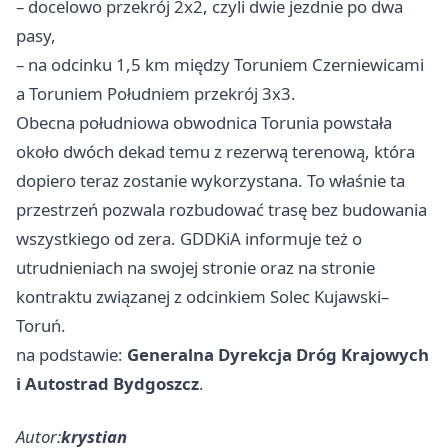
– docelowo przekrój 2x2, czyli dwie jezdnie po dwa
pasy,
– na odcinku 1,5 km między Toruniem Czerniewicami
a Toruniem Południem przekrój 3x3.
Obecna południowa obwodnica Torunia powstała
około dwóch dekad temu z rezerwą terenową, która
dopiero teraz zostanie wykorzystana. To właśnie ta
przestrzeń pozwala rozbudować trasę bez budowania
wszystkiego od zera. GDDKiA informuje też o
utrudnieniach na swojej stronie oraz na stronie
kontraktu związanej z odcinkiem Solec Kujawski–
Toruń.
na podstawie:
Generalna Dyrekcja Dróg Krajowych
i Autostrad Bydgoszcz
.
Autor:
krystian