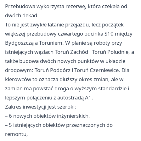
Przebudowa wykorzysta rezerwę, która czekała od
dwóch dekad
To nie jest zwykłe łatanie przejazdu, lecz początek
większej przebudowy czwartego odcinka S10 między
Bydgoszczą a Toruniem. W planie są roboty przy
istniejących węzłach Toruń Zachód i Toruń Południe, a
także budowa dwóch nowych punktów w układzie
drogowym: Toruń Podgórz i Toruń Czerniewice. Dla
kierowców to oznacza dłuższy okres zmian, ale w
zamian ma powstać droga o wyższym standardzie i
lepszym połączeniu z autostradą A1.
Zakres inwestycji jest szeroki:
– 6 nowych obiektów inżynierskich,
– 5 istniejących obiektów przeznaczonych do
remontu,