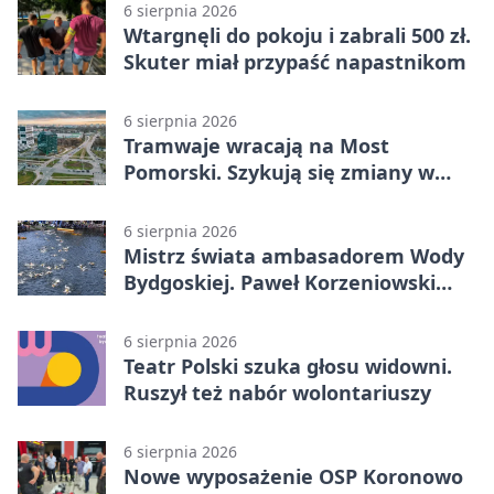
6 sierpnia 2026
Wtargnęli do pokoju i zabrali 500 zł.
Skuter miał przypaść napastnikom
6 sierpnia 2026
Tramwaje wracają na Most
Pomorski. Szykują się zmiany w
komunikacji
6 sierpnia 2026
Mistrz świata ambasadorem Wody
Bydgoskiej. Paweł Korzeniowski
poprowadzi rozgrzewkę
6 sierpnia 2026
Teatr Polski szuka głosu widowni.
Ruszył też nabór wolontariuszy
6 sierpnia 2026
Nowe wyposażenie OSP Koronowo