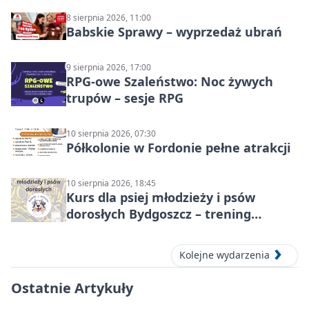
8 sierpnia 2026, 11:00
Babskie Sprawy – wyprzedaż ubrań
9 sierpnia 2026, 17:00
RPG-owe Szaleństwo: Noc żywych
trupów – sesje RPG
10 sierpnia 2026, 07:30
Półkolonie w Fordonie pełne atrakcji
10 sierpnia 2026, 18:45
Kurs dla psiej młodzieży i psów
dorosłych Bydgoszcz – trening
grupowy
Kolejne wydarzenia
Ostatnie Artykuły