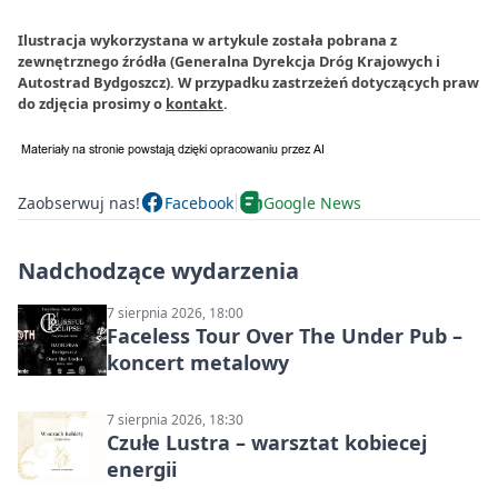
Ilustracja wykorzystana w artykule została pobrana z
zewnętrznego źródła (Generalna Dyrekcja Dróg Krajowych i
Autostrad Bydgoszcz). W przypadku zastrzeżeń dotyczących praw
do zdjęcia prosimy o
kontakt
.
Zaobserwuj nas!
Facebook
Google News
Nadchodzące wydarzenia
7 sierpnia 2026, 18:00
Faceless Tour Over The Under Pub –
koncert metalowy
7 sierpnia 2026, 18:30
Czułe Lustra – warsztat kobiecej
energii