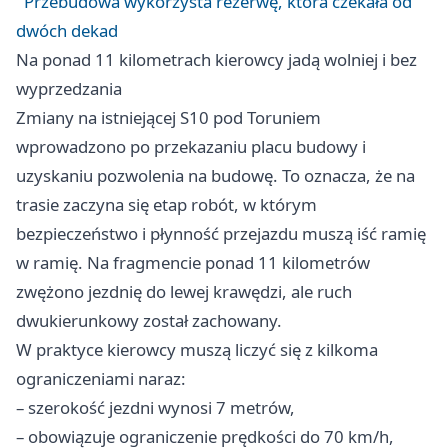
Przebudowa wykorzysta rezerwę, która czekała od
dwóch dekad
Na ponad 11 kilometrach kierowcy jadą wolniej i bez
wyprzedzania
Zmiany na istniejącej S10 pod
Toruniem
wprowadzono po przekazaniu placu budowy i
uzyskaniu pozwolenia na budowę. To oznacza, że na
trasie zaczyna się etap robót, w którym
bezpieczeństwo i płynność przejazdu muszą iść ramię
w ramię. Na fragmencie ponad 11 kilometrów
zwężono jezdnię do lewej krawędzi, ale ruch
dwukierunkowy został zachowany.
W praktyce kierowcy muszą liczyć się z kilkoma
ograniczeniami naraz:
– szerokość jezdni wynosi 7 metrów,
– obowiązuje ograniczenie prędkości do 70 km/h,