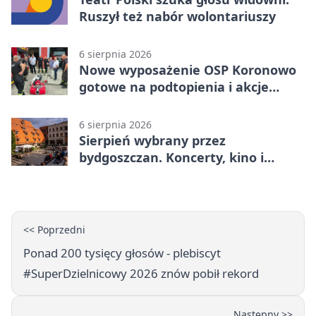
Ruszył też nabór wolontariuszy
6 sierpnia 2026
Nowe wyposażenie OSP Koronowo
gotowe na podtopienia i akcje
gaśnicze
6 sierpnia 2026
Sierpień wybrany przez
bydgoszczan. Koncerty, kino i
spływy kajakowe
<< Poprzedni
Ponad 200 tysięcy głosów - plebiscyt
#SuperDzielnicowy 2026 znów pobił rekord
Następny >>