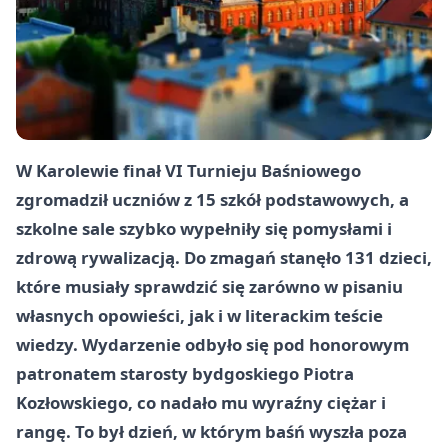
W Karolewie finał VI Turnieju Baśniowego
zgromadził uczniów z 15 szkół podstawowych, a
szkolne sale szybko wypełniły się pomysłami i
zdrową rywalizacją. Do zmagań stanęło 131 dzieci,
które musiały sprawdzić się zarówno w pisaniu
własnych opowieści, jak i w literackim teście
wiedzy. Wydarzenie odbyło się pod honorowym
patronatem starosty bydgoskiego Piotra
Kozłowskiego, co nadało mu wyraźny ciężar i
rangę. To był dzień, w którym baśń wyszła poza