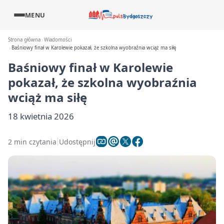
MENU
Strona główna
Wiadomości
Baśniowy finał w Karolewie pokazał, że szkolna wyobraźnia wciąż ma siłę
Baśniowy finał w Karolewie
pokazał, że szkolna wyobraźnia
wciąż ma siłę
18 kwietnia 2026
2 min czytania
Udostępnij