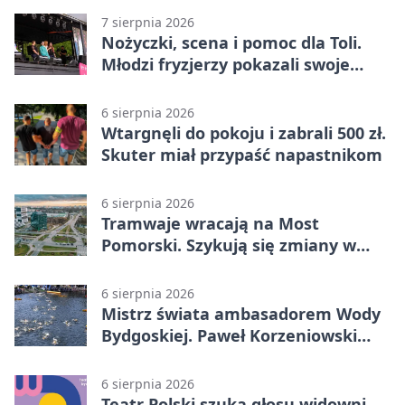
7 sierpnia 2026
Nożyczki, scena i pomoc dla Toli.
Młodzi fryzjerzy pokazali swoje
umiejętności
6 sierpnia 2026
Wtargnęli do pokoju i zabrali 500 zł.
Skuter miał przypaść napastnikom
6 sierpnia 2026
Tramwaje wracają na Most
Pomorski. Szykują się zmiany w
komunikacji
6 sierpnia 2026
Mistrz świata ambasadorem Wody
Bydgoskiej. Paweł Korzeniowski
poprowadzi rozgrzewkę
6 sierpnia 2026
Teatr Polski szuka głosu widowni.