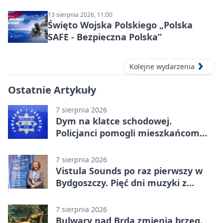
13 sierpnia 2026, 11:00
Święto Wojska Polskiego „Polska
SAFE - Bezpieczna Polska”
Kolejne wydarzenia
Ostatnie Artykuły
7 sierpnia 2026
Dym na klatce schodowej.
Policjanci pomogli mieszkańcom
opuścić blok
7 sierpnia 2026
Vistula Sounds po raz pierwszy w
Bydgoszczy. Pięć dni muzyki z
całego świata
7 sierpnia 2026
Bulwary nad Brdą zmienią brzeg.