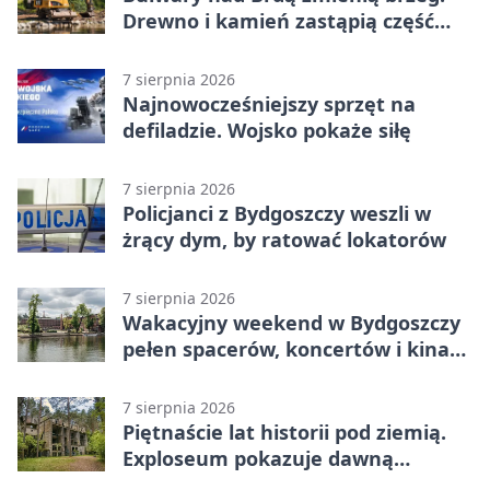
Drewno i kamień zastąpią część
betonu
7 sierpnia 2026
Najnowocześniejszy sprzęt na
defiladzie. Wojsko pokaże siłę
7 sierpnia 2026
Policjanci z Bydgoszczy weszli w
żrący dym, by ratować lokatorów
7 sierpnia 2026
Wakacyjny weekend w Bydgoszczy
pełen spacerów, koncertów i kina
pod chmurką
7 sierpnia 2026
Piętnaście lat historii pod ziemią.
Exploseum pokazuje dawną
fabrykę