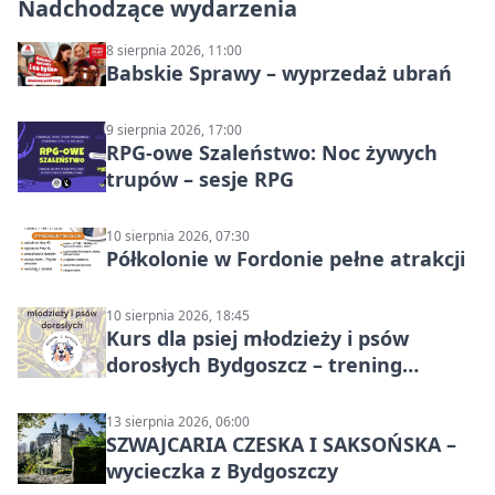
Nadchodzące wydarzenia
8 sierpnia 2026, 11:00
Babskie Sprawy – wyprzedaż ubrań
9 sierpnia 2026, 17:00
RPG-owe Szaleństwo: Noc żywych
trupów – sesje RPG
10 sierpnia 2026, 07:30
Półkolonie w Fordonie pełne atrakcji
10 sierpnia 2026, 18:45
Kurs dla psiej młodzieży i psów
dorosłych Bydgoszcz – trening
grupowy
13 sierpnia 2026, 06:00
SZWAJCARIA CZESKA I SAKSOŃSKA –
wycieczka z Bydgoszczy