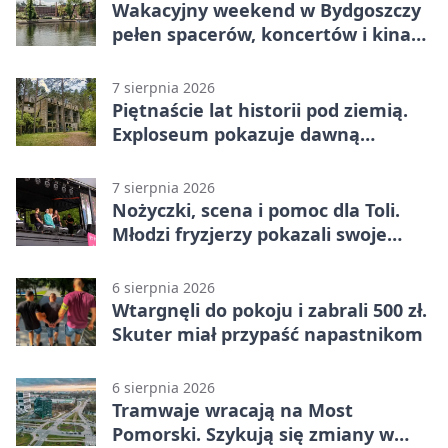
Wakacyjny weekend w Bydgoszczy
pełen spacerów, koncertów i kina
pod chmurką
7 sierpnia 2026
Piętnaście lat historii pod ziemią.
Exploseum pokazuje dawną
fabrykę
7 sierpnia 2026
Nożyczki, scena i pomoc dla Toli.
Młodzi fryzjerzy pokazali swoje
umiejętności
6 sierpnia 2026
Wtargnęli do pokoju i zabrali 500 zł.
Skuter miał przypaść napastnikom
6 sierpnia 2026
Tramwaje wracają na Most
Pomorski. Szykują się zmiany w