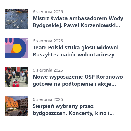
komunikacji
6 sierpnia 2026
Mistrz świata ambasadorem Wody
Bydgoskiej. Paweł Korzeniowski
poprowadzi rozgrzewkę
6 sierpnia 2026
Teatr Polski szuka głosu widowni.
Ruszył też nabór wolontariuszy
6 sierpnia 2026
Nowe wyposażenie OSP Koronowo
gotowe na podtopienia i akcje
gaśnicze
6 sierpnia 2026
Sierpień wybrany przez
bydgoszczan. Koncerty, kino i
spływy kajakowe