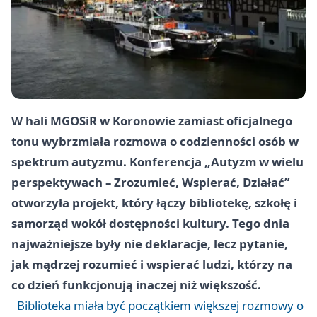
W hali MGOSiR w Koronowie zamiast oficjalnego
tonu wybrzmiała rozmowa o codzienności osób w
spektrum autyzmu. Konferencja „Autyzm w wielu
perspektywach – Zrozumieć, Wspierać, Działać”
otworzyła projekt, który łączy bibliotekę, szkołę i
samorząd wokół dostępności kultury. Tego dnia
najważniejsze były nie deklaracje, lecz pytanie,
jak mądrzej rozumieć i wspierać ludzi, którzy na
co dzień funkcjonują inaczej niż większość.
Biblioteka miała być początkiem większej rozmowy o