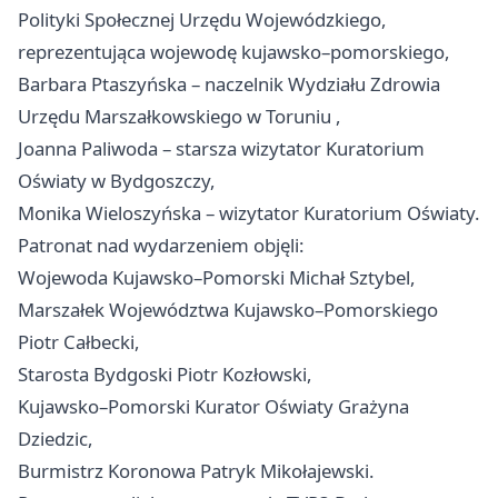
Polityki Społecznej Urzędu Wojewódzkiego,
reprezentująca wojewodę kujawsko–pomorskiego,
Barbara Ptaszyńska – naczelnik Wydziału Zdrowia
Urzędu Marszałkowskiego w
Toruniu
,
Joanna Paliwoda – starsza wizytator Kuratorium
Oświaty w Bydgoszczy,
Monika Wieloszyńska – wizytator Kuratorium Oświaty.
Patronat nad wydarzeniem objęli:
Wojewoda Kujawsko–Pomorski Michał Sztybel,
Marszałek Województwa Kujawsko–Pomorskiego
Piotr Całbecki,
Starosta Bydgoski Piotr Kozłowski,
Kujawsko–Pomorski Kurator Oświaty Grażyna
Dziedzic,
Burmistrz Koronowa Patryk Mikołajewski.