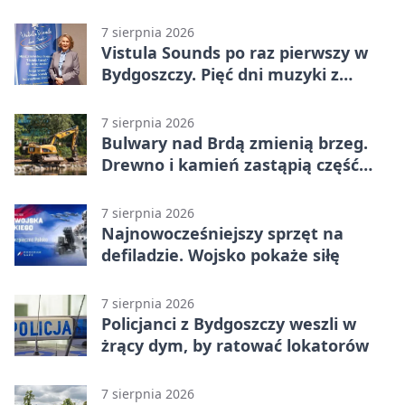
opuścić blok
7 sierpnia 2026
Vistula Sounds po raz pierwszy w
Bydgoszczy. Pięć dni muzyki z
całego świata
7 sierpnia 2026
Bulwary nad Brdą zmienią brzeg.
Drewno i kamień zastąpią część
betonu
7 sierpnia 2026
Najnowocześniejszy sprzęt na
defiladzie. Wojsko pokaże siłę
7 sierpnia 2026
Policjanci z Bydgoszczy weszli w
żrący dym, by ratować lokatorów
7 sierpnia 2026