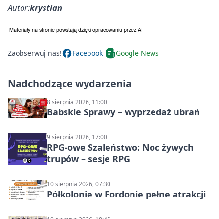
Autor:
krystian
Zaobserwuj nas!
Facebook
Google News
Nadchodzące wydarzenia
8 sierpnia 2026, 11:00
Babskie Sprawy – wyprzedaż ubrań
9 sierpnia 2026, 17:00
RPG-owe Szaleństwo: Noc żywych
trupów – sesje RPG
10 sierpnia 2026, 07:30
Półkolonie w Fordonie pełne atrakcji