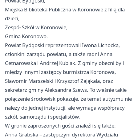
Powiat Bydgoski,
Miejska Biblioteka Publiczna w Koronowie z filią dla
dzieci,
Zespół Szkół w Koronowie,
Gmina Koronowo.
Powiat Bydgoski reprezentowali Iwona Lichocka,
członkini zarządu powiatu, a także radni Anna
Cetnarowska i Andrzej Kubiak. Z gminy obecni byli
między innymi zastępcy burmistrza Koronowa,
Sławomir Marszelski i Krzysztof Zająkała, oraz
sekretarz gminy Aleksandra Szews. To właśnie takie
połączenie środowisk pokazuje, że temat autyzmu nie
należy do jednej instytucji, ale wymaga współpracy
szkół, samorządu i specjalistów.
W gronie zaproszonych gości znaleźli się także:
Anna Grabska – zastępczyni dyrektora Wydziału