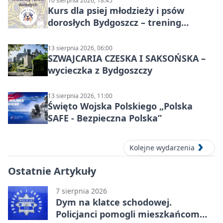
10 sierpnia 2026, 18:45
Kurs dla psiej młodzieży i psów
dorosłych Bydgoszcz – trening
grupowy
13 sierpnia 2026, 06:00
SZWAJCARIA CZESKA I SAKSOŃSKA –
wycieczka z Bydgoszczy
13 sierpnia 2026, 11:00
Święto Wojska Polskiego „Polska
SAFE - Bezpieczna Polska”
Kolejne wydarzenia
Ostatnie Artykuły
7 sierpnia 2026
Dym na klatce schodowej.
Policjanci pomogli mieszkańcom