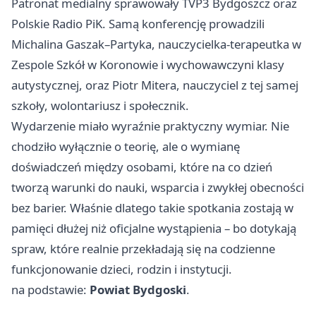
Patronat medialny sprawowały TVP3 Bydgoszcz oraz
Polskie Radio PiK. Samą konferencję prowadzili
Michalina Gaszak–Partyka, nauczycielka-terapeutka w
Zespole Szkół w Koronowie i wychowawczyni klasy
autystycznej, oraz Piotr Mitera, nauczyciel z tej samej
szkoły, wolontariusz i społecznik.
Wydarzenie miało wyraźnie praktyczny wymiar. Nie
chodziło wyłącznie o teorię, ale o wymianę
doświadczeń między osobami, które na co dzień
tworzą warunki do nauki, wsparcia i zwykłej obecności
bez barier. Właśnie dlatego takie spotkania zostają w
pamięci dłużej niż oficjalne wystąpienia – bo dotykają
spraw, które realnie przekładają się na codzienne
funkcjonowanie dzieci, rodzin i instytucji.
na podstawie:
Powiat Bydgoski
.