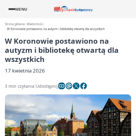
MENU
Strona główna
Wiadomości
W Koronowie postawiono na autyzm i bibliotekę otwartą dla wszystkich
W Koronowie postawiono na
autyzm i bibliotekę otwartą dla
wszystkich
17 kwietnia 2026
3 min czytania
Udostępnij